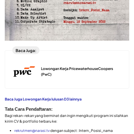
Baca Juga:
Lowongan Kerja PricewaterhouseCoopers
(PwC)
Baca Juga Lowongan Kerja lulusan D3 lainnya
Tata Cara Pendaftaran:
Bagi rekan-rekan yang berminat dan ingin mengikuti program ini silahkan
kirim CV & portfolio terbaru ke:
rekrutmen@narasi.tv
dengan subject : Intern_Posisi_nama