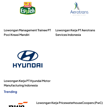
Lowongan Management Trainee PT
Lowongan Kerja PT Aerotrans
Poci Kreasi Mandiri
Services Indonesia
Lowongan Kerja PT Hyundai Motor
Manufacturing Indonesia
Trending
Lowongan Kerja PricewaterhouseCoopers (PwC)