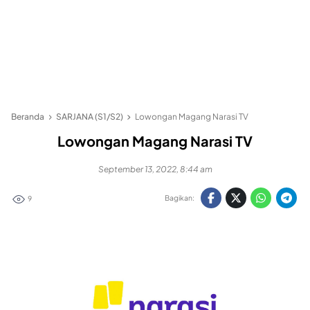
Beranda
SARJANA (S1/S2)
Lowongan Magang Narasi TV
Lowongan Magang Narasi TV
September 13, 2022, 8:44 am
Bagikan:
9