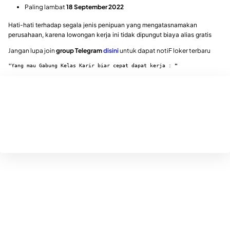
Paling lambat
18 September 2022
Hati-hati terhadap segala jenis penipuan yang mengatasnamakan
perusahaan, karena lowongan kerja ini tidak dipungut biaya alias gratis
Jangan lupa join
group Telegram
disini
untuk dapat notiF loker terbaru
"Yang mau Gabung Kelas Karir biar cepat dapat kerja : 
"