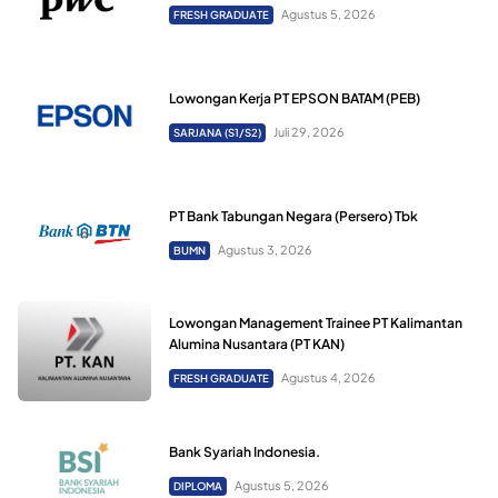
Agustus 5, 2026
FRESH GRADUATE
Lowongan Kerja PT EPSON BATAM (PEB)
Juli 29, 2026
SARJANA (S1/S2)
PT Bank Tabungan Negara (Persero) Tbk
Agustus 3, 2026
BUMN
Lowongan Management Trainee PT Kalimantan
Alumina Nusantara (PT KAN)
Agustus 4, 2026
FRESH GRADUATE
Bank Syariah Indonesia.
Agustus 5, 2026
DIPLOMA