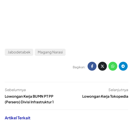
Jabodetabek
Magang Narasi
Bagikan:
Sebelumnya
Selanjutnya
Lowongan Kerja BUMN PT PP
Lowongan Kerja Tokopedia
(Persero) Divisi Infrastruktur 1
Artikel Terkait