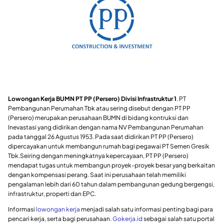
Lowongan Kerja BUMN PT PP (Persero) Divisi Infrastruktur 1
. PT
Pembangunan Perumahan Tbk atau sering disebut dengan PT PP
(Persero) merupakan perusahaan BUMN di bidang kontruksi dan
Inevastasi yang didirikan dengan nama NV Pembangunan Perumahan
pada tanggal 26 Agustus 1953. Pada saat didirikan PT PP (Persero)
dipercayakan untuk membangun rumah bagi pegawai PT Semen Gresik
Tbk.Seiring dengan meningkatnya kepercayaan, PT PP (Persero)
mendapat tugas untuk membangun proyek-proyek besar yang berkaitan
dengan kompensasi perang. Saat ini perusahaan telah memiliki
pengalaman lebih dari 60 tahun dalam pembangunan gedung bergengsi,
infrastruktur, properti dan EPC.
Informasi
lowongan kerja
menjadi salah satu informasi penting bagi para
pencari kerja, serta bagi perusahaan.
Gokerja.id
sebagai salah satu portal