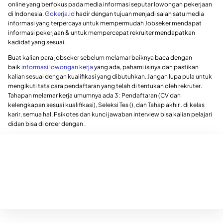
online yang berfokus pada media informasi seputar lowongan pekerjaan
di Indonesia.
Gokerja.id
hadir dengan tujuan menjadi salah satu media
informasi yang terpercaya untuk mempermudah Jobseker mendapat
informasi pekerjaan & untuk mempercepat rekruiter mendapatkan
kadidat yang sesuai.
Buat kalian para jobseker sebelum melamar baiknya baca dengan
baik
informasi lowongan kerja
yang ada, pahami isinya dan pastikan
kalian sesuai dengan kualifikasi yang dibutuhkan. Jangan lupa pula untuk
mengikuti tata cara pendaftaran yang telah di tentukan oleh rekruter.
Tahapan melamar kerja umumnya ada 3 : Pendaftaran (CV dan
kelengkapan sesuai kualifikasi), Seleksi Tes (), dan Tahap akhir . di kelas
karir, semua hal, Psikotes dan kunci jawaban interview bisa kalian pelajari
didan bisa di order dengan .