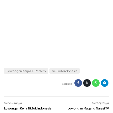
Lowongan Kerja PP Persero
Seluruh Indonesia
Bagikan:
Sebelumnya
Selanjutnya
Lowongan Kerja TikTok Indonesia
Lowongan Magang Narasi TV