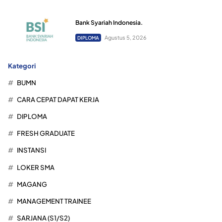
Bank Syariah Indonesia.
Agustus 5, 2026
DIPLOMA
Kategori
BUMN
CARA CEPAT DAPAT KERJA
DIPLOMA
FRESH GRADUATE
INSTANSI
LOKER SMA
MAGANG
MANAGEMENT TRAINEE
SARJANA (S1/S2)