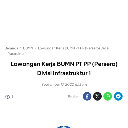
Beranda
BUMN
Lowongan Kerja BUMN PT PP (Persero) Divisi
Infrastruktur 1
Lowongan Kerja BUMN PT PP (Persero)
Divisi Infrastruktur 1
September 13, 2022, 5:13 am
Bagikan:
3