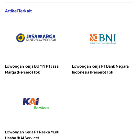
Artikel Terkait
Lowongan Kerja BUMN PT Jasa
Lowongan Kerja PT Bank Negara
Marga (Persero) Tbk
Indonesia (Persero) Tbk
Lowongan Kerja PT Reska Multi
Usaha (KAI Service)