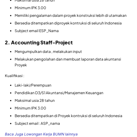
Maksimal usia 28 tahun
Minimum IPK 3.00
Memiliki pengalaman dalam proyek konstruksi lebih di utamakan
Bersedia ditempatkan diproyek kontruksi di seluruh Indonesia
Subject email ESP_Nama
2. Accounting Staff-Project
Mengumpulkan data , melakukan input
Melakukan pengolahan dan membuat laporan data akuntansi
Proyek
Kualifikasi :
Laki-laki/Perempuan
Pendidikan D3/S1 Akuntansi/Manajemen Keuangan
Maksimal usia 28 tahun
Minimum IPK 3.00
Bersedia ditempatkan di Proyek kontruksi di seluruh Indonesia
Subject email : ASP_nama
Baca Juga Lowongan Kerja BUMN lainnya