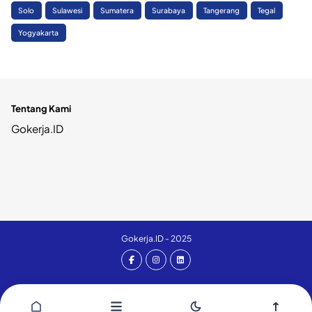
Solo
Sulawesi
Sumatera
Surabaya
Tangerang
Tegal
Yogyakarta
Tentang Kami
Gokerja.ID
Gokerja.ID - 2025