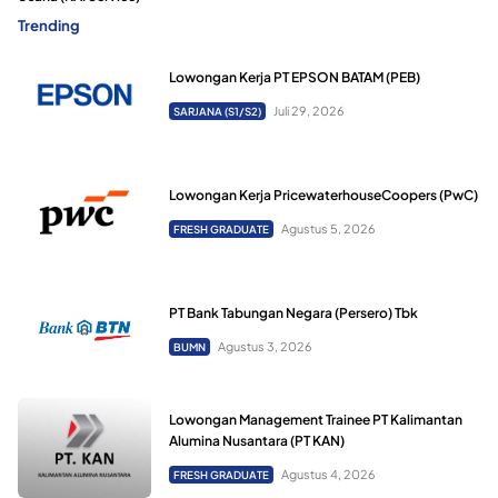
Trending
Lowongan Kerja PT EPSON BATAM (PEB)
Juli 29, 2026
SARJANA (S1/S2)
Lowongan Kerja PricewaterhouseCoopers (PwC)
Agustus 5, 2026
FRESH GRADUATE
PT Bank Tabungan Negara (Persero) Tbk
Agustus 3, 2026
BUMN
Lowongan Management Trainee PT Kalimantan
Alumina Nusantara (PT KAN)
Agustus 4, 2026
FRESH GRADUATE