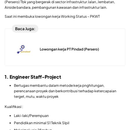
(Persero) Tbk yang bergerak di sector infrastruktur Jalan, Jembatan,
Airside bandara, pembangunan kawasan dan infrastruktur lain.
Saat ini membuka lowongan kerja Working Status – PKWT
Baca Juga:
Lowongan kerja PT Pindad (Persero)
1. Engineer Staff-Project
Bertugas membantu dalam metode kerja pnghitungan,
perencanaan proyek dan berkontribusi terhadap ketercapaian
terget, mutu, waktu proyek
Kualifikasi :
Laki-laki/Perempuan
Pendidikan minimal S1 Teknik SIpil