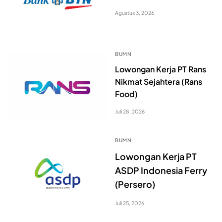
Agustus 3, 2026
BUMN
Lowongan Kerja PT Rans
Nikmat Sejahtera (Rans
Food)
Juli 28, 2026
BUMN
Lowongan Kerja PT
ASDP Indonesia Ferry
(Persero)
Juli 25, 2026