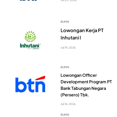
BUMN
Lowongan Kerja PT
Inhutani I
Juli 19, 2026
BUMN
Lowongan Officer
Development Program PT
Bank Tabungan Negara
(Persero) Tbk.
Juli 16, 2026
BUMN