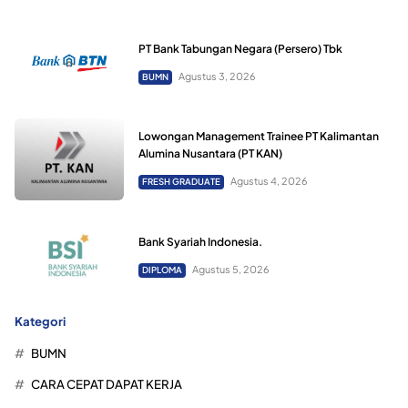
PT Bank Tabungan Negara (Persero) Tbk
Agustus 3, 2026
BUMN
Lowongan Management Trainee PT Kalimantan
Alumina Nusantara (PT KAN)
Agustus 4, 2026
FRESH GRADUATE
Bank Syariah Indonesia.
Agustus 5, 2026
DIPLOMA
Kategori
BUMN
CARA CEPAT DAPAT KERJA