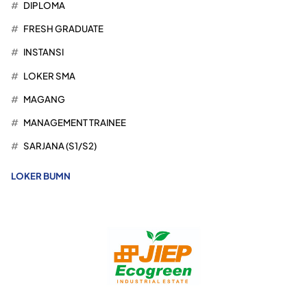
DIPLOMA
FRESH GRADUATE
INSTANSI
LOKER SMA
MAGANG
MANAGEMENT TRAINEE
SARJANA (S1/S2)
LOKER BUMN