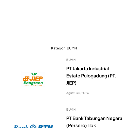
Kategori:
BUMN
BUMN
PT Jakarta Industrial
Estate Pulogadung (PT.
JIEP)
Agustus 5, 2026
BUMN
PT Bank Tabungan Negara
(Persero) Tbk