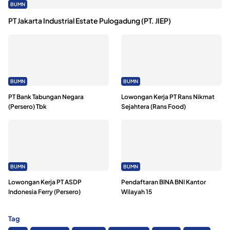
BUMN
PT Jakarta Industrial Estate Pulogadung (PT. JIEP)
BUMN
BUMN
PT Bank Tabungan Negara
Lowongan Kerja PT Rans Nikmat
(Persero) Tbk
Sejahtera (Rans Food)
BUMN
BUMN
Lowongan Kerja PT ASDP
Pendaftaran BINA BNI Kantor
Indonesia Ferry (Persero)
Wilayah 15
Tag