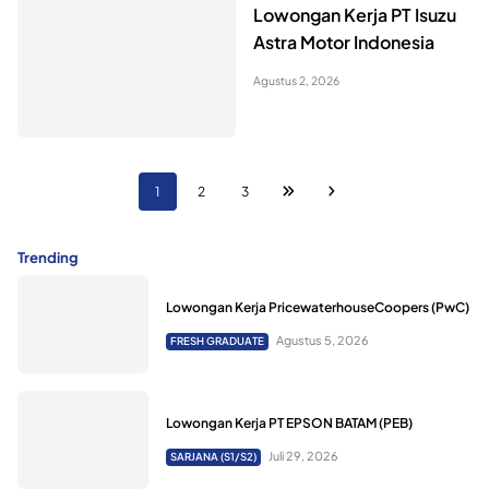
Lowongan Kerja PT Isuzu
Astra Motor Indonesia
Agustus 2, 2026
1
2
3
Trending
Lowongan Kerja PricewaterhouseCoopers (PwC)
Agustus 5, 2026
FRESH GRADUATE
Lowongan Kerja PT EPSON BATAM (PEB)
Juli 29, 2026
SARJANA (S1/S2)