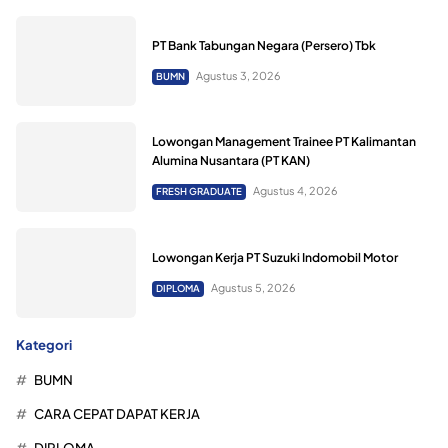
PT Bank Tabungan Negara (Persero) Tbk
Agustus 3, 2026
BUMN
Lowongan Management Trainee PT Kalimantan
Alumina Nusantara (PT KAN)
Agustus 4, 2026
FRESH GRADUATE
Lowongan Kerja PT Suzuki Indomobil Motor
Agustus 5, 2026
DIPLOMA
Kategori
BUMN
CARA CEPAT DAPAT KERJA
DIPLOMA