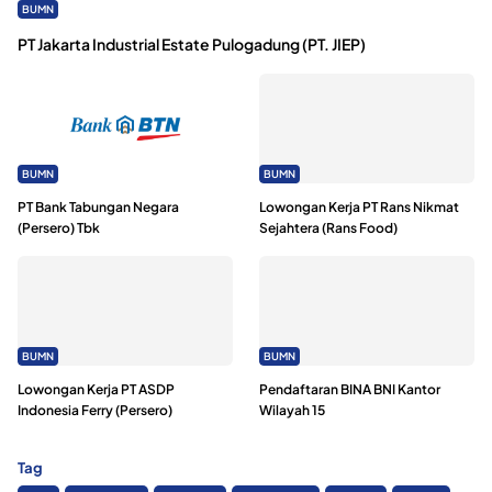
BUMN
PT Jakarta Industrial Estate Pulogadung (PT. JIEP)
BUMN
BUMN
PT Bank Tabungan Negara
Lowongan Kerja PT Rans Nikmat
(Persero) Tbk
Sejahtera (Rans Food)
BUMN
BUMN
Lowongan Kerja PT ASDP
Pendaftaran BINA BNI Kantor
Indonesia Ferry (Persero)
Wilayah 15
Tag