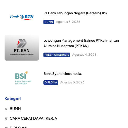
PT Bank Tabungan Negara (Persero) Tbk
Agustus 3, 2026
BUMN
Lowongan Management Trainee PT Kalimantan
Alumina Nusantara (PT KAN)
Agustus 4, 2026
FRESH GRADUATE
Bank Syariah Indonesia.
Agustus 5, 2026
DIPLOMA
Kategori
BUMN
CARA CEPAT DAPAT KERJA
DIPLOMA