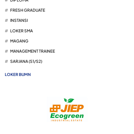
FRESH GRADUATE
INSTANSI
LOKER SMA
MAGANG
MANAGEMENT TRAINEE
SARJANA (S1/S2)
LOKER BUMN