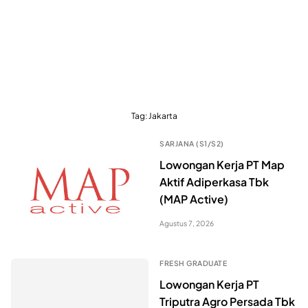
Tag:
Jakarta
SARJANA (S1/S2)
Lowongan Kerja PT Map
Aktif Adiperkasa Tbk
(MAP Active)
Agustus 7, 2026
FRESH GRADUATE
Lowongan Kerja PT
Triputra Agro Persada Tbk