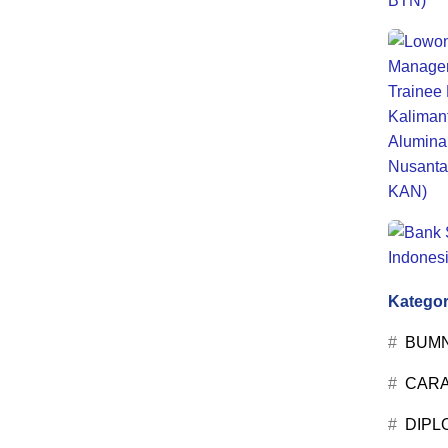
Kategor
BUM
CARA
DIPL