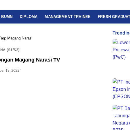
BUMN
DIPLOMA
MANAGEMENT TRAINEE
FRESH GRADUA
Trendin
Tag:
Magang Narasi
NA (S1/S2)
ngan Magang Narasi TV
er 13, 2022