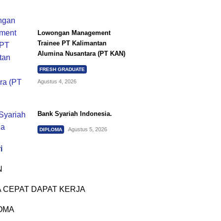
Lowongan Management
Trainee PT Kalimantan
Alumina Nusantara (PT KAN)
FRESH GRADUATE
Agustus 4, 2026
Bank Syariah Indonesia.
Agustus 5, 2026
DIPLOMA
i
N
 CEPAT DAPAT KERJA
OMA