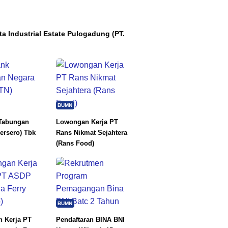
ta Industrial Estate Pulogadung (PT.
BUMN
Tabungan
Lowongan Kerja PT
ersero) Tbk
Rans Nikmat Sejahtera
(Rans Food)
BUMN
 Kerja PT
Pendaftaran BINA BNI