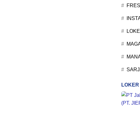
FRES
INST
LOKE
MAG
MANA
SARJ
LOKER