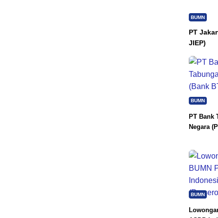
BUMN
PT Jakar
JIEP)
BUMN
PT Bank 
Negara (P
BUMN
Lowongan