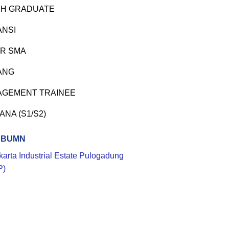
H GRADUATE
ANSI
R SMA
ANG
GEMENT TRAINEE
ANA (S1/S2)
 BUMN