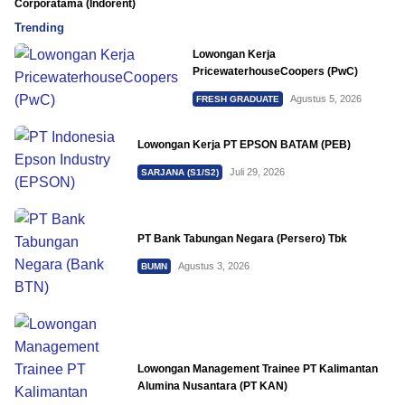
Corporatama (Indorent)
Trending
Lowongan Kerja
PricewaterhouseCoopers (PwC)
Agustus 5, 2026
FRESH GRADUATE
Lowongan Kerja PT EPSON BATAM (PEB)
Juli 29, 2026
SARJANA (S1/S2)
PT Bank Tabungan Negara (Persero) Tbk
Agustus 3, 2026
BUMN
Lowongan Management Trainee PT Kalimantan
Alumina Nusantara (PT KAN)