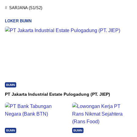
SARJANA (S1/S2)
LOKER BUMN
BUMN
PT Jakarta Industrial Estate Pulogadung (PT. JIEP)
BUMN
BUMN