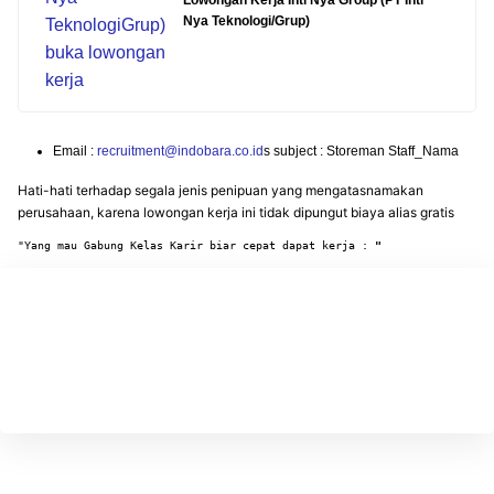
Lowongan Kerja Inti Nya Group (PT Inti
Nya Teknologi/Grup)
Email :
recruitment@indobara.co.id
s subject : Storeman Staff_Nama
Hati-hati terhadap segala jenis penipuan yang mengatasnamakan
perusahaan, karena lowongan kerja ini tidak dipungut biaya alias gratis
"Yang mau Gabung Kelas Karir biar cepat dapat kerja : 
"