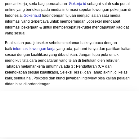
pencari kerja, serta bagi perusahaan.
Gokerja.id
sebagai salah satu portal
online yang berfokus pada media informasi seputar lowongan pekerjaan di
Indonesia.
Gokerja.id
hadir dengan tujuan menjadi salah satu media
informasi yang terpercaya untuk mempermudah Jobseker mendapat
informasi pekerjaan & untuk mempercepat rekruiter mendapatkan kadidat
yang sesuai.
Buat kalian para jobseker sebelum melamar baiknya baca dengan
baik
informasi lowongan kerja
yang ada, pahami isinya dan pastikan kalian
sesuai dengan kualifikasi yang dibutuhkan. Jangan lupa pula untuk
mengikuti tata cara pendaftaran yang telah di tentukan oleh rekruter.
Tahapan melamar kerja umumnya ada 3 : Pendaftaran (CV dan
kelengkapan sesuai kualifikasi), Seleksi Tes (), dan Tahap akhir . di kelas
karir, semua hal, Psikotes dan kunci jawaban interview bisa kalian pelajari
didan bisa di order dengan .