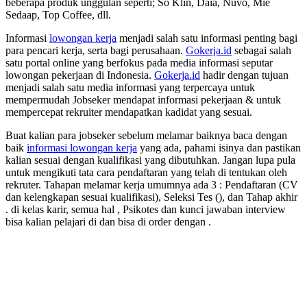
beberapa produk unggulan seperti; So Klin, Daia, Nuvo, Mie
Sedaap, Top Coffee, dll.
Informasi
lowongan kerja
menjadi salah satu informasi penting bagi
para pencari kerja, serta bagi perusahaan.
Gokerja.id
sebagai salah
satu portal online yang berfokus pada media informasi seputar
lowongan pekerjaan di Indonesia.
Gokerja.id
hadir dengan tujuan
menjadi salah satu media informasi yang terpercaya untuk
mempermudah Jobseker mendapat informasi pekerjaan & untuk
mempercepat rekruiter mendapatkan kadidat yang sesuai.
Buat kalian para jobseker sebelum melamar baiknya baca dengan
baik
informasi lowongan kerja
yang ada, pahami isinya dan pastikan
kalian sesuai dengan kualifikasi yang dibutuhkan. Jangan lupa pula
untuk mengikuti tata cara pendaftaran yang telah di tentukan oleh
rekruter. Tahapan melamar kerja umumnya ada 3 : Pendaftaran (CV
dan kelengkapan sesuai kualifikasi), Seleksi Tes (), dan Tahap akhir
. di kelas karir, semua hal , Psikotes dan kunci jawaban interview
bisa kalian pelajari di dan bisa di order dengan .