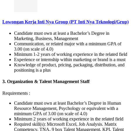
Lowongan Kerja Inti Nya Group (PT Inti Nya Teknologi/Grup)
Candidate must own at least a Bachelor’s Degree in
Marketing, Business, Management
Communication, or related major with a minimum GPA of
3.00 (on scale of 4.0)
Minimum 1-2 years of working experience in the related field
Experience or internship within marketing or brand is a must
Knowledge of product, pricing, packaging, distribution, and
positioning is a plus
3. Organization & Talent Management Staff
Requirements :
Candidate must own at least Bachelor’s Degree in Human
Resource Management, Psychology or equivalent with a
minimum GPA of 3.00 (on scale of 4.0)
Minimum 2 years of working experience in the related field
Required skill(s): Microsoft Excel, Job Analysis. Matrix
Competency, TNA, 9 box Talent Management, KPI, Talent