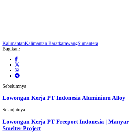
Kalimantan
Kalimantan Barat
karawang
Sumantera
Bagikan:
Sebelumnya
Lowongan Kerja PT Indonesia Aluminium Alloy
Selanjutnya
Lowongan Kerja PT Freeport Indonesia | Manyar
Smelter Project