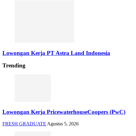
Lowongan Kerja PT Astra Land Indonesia
Trending
Lowongan Kerja PricewaterhouseCoopers (PwC)
FRESH GRADUATE
Agustus 5, 2026