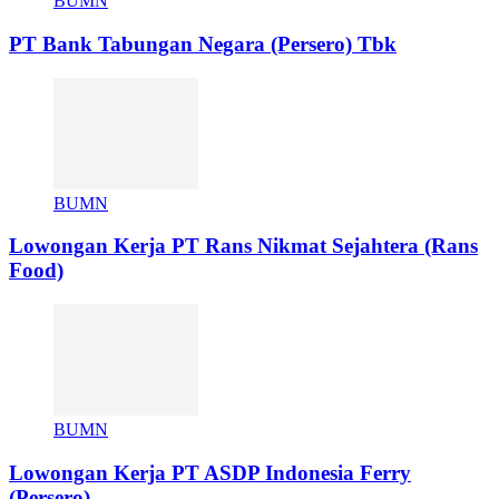
BUMN
PT Bank Tabungan Negara (Persero) Tbk
BUMN
Lowongan Kerja PT Rans Nikmat Sejahtera (Rans
Food)
BUMN
Lowongan Kerja PT ASDP Indonesia Ferry
(Persero)