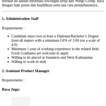
Berikut ini adalah informasi lowongan kerja dari Wings Group baca
dengan baik posisi dan kualifikasi serta tata cara pendaftarannya.
1. Administration Staff
Requirements :
Candidate must own at least a Diploma/Bachelor’s Degree
from all majors with a minimum GPA of 3.00 (on a scale of
4.0)
Minimum 1 year of working experience in the related field.
Fresh Graduates are welcome to apply
Willing to be placed at Sumatera and West Kalimantan
Willing to work in shift
2. Assistant Product Manager
Requirements :
Baca Juga: