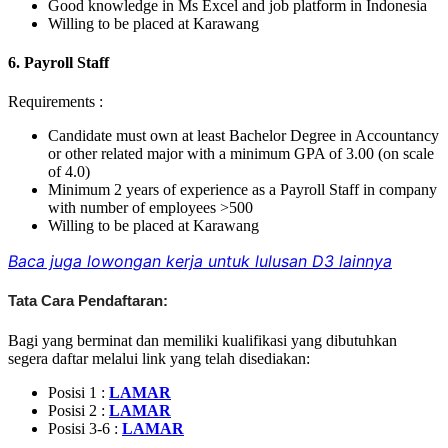
Good knowledge in Ms Excel and job platform in Indonesia
Willing to be placed at Karawang
6. Payroll Staff
Requirements :
Candidate must own at least Bachelor Degree in Accountancy
or other related major with a minimum GPA of 3.00 (on scale
of 4.0)
Minimum 2 years of experience as a Payroll Staff in company
with number of employees >500
Willing to be placed at Karawang
Baca juga lowongan kerja untuk lulusan D3 lainnya
Tata Cara Pendaftaran:
Bagi yang berminat dan memiliki kualifikasi yang dibutuhkan
segera daftar melalui link yang telah disediakan:
Posisi 1 :
LAMAR
Posisi 2 :
LAMAR
Posisi 3-6 :
LAMAR