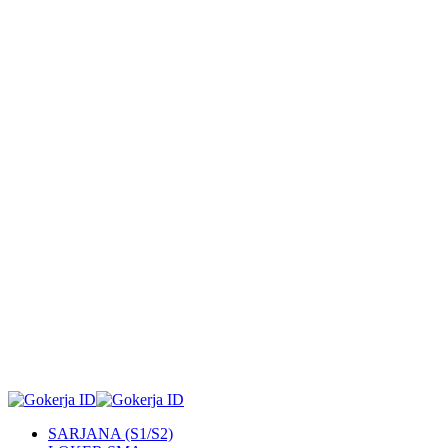
SARJANA (S1/S2)