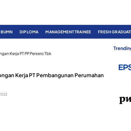
BUMN
DIPLOMA
MANAGEMENT TRAINEE
FRESH GRADUAT
Trendin
gan Kerja PT PP Persero Tbk
ngan Kerja PT Pembangunan Perumahan
 2022