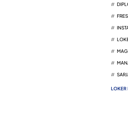
DIP
FRE
INST
LOK
MAG
MAN
SARJ
LOKER