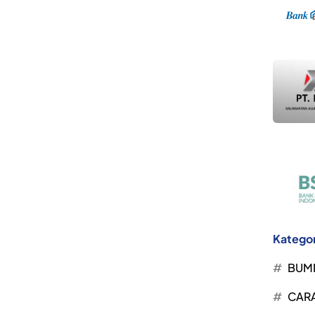
Kategor
BUM
CARA