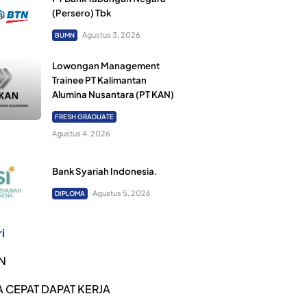
(Persero) Tbk
Agustus 3, 2026
BUMN
Lowongan Management
Trainee PT Kalimantan
Alumina Nusantara (PT KAN)
FRESH GRADUATE
Agustus 4, 2026
Bank Syariah Indonesia.
Agustus 5, 2026
DIPLOMA
i
N
 CEPAT DAPAT KERJA