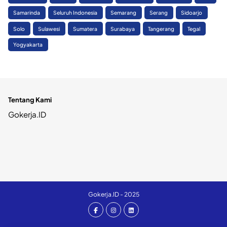
Samarinda
Seluruh Indonesia
Semarang
Serang
Sidoarjo
Solo
Sulawesi
Sumatera
Surabaya
Tangerang
Tegal
Yogyakarta
Tentang Kami
Gokerja.ID
Gokerja.ID - 2025