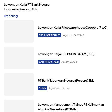
Lowongan Kerja PT Bank Negara
Indonesia (Persero) Tbk
Trending
Lowongan Kerja PricewaterhouseCoopers (PwC)
Agustus 5, 2026
FRESH GRADUATE
Lowongan Kerja PT EPSON BATAM (PEB)
Juli 29, 2026
SARJANA (S1/S2)
PT Bank Tabungan Negara (Persero) Tbk
Agustus 3, 2026
BUMN
Lowongan Management Trainee PT Kalimantan
Alumina Nusantara (PT KAN)