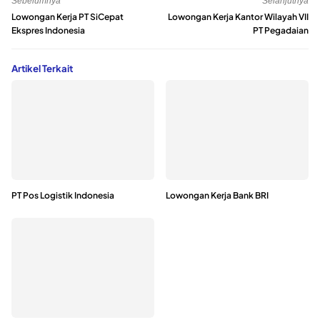
Sebelumnya
Selanjutnya
Lowongan Kerja PT SiCepat
Lowongan Kerja Kantor Wilayah VII
Ekspres Indonesia
PT Pegadaian
Artikel Terkait
PT Pos Logistik Indonesia
Lowongan Kerja Bank BRI