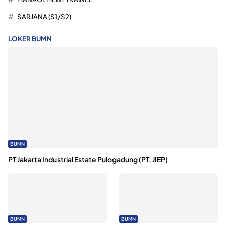
SARJANA (S1/S2)
LOKER BUMN
BUMN
PT Jakarta Industrial Estate Pulogadung (PT. JIEP)
BUMN
BUMN