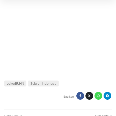
LokerBUMN
Seluruh Indonesia
Bagikan: