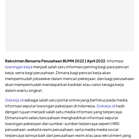
Rekrutmen Bersama Perusahaan BUMN 2022 | April 2022
. Informasi
lowongan kerja
menjadi salah satu informasi penting bagi para pencari
kerja, serta bagi perusahaan. Dimana bagi pencari kerja akan
mempermudah jobseeker dalam mencari pekerjaan, dan bagi perusahaan
akan mempermudah mendapatkan kadidat atau calon tenaga kerja
dalam waktu singkat.
Gokerja.id
sebagai salah satu portal online yang berfokus pada media
informasi seputar lowongan pekerjaan di Indonesia.
Gokerja.id
hadir
dengan tujuan menjadi salah satu media informasi yang terpercaya.
Dimana kami selalu berusahaan menghadirkan informasi seputar
lowongan pekerjaan dari sumber-sumber terpercaya seperti HRD
perusahaan, website resmi perusahaan, serta media media social
terpercaya lainnya baik dari perusahaan resmi atau jasa rekrutment yang