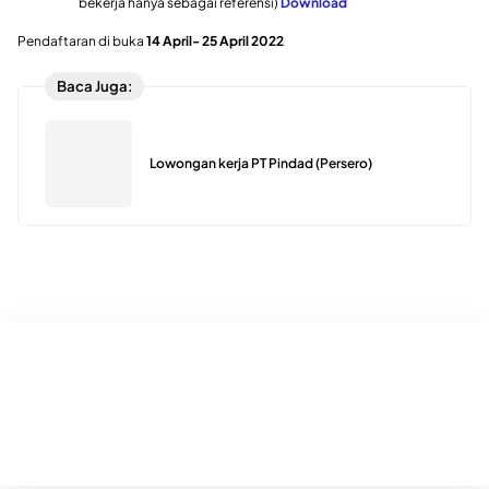
bekerja hanya sebagai referensi)
Download
Pendaftaran di buka
14 April- 25 April 2022
Baca Juga:
Lowongan kerja PT Pindad (Persero)