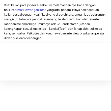
Buat kalian para jobseker sebelum melamar baiknya baca dengan
baik
informasi lowongan kerja
yang ada, pahami isinya dan pastikan
kalian sesuai dengan kualifikasi yang dibutuhkan. Jangan lupa pula untuk
mengikuti tata cara pendaftaran yang telah di tentukan oleh rekruter.
Tahapan melamar kerja umumnya ada 3 : Pendaftaran (CV dan
kelengkapan sesuai kualifikasi), Seleksi Tes (), dan Tahap akhir . di kelas
karir, semua hal, Psikotes dan kunci jawaban interview bisa kalian pelajari
didan bisa di order dengan.