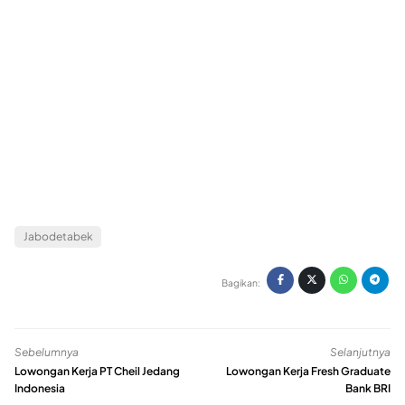
Jabodetabek
Bagikan:
Sebelumnya
Selanjutnya
Lowongan Kerja PT Cheil Jedang
Lowongan Kerja Fresh Graduate
Indonesia
Bank BRI