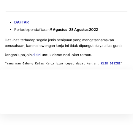
DAFTAR
Periode pendaftaran
9 Agustus-28 Agustus 2022
Hati-hati terhadap segala jenis penipuan yang mengatasnamakan
perusahaan, karena lowongan kerja ini tidak dipungut biaya alias gratis
Jangan lupa join
disini
untuk dapat noti loker terbaru
"Yang mau Gabung Kelas Karir biar cepat dapat kerja : 
KLIK DISINI
"