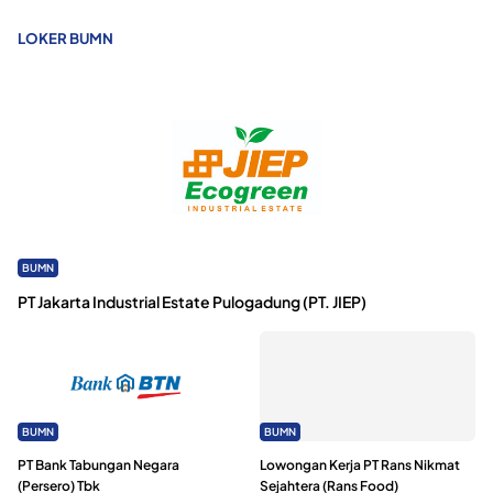
LOKER BUMN
BUMN
PT Jakarta Industrial Estate Pulogadung (PT. JIEP)
BUMN
BUMN
PT Bank Tabungan Negara
Lowongan Kerja PT Rans Nikmat
(Persero) Tbk
Sejahtera (Rans Food)