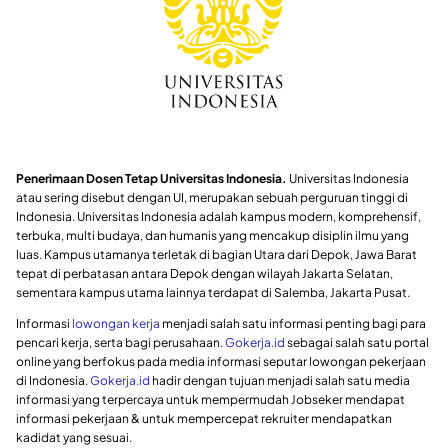
Penerimaan Dosen Tetap Universitas Indonesia.
Universitas Indonesia
atau sering disebut dengan UI, merupakan sebuah perguruan tinggi di
Indonesia. Universitas Indonesia adalah kampus modern, komprehensif,
terbuka, multi budaya, dan humanis yang mencakup disiplin ilmu yang
luas. Kampus utamanya terletak di bagian Utara dari Depok, Jawa Barat
tepat di perbatasan antara Depok dengan wilayah Jakarta Selatan,
sementara kampus utama lainnya terdapat di Salemba, Jakarta Pusat.
Informasi
lowongan kerja
menjadi salah satu informasi penting bagi para
pencari kerja, serta bagi perusahaan.
Gokerja.id
sebagai salah satu portal
online yang berfokus pada media informasi seputar lowongan pekerjaan
di Indonesia.
Gokerja.id
hadir dengan tujuan menjadi salah satu media
informasi yang terpercaya untuk mempermudah Jobseker mendapat
informasi pekerjaan & untuk mempercepat rekruiter mendapatkan
kadidat yang sesuai.