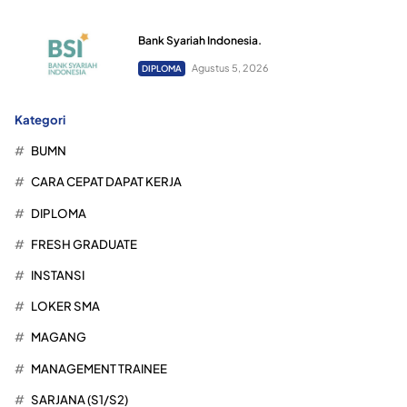
Bank Syariah Indonesia.
Agustus 5, 2026
DIPLOMA
Kategori
BUMN
CARA CEPAT DAPAT KERJA
DIPLOMA
FRESH GRADUATE
INSTANSI
LOKER SMA
MAGANG
MANAGEMENT TRAINEE
SARJANA (S1/S2)