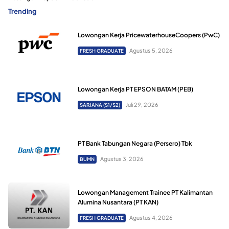
Trending
Lowongan Kerja PricewaterhouseCoopers (PwC)
Agustus 5, 2026
FRESH GRADUATE
Lowongan Kerja PT EPSON BATAM (PEB)
Juli 29, 2026
SARJANA (S1/S2)
PT Bank Tabungan Negara (Persero) Tbk
Agustus 3, 2026
BUMN
Lowongan Management Trainee PT Kalimantan
Alumina Nusantara (PT KAN)
Agustus 4, 2026
FRESH GRADUATE