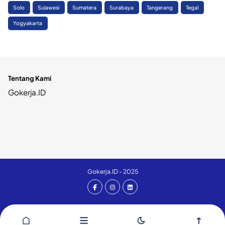
Solo
Sulawesi
Sumatera
Surabaya
Tangerang
Tegal
Yogyakarta
Tentang Kami
Gokerja.ID
Gokerja.ID - 2025