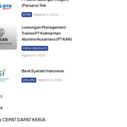
(Persero) Tbk
Agustus 3, 2026
BUMN
Lowongan Management
Trainee PT Kalimantan
Alumina Nusantara (PT KAN)
FRESH GRADUATE
Agustus 4, 2026
Bank Syariah Indonesia.
Agustus 5, 2026
DIPLOMA
i
N
 CEPAT DAPAT KERJA