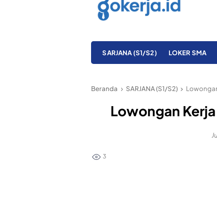
SARJANA (S1/S2)
LOKER SMA
Beranda
SARJANA (S1/S2)
Lowongan 
Lowongan Kerja
J
3