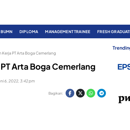
BUMN
DIPLOMA
MANAGEMENT TRAINEE
FRESH GRADUAT
Trendin
Kerja PT Arta Boga Cemerlang
 PT Arta Boga Cemerlang
uni 6, 2022, 3:42 pm
Bagikan: