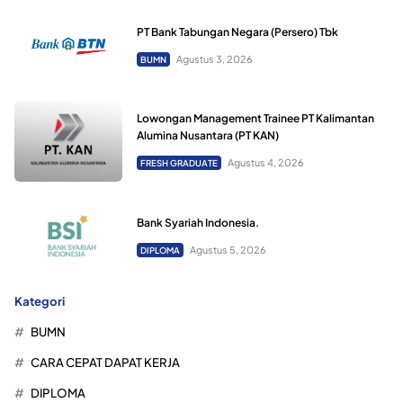
PT Bank Tabungan Negara (Persero) Tbk
Agustus 3, 2026
BUMN
Lowongan Management Trainee PT Kalimantan
Alumina Nusantara (PT KAN)
Agustus 4, 2026
FRESH GRADUATE
Bank Syariah Indonesia.
Agustus 5, 2026
DIPLOMA
Kategori
BUMN
CARA CEPAT DAPAT KERJA
DIPLOMA