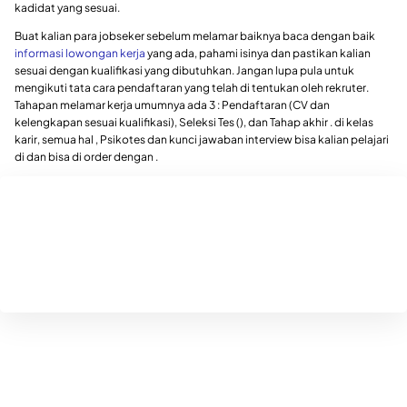
kadidat yang sesuai.
Buat kalian para jobseker sebelum melamar baiknya baca dengan baik
informasi lowongan kerja
yang ada, pahami isinya dan pastikan kalian
sesuai dengan kualifikasi yang dibutuhkan. Jangan lupa pula untuk
mengikuti tata cara pendaftaran yang telah di tentukan oleh rekruter.
Tahapan melamar kerja umumnya ada 3 : Pendaftaran (CV dan
kelengkapan sesuai kualifikasi), Seleksi Tes (), dan Tahap akhir . di kelas
karir, semua hal , Psikotes dan kunci jawaban interview bisa kalian pelajari
di dan bisa di order dengan .