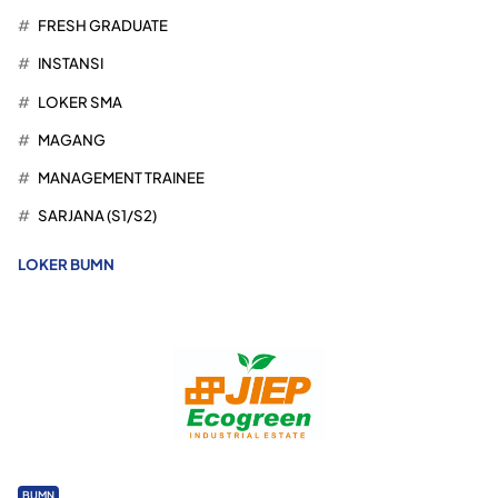
FRESH GRADUATE
INSTANSI
LOKER SMA
MAGANG
MANAGEMENT TRAINEE
SARJANA (S1/S2)
LOKER BUMN
BUMN