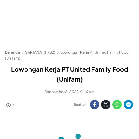
Beranda
SARJANA (S1/S2)
Lowongan Kerja PT United Family Food
(Unifam)
Lowongan Kerja PT United Family Food
(Unifam)
September 8, 2022, 9:40 am
Bagikan:
4