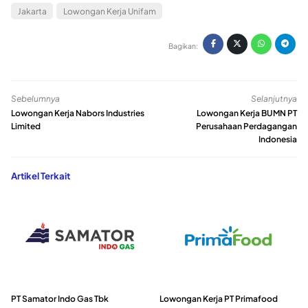
Jakarta
Lowongan Kerja Unifam
Bagikan:
Sebelumnya
Selanjutnya
Lowongan Kerja Nabors Industries
Lowongan Kerja BUMN PT
Limited
Perusahaan Perdagangan
Indonesia
Artikel Terkait
PT Samator Indo Gas Tbk
Lowongan Kerja PT Primafood