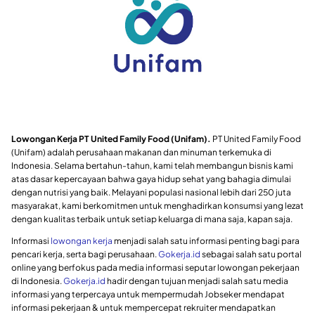
Lowongan Kerja PT United Family Food (Unifam).
PT United Family Food
(Unifam) adalah perusahaan makanan dan minuman terkemuka di
Indonesia. Selama bertahun-tahun, kami telah membangun bisnis kami
atas dasar kepercayaan bahwa gaya hidup sehat yang bahagia dimulai
dengan nutrisi yang baik. Melayani populasi nasional lebih dari 250 juta
masyarakat, kami berkomitmen untuk menghadirkan konsumsi yang lezat
dengan kualitas terbaik untuk setiap keluarga di mana saja, kapan saja.
Informasi
lowongan kerja
menjadi salah satu informasi penting bagi para
pencari kerja, serta bagi perusahaan.
Gokerja.id
sebagai salah satu portal
online yang berfokus pada media informasi seputar lowongan pekerjaan
di Indonesia.
Gokerja.id
hadir dengan tujuan menjadi salah satu media
informasi yang terpercaya untuk mempermudah Jobseker mendapat
informasi pekerjaan & untuk mempercepat rekruiter mendapatkan