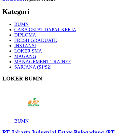
Kategori
BUMN
CARA CEPAT DAPAT KERJA
DIPLOMA
FRESH GRADUATE
INSTANSI
LOKER SMA
MAGANG
MANAGEMENT TRAINEE
SARJANA (S1/S2)
LOKER BUMN
BUMN
PT Jakarta Industrial Estate Pulogadung (PT.