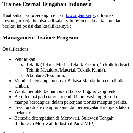
Trainee Eternal Tsingshan Indonesia
Buat kalian yang sedang mencari
lowongan kerja
, informasi
lowongan kerja ini bisa jadi salah satu referensi buat kalian, dan
berikut ini posisi dan kualifikasinya :
Managament Trainee Program
Qualifications:
Pendidikan:
Teknik (Teknik Mesin, Teknik Elektro, Teknik Industri,
Teknik Metalurgi/Material, Teknik Kimia).
Akuntansi/Ekonomi.
Memiliki kemampuan dasar Bahasa Mandarin menjadi nilai
tambah.
Wajib memiliki kemampuan Bahasa Inggris yang baik.
Berorientasi pada target, memiliki motivasi tinggi, serta
mampu beradaptasi dalam pekerjaan teoritis maupun praktis.
Fresh graduate maupun kandidat berpengalaman dipersilakan
melamar.
Bersedia ditempatkan di Morowali, Sulawesi Tengah
(Indonesia Morowali Industrial Park/IMIP).