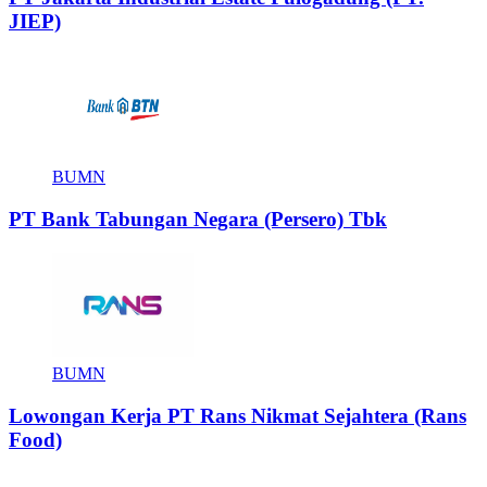
JIEP)
BUMN
PT Bank Tabungan Negara (Persero) Tbk
BUMN
Lowongan Kerja PT Rans Nikmat Sejahtera (Rans
Food)