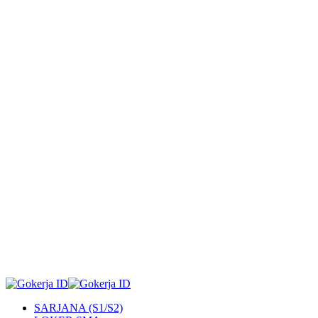
SARJANA (S1/S2)