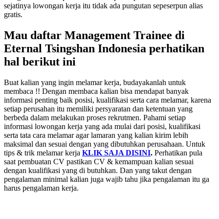
sejatinya lowongan kerja itu tidak ada pungutan sepeserpun alias
gratis.
Mau daftar Management Trainee di
Eternal Tsingshan Indonesia perhatikan
hal berikut ini
Buat kalian yang ingin melamar kerja, budayakanlah untuk
membaca !! Dengan membaca kalian bisa mendapat banyak
informasi penting baik posisi, kualifikasi serta cara melamar, karena
setiap perusahan itu memiliki persyaratan dan ketentuan yang
berbeda dalam melakukan proses rekrutmen. Pahami setiap
informasi lowongan kerja yang ada mulai dari posisi, kualifikasi
serta tata cara melamar agar lamaran yang kalian kirim lebih
maksimal dan sesuai dengan yang dibutuhkan perusahaan. Untuk
tips & trik melamar kerja
KLIK SAJA DISINI
.
Perhatikan pula
saat pembuatan CV pastikan CV & kemampuan kalian sesuai
dengan kualifikasi yang di butuhkan. Dan yang takut dengan
pengalaman minimal kalian juga wajib tahu jika pengalaman itu ga
harus pengalaman kerja.