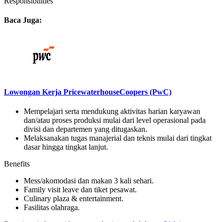
Responsibilities
Baca Juga:
Lowongan Kerja PricewaterhouseCoopers (PwC)
Mempelajari serta mendukung aktivitas harian karyawan
dan/atau proses produksi mulai dari level operasional pada
divisi dan departemen yang ditugaskan.
Melaksanakan tugas manajerial dan teknis mulai dari tingkat
dasar hingga tingkat lanjut.
Benefits
Mess/akomodasi dan makan 3 kali sehari.
Family visit leave dan tiket pesawat.
Culinary plaza & entertainment.
Fasilitas olahraga.