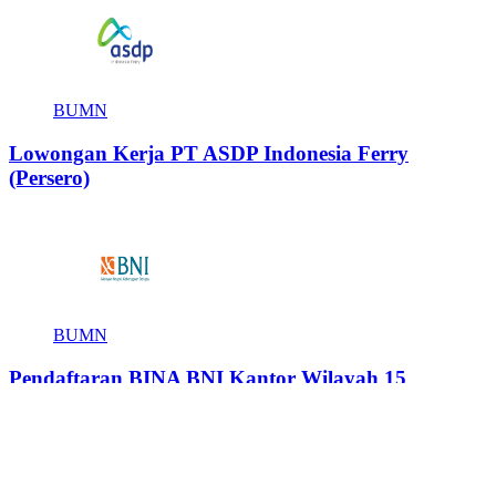
BUMN
Lowongan Kerja PT ASDP Indonesia Ferry
(Persero)
BUMN
Pendaftaran BINA BNI Kantor Wilayah 15
Tag
Bandung
Bekasi
Bogor
Bali
Balikpapan
Banten
Banjarmasin
Batam