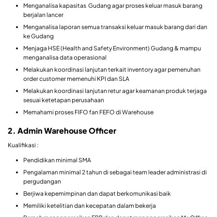
Menganalisa kapasitas Gudang agar proses keluar masuk barang
berjalan lancer
Menganalisa laporan semua transaksi keluar masuk barang dari dan
ke Gudang
Menjaga HSE (Health and Safety Environment) Gudang & mampu
menganalisa data operasional
Melakukan koordinasi lanjutan terkait inventory agar pemenuhan
order customer memenuhi KPI dan SLA
Melakukan koordinasi lanjutan retur agar keamanan produk terjaga
sesuai ketetapan perusahaan
Memahami proses FIFO fan FEFO di Warehouse
2. Admin Warehouse Officer
Kualifikasi :
Pendidikan minimal SMA
Pengalaman minimal 2 tahun di sebagai team leader administrasi di
pergudangan
Berjiwa kepemimpinan dan dapat berkomunikasi baik
Memiliki ketelitian dan kecepatan dalam bekerja