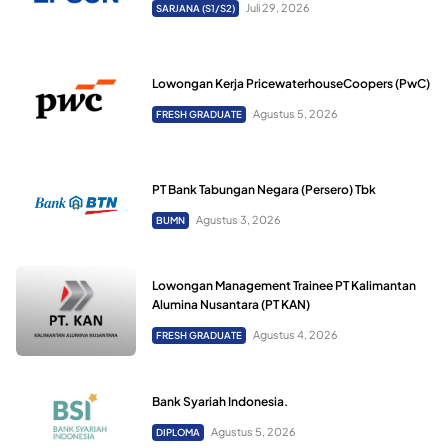
Juli 29, 2026
SARJANA (S1/S2)
Lowongan Kerja PricewaterhouseCoopers (PwC)
Agustus 5, 2026
FRESH GRADUATE
PT Bank Tabungan Negara (Persero) Tbk
Agustus 3, 2026
BUMN
Lowongan Management Trainee PT Kalimantan
Alumina Nusantara (PT KAN)
Agustus 4, 2026
FRESH GRADUATE
Bank Syariah Indonesia.
Agustus 5, 2026
DIPLOMA