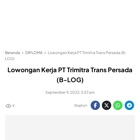
Beranda
DIPLOMA
Lowongan Kerja PT Trimitra Trans Persada (B-
LOG)
Lowongan Kerja PT Trimitra Trans Persada
(B-LOG)
September 9, 2022, 5:53 am
Bagikan:
8