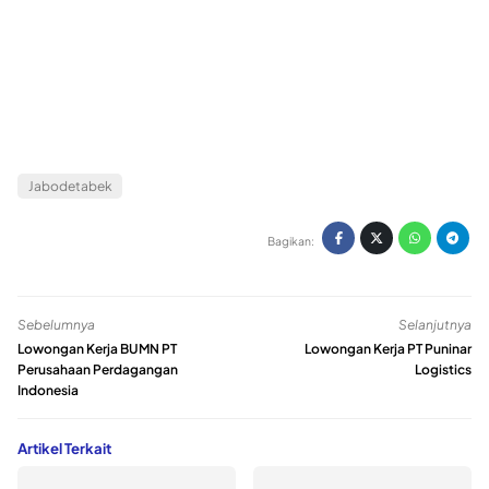
Jabodetabek
Bagikan:
Sebelumnya
Selanjutnya
Lowongan Kerja BUMN PT
Lowongan Kerja PT Puninar
Perusahaan Perdagangan
Logistics
Indonesia
Artikel Terkait