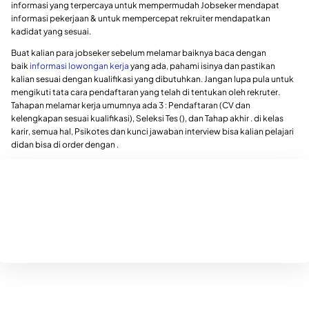
informasi yang terpercaya untuk mempermudah Jobseker mendapat
informasi pekerjaan & untuk mempercepat rekruiter mendapatkan
kadidat yang sesuai.
Buat kalian para jobseker sebelum melamar baiknya baca dengan
baik
informasi lowongan kerja
yang ada, pahami isinya dan pastikan
kalian sesuai dengan kualifikasi yang dibutuhkan. Jangan lupa pula untuk
mengikuti tata cara pendaftaran yang telah di tentukan oleh rekruter.
Tahapan melamar kerja umumnya ada 3 : Pendaftaran (CV dan
kelengkapan sesuai kualifikasi), Seleksi Tes (), dan Tahap akhir . di kelas
karir, semua hal, Psikotes dan kunci jawaban interview bisa kalian pelajari
didan bisa di order dengan .