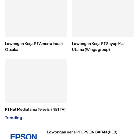
Lowongan Kerja PT Amerta Indah
Lowongan Kerja PT Sayap Mas
Otsuka
Utama (Wings group)
PT Net Mediatama Televisi (NET TV)
Trending
Lowongan Kerja PT EPSON BATAM (PEB)