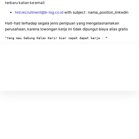
terbaru kalian ke email:
hrd.recruitment@b-log.co.id
with subject : nama_position_linkedin
Hati-hati terhadap segala jenis penipuan yang mengatasnamakan
perusahaan, karena lowongan kerja ini tidak dipungut biaya alias gratis
"Yang mau Gabung Kelas Karir biar cepat dapat kerja : 
"