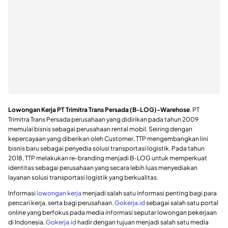
Lowongan Kerja PT Trimitra Trans Persada (B-LOG)-Warehose
. PT
Trimitra Trans Persada perusahaan yang didirikan pada tahun 2009
memulai bisnis sebagai perusahaan rental mobil. Seiring dengan
kepercayaan yang diberikan oleh Customer, TTP mengembangkan lini
bisnis baru sebagai penyedia solusi transportasi logistik. Pada tahun
2018, TTP melakukan re-branding menjadi B-LOG untuk memperkuat
identitas sebagai perusahaan yang secara lebih luas menyediakan
layanan solusi transportasi logistik yang berkualitas.
Informasi
lowongan kerja
menjadi salah satu informasi penting bagi para
pencari kerja, serta bagi perusahaan.
Gokerja.id
sebagai salah satu portal
online yang berfokus pada media informasi seputar lowongan pekerjaan
di Indonesia.
Gokerja.id
hadir dengan tujuan menjadi salah satu media