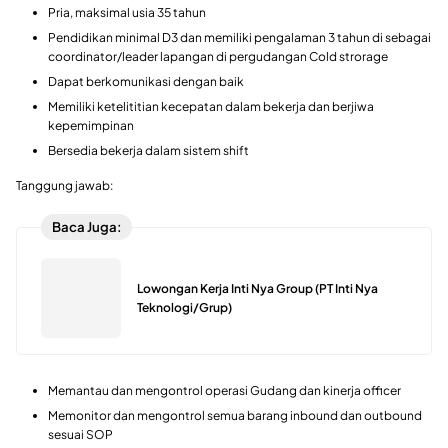
Pria, maksimal usia 35 tahun
Pendidikan minimal D3 dan memiliki pengalaman 3 tahun di sebagai
coordinator/leader lapangan di pergudangan Cold strorage
Dapat berkomunikasi dengan baik
Memiliki ketelititian kecepatan dalam bekerja dan berjiwa
kepemimpinan
Bersedia bekerja dalam sistem shift
Tanggung jawab:
Baca Juga:
Lowongan Kerja Inti Nya Group (PT Inti Nya
Teknologi/Grup)
Memantau dan mengontrol operasi Gudang dan kinerja officer
Memonitor dan mengontrol semua barang inbound dan outbound
sesuai SOP