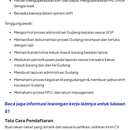
Pernah mengoperasikan ERP dan dapat mengoperasikan Ms Office
dengan baik
Bersedia bekerja dalam system shift
Tanggung jawab:
Mengontrol proses administrasi Gudang berjalan sesuai SOP
Memastikan dokumentasi proses Gudang tersimpan dan tertata
dengan rapi
Memastikanaktivitas keluar masuk barang berjalan lancer
Melalukan pemeriksaaan pada laporan sesuai transaksi keluar
masuk barang dari dan ke Gudang
Membuat laporan administrasi Gudang
Memahami proses kegiatan di pergudangan & membuat jadwa shift
karyawan Gudang
Memahami proses FIFO, dan return management
Baca juga informasi lowongan kerja lainnya untuk lulusan
S1
Tata Cara Pendaftaran:
Buat rekan-rekan yang tertarik dan sesuai kualifikasi, silahkan kirim CV