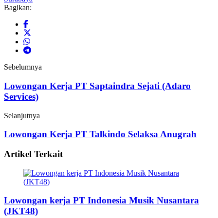
Bagikan:
Sebelumnya
Lowongan Kerja PT Saptaindra Sejati (Adaro
Services)
Selanjutnya
Lowongan Kerja PT Talkindo Selaksa Anugrah
Artikel Terkait
Lowongan kerja PT Indonesia Musik Nusantara
(JKT48)