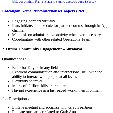
Lowongan Kerja PricewaterhouseCoopers (PwC)
Engaging partners virtually
Plan, initiate, and execute for partner comms through in-App
channel
Multitask on administrative activity whenever necessary
Coordinating with other related Operations Team
2. Offline Community Engagement – Surabaya
Qualifications :
Bachelor Degree in any field
Excellent communication and interpersonal skill with the
ability to interact with people at all levels
Flexibility to travel
Microsoft Office skills are required
Having experience in a fast-paced working environment
Job Descriptions :
Engage meeting and socialize with Grab’s partners
Educate our partner related to Grab App