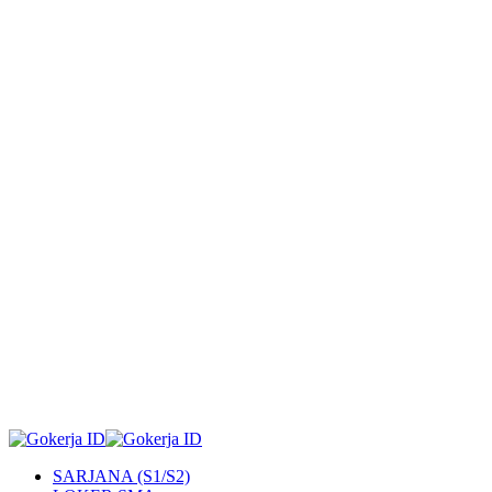
SARJANA (S1/S2)