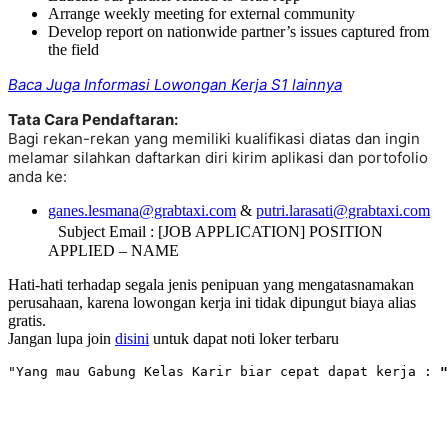
Arrange weekly meeting for external community
Develop report on nationwide partner’s issues captured from
the field
Baca Juga Informasi Lowongan Kerja S1 lainnya
Tata Cara Pendaftaran:
Bagi rekan-rekan yang memiliki kualifikasi diatas dan ingin
melamar silahkan daftarkan diri kirim aplikasi dan portofolio
anda ke:
ganes.lesmana@grabtaxi.com
&
putri.larasati@grabtaxi.com
Subject Email : [JOB APPLICATION] POSITION
APPLIED – NAME
Hati-hati terhadap segala jenis penipuan yang mengatasnamakan
perusahaan, karena lowongan kerja ini tidak dipungut biaya alias
gratis.
Jangan lupa join
disini
untuk dapat noti loker terbaru
"Yang mau Gabung Kelas Karir biar cepat dapat kerja : 
"