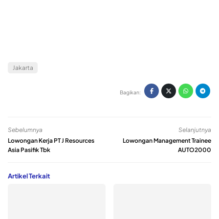
Jakarta
Bagikan:
Sebelumnya
Selanjutnya
Lowongan Kerja PT J Resources
Lowongan Management Trainee
Asia Pasifik Tbk
AUTO2000
Artikel Terkait