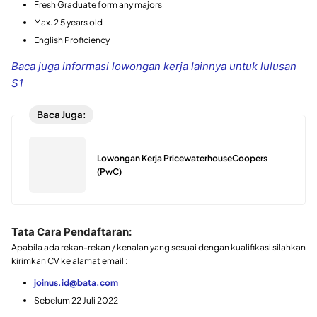
Fresh Graduate form any majors
Max. 2 5 years old
English Proficiency
Baca juga informasi lowongan kerja lainnya untuk lulusan
S1
Baca Juga:
Lowongan Kerja PricewaterhouseCoopers
(PwC)
Tata Cara Pendaftaran:
Apabila ada rekan-rekan / kenalan yang sesuai dengan kualifikasi silahkan
kirimkan CV ke alamat email :
joinus.id@bata.com
Sebelum 22 Juli 2022