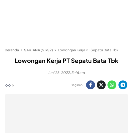
Beranda
SARJANA (S1/S2)
Lowongan Kerja PT Sepatu Bata Tbk
Lowongan Kerja PT Sepatu Bata Tbk
Juni 28, 2022, 5:46 am
Bagikan:
5