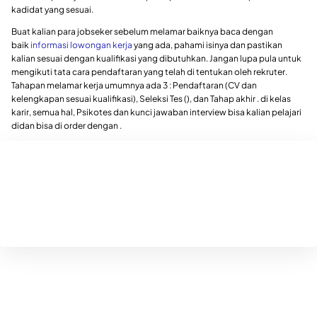
kadidat yang sesuai.
Buat kalian para jobseker sebelum melamar baiknya baca dengan
baik
informasi lowongan kerja
yang ada, pahami isinya dan pastikan
kalian sesuai dengan kualifikasi yang dibutuhkan. Jangan lupa pula untuk
mengikuti tata cara pendaftaran yang telah di tentukan oleh rekruter.
Tahapan melamar kerja umumnya ada 3 : Pendaftaran (CV dan
kelengkapan sesuai kualifikasi), Seleksi Tes (), dan Tahap akhir . di kelas
karir, semua hal, Psikotes dan kunci jawaban interview bisa kalian pelajari
didan bisa di order dengan .