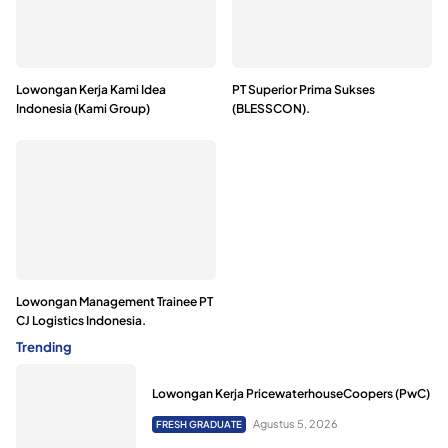
Lowongan Kerja Kami Idea
PT Superior Prima Sukses
Indonesia (Kami Group)
(BLESSCON).
Lowongan Management Trainee PT
CJ Logistics Indonesia.
Trending
Lowongan Kerja PricewaterhouseCoopers (PwC)
Agustus 5, 2026
FRESH GRADUATE