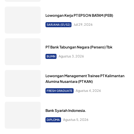
Lowongan Kerja PT EPSON BATAM (PEB)
Juli 29, 2026
SARJANA (S1/S2)
PT Bank Tabungan Negara (Persero) Tbk
Agustus 3, 2026
BUMN
Lowongan Management Trainee PT Kalimantan
Alumina Nusantara (PT KAN)
Agustus 4, 2026
FRESH GRADUATE
Bank Syariah Indonesia.
Agustus 5, 2026
DIPLOMA