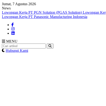
Skip
Jumat, 7 Agustus 2026
to
News
content
Lowongan Kerja PT PGN Solution (PGAS Solution)
Lowongan Kerj
Lowongan Kerja PT Panasonic Manufacturing Indonesia
MENU
Hubungi Kami