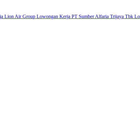
a Lion Air Group
Lowongan Kerja PT Sumber Alfaria Trijaya Tbk
Lo