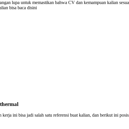
 jangan lupa untuk memastikan bahwa CV dan kemampuan kalian sesuai 
ian bisa baca disini
thermal
kerja ini bisa jadi salah satu referensi buat kalian, dan berikut ini posis