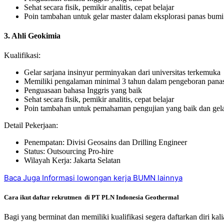
Sehat secara fisik, pemikir analitis, cepat belajar
Poin tambahan untuk gelar master dalam eksplorasi panas bumi
3. Ahli Geokimia
Kualifikasi:
Gelar sarjana insinyur perminyakan dari universitas terkemuka
Memiliki pengalaman minimal 3 tahun dalam pengeboran pana
Penguasaan bahasa Inggris yang baik
Sehat secara fisik, pemikir analitis, cepat belajar
Poin tambahan untuk pemahaman pengujian yang baik dan gela
Detail Pekerjaan:
Penempatan: Divisi Geosains dan Drilling Engineer
Status: Outsourcing Pro-hire
Wilayah Kerja: Jakarta Selatan
Baca Juga Informasi lowongan kerja BUMN lainnya
Cara ikut daftar rekrutmen di PT PLN Indonesia Geothermal
Bagi yang berminat dan memiliki kualifikasi segera daftarkan diri kali