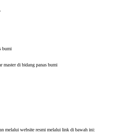
.
s bumi
r master di bidang panas bumi
an melalui website resmi melalui link di bawah ini: