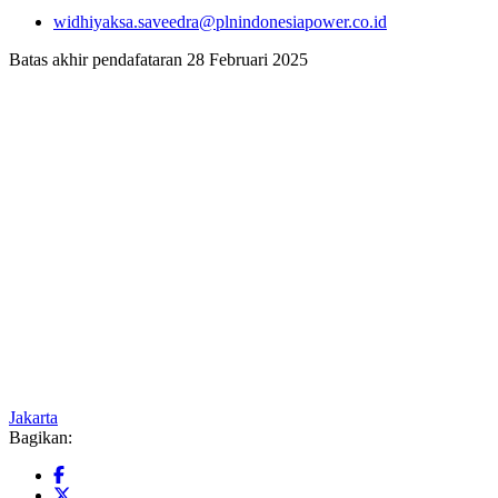
widhiyaksa.saveedra@plnindonesiapower.co.id
Batas akhir pendafataran 28 Februari 2025
Jakarta
Bagikan: