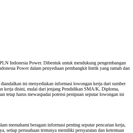
T PLN Indonesia Power. Dibentuk untuk mendukung pengembangan
onesia Power dalam penyediaan pembangkit listrik yang ramah dan
at diandalkan ini menyediakan informasi lowongan kerja dari sumber
n kerja disini, mulai dari jenjang Pendidikan SMA/K, Diploma,
ian tetap harus mewaspadai potensi penipuan seputar lowongan ini
am memahami beragam informasi penting seputar pencarian kerja,
nya, setiap perusahaan tentunya memiliki persyaratan dan ketentuan