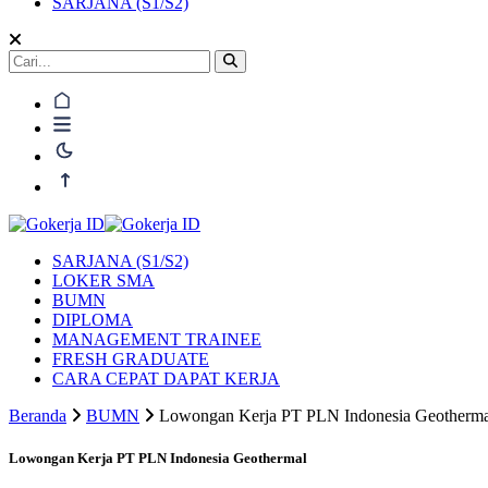
SARJANA (S1/S2)
SARJANA (S1/S2)
LOKER SMA
BUMN
DIPLOMA
MANAGEMENT TRAINEE
FRESH GRADUATE
CARA CEPAT DAPAT KERJA
Beranda
BUMN
Lowongan Kerja PT PLN Indonesia Geotherma
Lowongan Kerja PT PLN Indonesia Geothermal