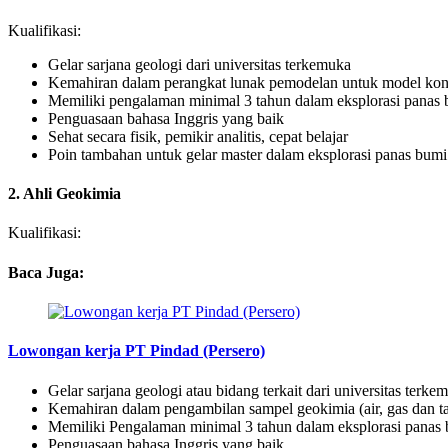
Kualifikasi:
Gelar sarjana geologi dari universitas terkemuka
Kemahiran dalam perangkat lunak pemodelan untuk model kon
Memiliki pengalaman minimal 3 tahun dalam eksplorasi panas
Penguasaan bahasa Inggris yang baik
Sehat secara fisik, pemikir analitis, cepat belajar
Poin tambahan untuk gelar master dalam eksplorasi panas bumi
2. Ahli Geokimia
Kualifikasi:
Baca Juga:
Lowongan kerja PT Pindad (Persero)
Gelar sarjana geologi atau bidang terkait dari universitas terke
Kemahiran dalam pengambilan sampel geokimia (air, gas dan t
Memiliki Pengalaman minimal 3 tahun dalam eksplorasi panas
Penguasaan bahasa Inggris yang baik