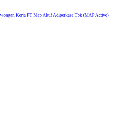
wongan Kerja PT Map Aktif Adiperkasa Tbk (MAP Active)