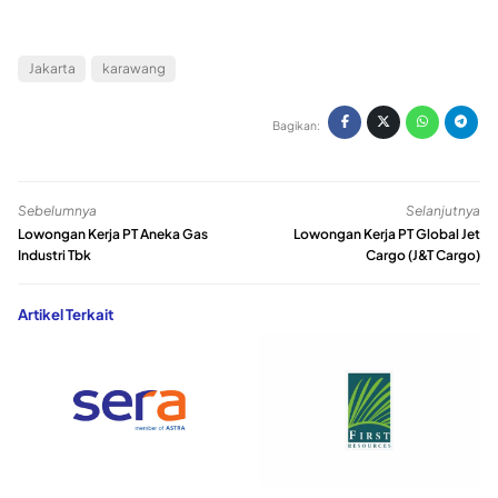
Jakarta
karawang
Bagikan:
Sebelumnya
Selanjutnya
Lowongan Kerja PT Aneka Gas
Lowongan Kerja PT Global Jet
Industri Tbk
Cargo (J&T Cargo)
Artikel Terkait