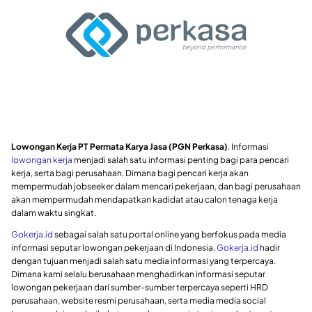
Lowongan Kerja PT Permata Karya Jasa (PGN Perkasa)
. Informasi
lowongan kerja
menjadi salah satu informasi penting bagi para pencari
kerja, serta bagi perusahaan. Dimana bagi pencari kerja akan
mempermudah jobseeker dalam mencari pekerjaan, dan bagi perusahaan
akan mempermudah mendapatkan kadidat atau calon tenaga kerja
dalam waktu singkat.
Gokerja.id
sebagai salah satu portal online yang berfokus pada media
informasi seputar lowongan pekerjaan di Indonesia.
Gokerja.id
hadir
dengan tujuan menjadi salah satu media informasi yang terpercaya.
Dimana kami selalu berusahaan menghadirkan informasi seputar
lowongan pekerjaan dari sumber-sumber terpercaya seperti HRD
perusahaan, website resmi perusahaan, serta media media social