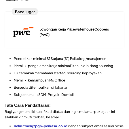
Baca Juga:
Lowongan Kerja PricewaterhouseCoopers
(PwC)
Pendidikan minimal S1 Sarjana (S1) Psikologi/manajemen
Memiliki pengalaman kerja minimal 1 tahun dibidang sourcing
Diutamakan memahami startegi sourcing keproyekan
Memiliki kemampuan Ms Office
Bersedia ditempatkan di Jakarta
Subject email : SDM-Proyek_Domisili
Tata Cara Pendaftaran:
Bagi yang memiliki kualifikasi diatas dan ingin melamar pekerjaan ini
silahkan kirim CV terbaru ke email:
Rekrutmen@pgn-perkasa.co.id
dengan subject email sesuai posisi