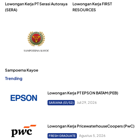
Lowongan Kerja PT Serasi Autoraya
Lowongan Kerja FIRST
(SERA)
RESOURCES
Sampoerna Kayoe
Trending
Lowongan Kerja PT EPSON BATAM (PEB)
Juli 29, 2026
SARJANA (S1/S2)
Lowongan Kerja PricewaterhouseCoopers (PwC)
Agustus 5, 2026
FRESH GRADUATE