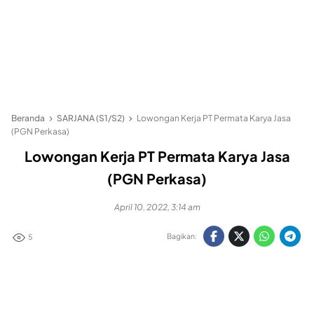
Beranda
SARJANA (S1/S2)
Lowongan Kerja PT Permata Karya Jasa
(PGN Perkasa)
Lowongan Kerja PT Permata Karya Jasa
(PGN Perkasa)
April 10, 2022, 3:14 am
Bagikan:
5