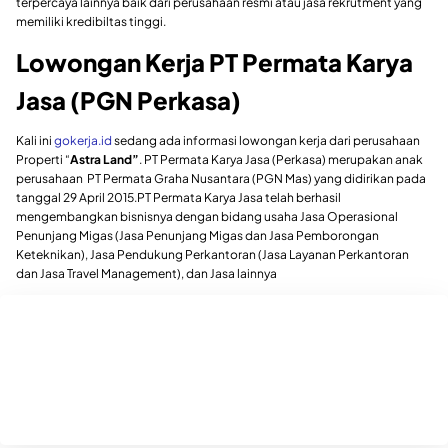
terpercaya lainnya baik dari perusahaan resmi atau jasa rekrutment yang
memiliki kredibiltas tinggi.
Lowongan Kerja PT Permata Karya
Jasa (PGN Perkasa)
Kali ini
gokerja.id
sedang ada informasi lowongan kerja dari perusahaan
Properti “
Astra Land”
. PT Permata Karya Jasa (Perkasa) merupakan anak
perusahaan PT Permata Graha Nusantara (PGN Mas) yang didirikan pada
tanggal 29 April 2015.PT Permata Karya Jasa telah berhasil
mengembangkan bisnisnya dengan bidang usaha Jasa Operasional
Penunjang Migas (Jasa Penunjang Migas dan Jasa Pemborongan
Keteknikan), Jasa Pendukung Perkantoran (Jasa Layanan Perkantoran
dan Jasa Travel Management), dan Jasa lainnya