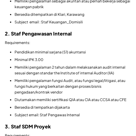
Memiliki pengalaman sebagai akuntan atau pernah bekerja sebagai
keuangan pabrik
Bersedia ditempatkan di Klari, Karawang
Subject email : Staf Keuangan_Domisili
2. Staf Pengawasan Internal
Requirements:
Pendidikan minimal sarjana (S1) akuntansi
Minimal IPK 3.00
Memiliki pengalaman 2 tahun dalam melaksanakan audit internal
sesuai dengan standar the Institute of internal Auditor (IIA)
Memiliki pengalaman fungsi Audit, atau fungsi legal/litigasi, atau
fungsi hukum yang berkaitan dengan proses bisnis
pengadaan/kontrak vendor
Diutamakan memiliki sertifikasi QIA atau CIA atau CCSA atau CFE
Bersedia di tempatkan dijakarta
Subject email: Staf Pengawas Internal
3. Staf SDM Proyek
Requirements: