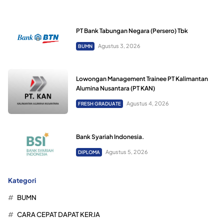
PT Bank Tabungan Negara (Persero) Tbk
Agustus 3, 2026
BUMN
Lowongan Management Trainee PT Kalimantan
Alumina Nusantara (PT KAN)
Agustus 4, 2026
FRESH GRADUATE
Bank Syariah Indonesia.
Agustus 5, 2026
DIPLOMA
Kategori
BUMN
CARA CEPAT DAPAT KERJA