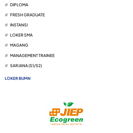
DIPLOMA
FRESH GRADUATE
INSTANSI
LOKER SMA
MAGANG
MANAGEMENT TRAINEE
SARJANA (S1/S2)
LOKER BUMN