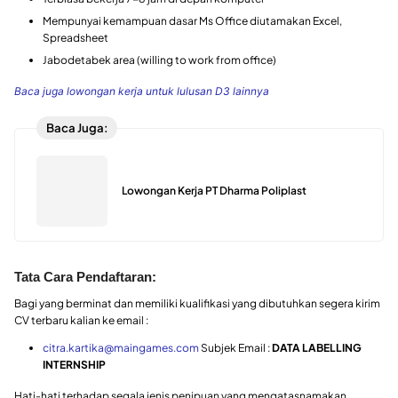
Mempunyai kemampuan dasar Ms Office diutamakan Excel,
Spreadsheet
Jabodetabek area (willing to work from office)
Baca juga lowongan kerja untuk lulusan D3 lainnya
Baca Juga:
Lowongan Kerja PT Dharma Poliplast
Tata Cara Pendaftaran:
Bagi yang berminat dan memiliki kualifikasi yang dibutuhkan segera kirim
CV terbaru kalian ke email :
citra.kartika@maingames.com
Subjek Email :
DATA LABELLING
INTERNSHIP
Hati-hati terhadap segala jenis penipuan yang mengatasnamakan