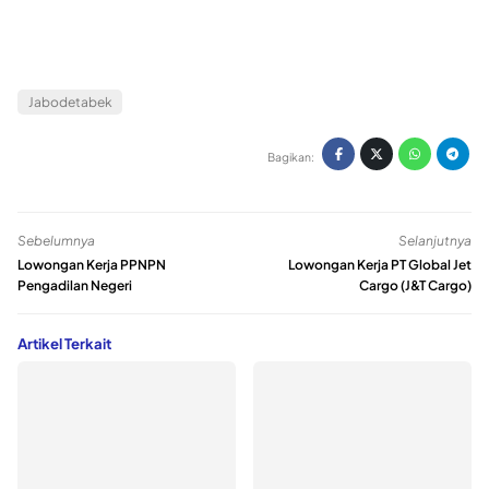
Jabodetabek
Bagikan:
Sebelumnya
Selanjutnya
Lowongan Kerja PPNPN
Lowongan Kerja PT Global Jet
Pengadilan Negeri
Cargo (J&T Cargo)
Artikel Terkait