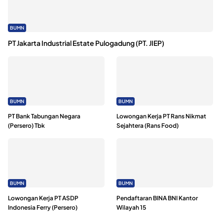
BUMN
PT Jakarta Industrial Estate Pulogadung (PT. JIEP)
BUMN
BUMN
PT Bank Tabungan Negara
Lowongan Kerja PT Rans Nikmat
(Persero) Tbk
Sejahtera (Rans Food)
BUMN
BUMN
Lowongan Kerja PT ASDP
Pendaftaran BINA BNI Kantor
Indonesia Ferry (Persero)
Wilayah 15