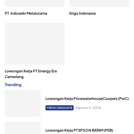
PT. Indoseiki Metalutama
Erigo Indonesia
Lowongan Kerja PT Sinergy Era
Cemerlang
Trending
Lowongan Kerja PricewaterhouseCoopers (PwC)
Agustus 5, 2026
FRESH GRADUATE
Lowongan Kerja PT EPSON BATAM (PEB)