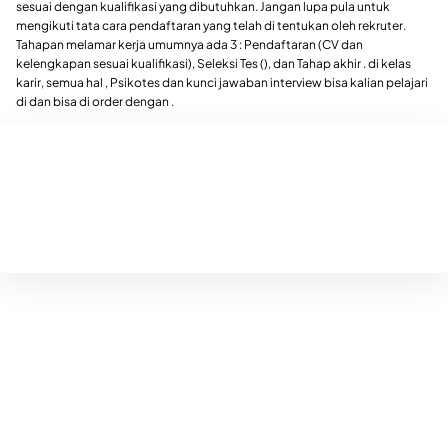
sesuai dengan kualifikasi yang dibutuhkan. Jangan lupa pula untuk
mengikuti tata cara pendaftaran yang telah di tentukan oleh rekruter.
Tahapan melamar kerja umumnya ada 3 : Pendaftaran (CV dan
kelengkapan sesuai kualifikasi), Seleksi Tes (), dan Tahap akhir . di kelas
karir, semua hal , Psikotes dan kunci jawaban interview bisa kalian pelajari
di dan bisa di order dengan .