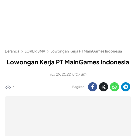
Beranda
LOKER SMA
Lowongan Kerja PT MainGames Indonesia
Lowongan Kerja PT MainGames Indonesia
Juli 29, 2022, 8:07 am
Bagikan:
7