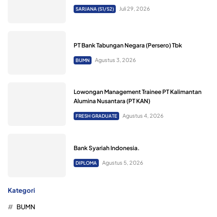
Juli 29, 2026
SARJANA (S1/S2)
PT Bank Tabungan Negara (Persero) Tbk
Agustus 3, 2026
BUMN
Lowongan Management Trainee PT Kalimantan
Alumina Nusantara (PT KAN)
Agustus 4, 2026
FRESH GRADUATE
Bank Syariah Indonesia.
Agustus 5, 2026
DIPLOMA
Kategori
BUMN