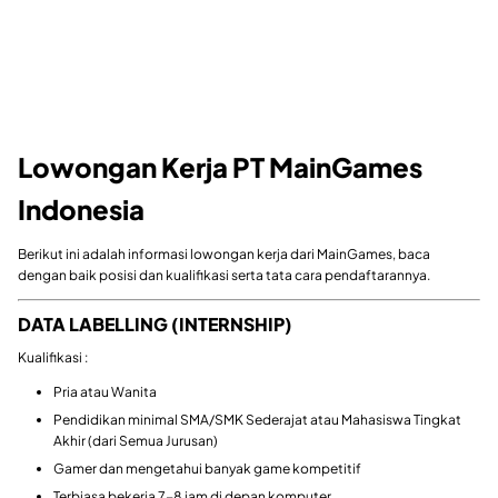
Lowongan Kerja PT MainGames
Indonesia
Berikut ini adalah informasi lowongan kerja dari MainGames, baca
dengan baik posisi dan kualifikasi serta tata cara pendaftarannya.
DATA LABELLING (INTERNSHIP)
Kualifikasi :
Pria atau Wanita
Pendidikan minimal SMA/SMK Sederajat atau Mahasiswa Tingkat
Akhir (dari Semua Jurusan)
Gamer dan mengetahui banyak game kompetitif
Terbiasa bekerja 7-8 jam di depan komputer