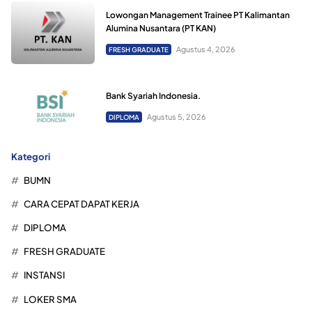
Lowongan Management Trainee PT Kalimantan
Alumina Nusantara (PT KAN)
Agustus 4, 2026
FRESH GRADUATE
Bank Syariah Indonesia.
Agustus 5, 2026
DIPLOMA
Kategori
BUMN
CARA CEPAT DAPAT KERJA
DIPLOMA
FRESH GRADUATE
INSTANSI
LOKER SMA