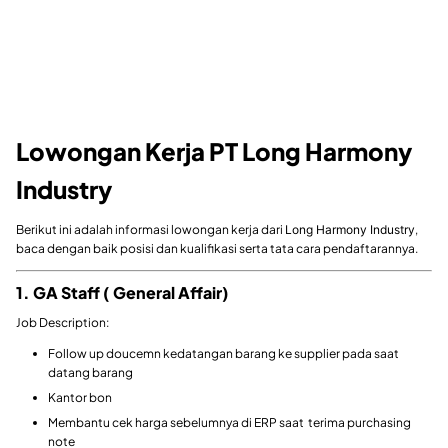
Lowongan Kerja PT Long Harmony
Industry
Berikut ini adalah informasi lowongan kerja dari
Long Harmony Industry
,
baca dengan baik posisi dan kualifikasi serta tata cara pendaftarannya.
1. GA Staff ( General Affair)
Job Description:
Follow up doucemn kedatangan barang ke supplier pada saat
datang barang
Kantor bon
Membantu cek harga sebelumnya di ERP saat terima purchasing
note