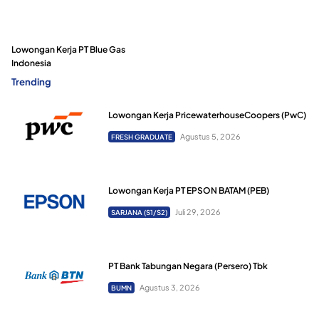
Lowongan Kerja PT Blue Gas
Indonesia
Trending
Lowongan Kerja PricewaterhouseCoopers (PwC)
Agustus 5, 2026
FRESH GRADUATE
Lowongan Kerja PT EPSON BATAM (PEB)
Juli 29, 2026
SARJANA (S1/S2)
PT Bank Tabungan Negara (Persero) Tbk
Agustus 3, 2026
BUMN