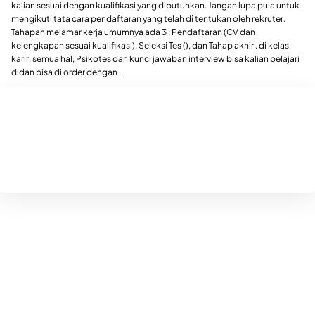
kalian sesuai dengan kualifikasi yang dibutuhkan. Jangan lupa pula untuk
mengikuti tata cara pendaftaran yang telah di tentukan oleh rekruter.
Tahapan melamar kerja umumnya ada 3 : Pendaftaran (CV dan
kelengkapan sesuai kualifikasi), Seleksi Tes (), dan Tahap akhir . di kelas
karir, semua hal, Psikotes dan kunci jawaban interview bisa kalian pelajari
didan bisa di order dengan .