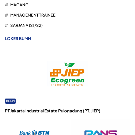
MAGANG
MANAGEMENT TRAINEE
SARJANA (S1/S2)
LOKER BUMN
BUMN
PT Jakarta Industrial Estate Pulogadung (PT. JIEP)