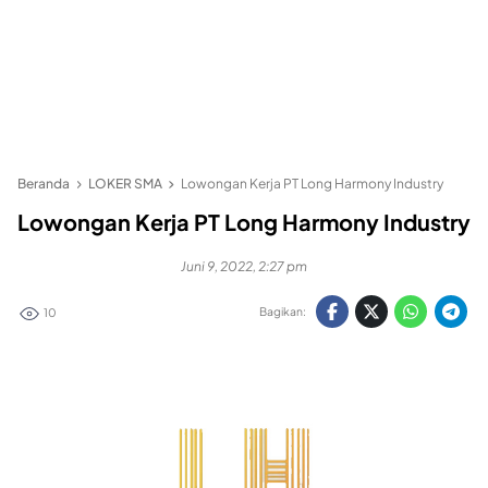
Beranda
LOKER SMA
Lowongan Kerja PT Long Harmony Industry
Lowongan Kerja PT Long Harmony Industry
Juni 9, 2022, 2:27 pm
Bagikan:
10