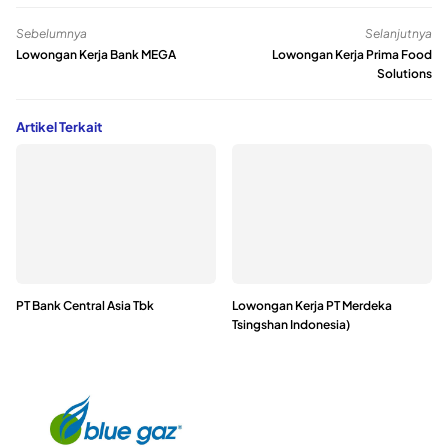
Sebelumnya
Selanjutnya
Lowongan Kerja Bank MEGA
Lowongan Kerja Prima Food
Solutions
Artikel Terkait
PT Bank Central Asia Tbk
Lowongan Kerja PT Merdeka
Tsingshan Indonesia)