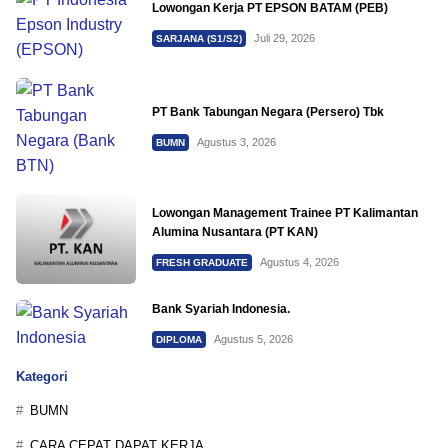
Lowongan Kerja PT EPSON BATAM (PEB)
Juli 29, 2026
SARJANA (S1/S2)
PT Bank Tabungan Negara (Persero) Tbk
Agustus 3, 2026
BUMN
Lowongan Management Trainee PT Kalimantan
Alumina Nusantara (PT KAN)
Agustus 4, 2026
FRESH GRADUATE
Bank Syariah Indonesia.
Agustus 5, 2026
DIPLOMA
Kategori
BUMN
CARA CEPAT DAPAT KERJA