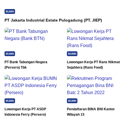
BUMN
PT Jakarta Industrial Estate Pulogadung (PT. JIEP)
BUMN
BUMN
PT Bank Tabungan Negara
Lowongan Kerja PT Rans Nikmat
(Persero) Tbk
Sejahtera (Rans Food)
BUMN
BUMN
Lowongan Kerja PT ASDP
Pendaftaran BINA BNI Kantor
Indonesia Ferry (Persero)
Wilayah 15