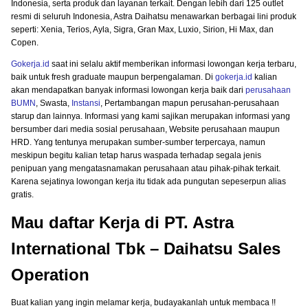
Indonesia, serta produk dan layanan terkait. Dengan lebih dari 125 outlet
resmi di seluruh Indonesia, Astra Daihatsu menawarkan berbagai lini produk
seperti: Xenia, Terios, Ayla, Sigra, Gran Max, Luxio, Sirion, Hi Max, dan
Copen.
Gokerja.id
saat ini selalu aktif memberikan informasi lowongan kerja terbaru,
baik untuk fresh graduate maupun berpengalaman. Di
gokerja.id
kalian
akan mendapatkan banyak informasi lowongan kerja baik dari
perusahaan
BUMN
, Swasta,
Instansi
, Pertambangan mapun perusahan-perusahaan
starup dan lainnya. Informasi yang kami sajikan merupakan informasi yang
bersumber dari media sosial perusahaan, Website perusahaan maupun
HRD. Yang tentunya merupakan sumber-sumber terpercaya, namun
meskipun begitu kalian tetap harus waspada terhadap segala jenis
penipuan yang mengatasnamakan perusahaan atau pihak-pihak terkait.
Karena sejatinya lowongan kerja itu tidak ada pungutan sepeserpun alias
gratis.
Mau daftar Kerja di PT. Astra
International Tbk – Daihatsu Sales
Operation
Buat kalian yang ingin melamar kerja, budayakanlah untuk membaca !!