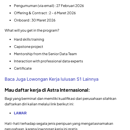
Pengumuman (via email) : 27 Februari 2026
Offering & Contract : 2 – 6 Maret 2026
Onboard : 30 Maret 2026
What will you get in the program?
Hard skills training
Capstone project
Mentorship from the Senior Data Team
Interaction with professional data experts
Certificate
Baca Juga Lowongan Kerja lulusan S1 Lainnya
Mau daftar kerja di Astra Internasional:
Bagi yang berminat dan memiliki kualifikasi dari perusahaan silahkan
daftarkan diri kalian melalui link berikut ini:
LAMAR
Hati-hati terhadap segala jenis penipuan yang mengatasnamakan
perusahaan, karena lowongan kerja ini gratis