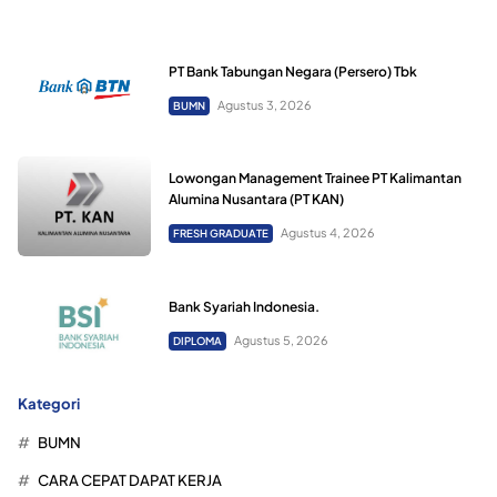
PT Bank Tabungan Negara (Persero) Tbk
Agustus 3, 2026
BUMN
Lowongan Management Trainee PT Kalimantan
Alumina Nusantara (PT KAN)
Agustus 4, 2026
FRESH GRADUATE
Bank Syariah Indonesia.
Agustus 5, 2026
DIPLOMA
Kategori
BUMN
CARA CEPAT DAPAT KERJA