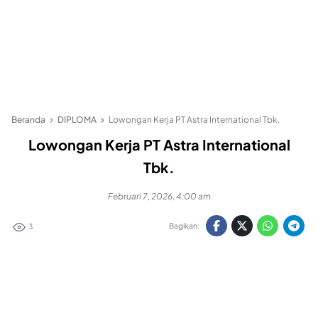
Beranda
DIPLOMA
Lowongan Kerja PT Astra International Tbk.
Lowongan Kerja PT Astra International
Tbk.
Februari 7, 2026, 4:00 am
Bagikan:
3