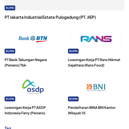
BUMN
PT Jakarta Industrial Estate Pulogadung (PT. JIEP)
BUMN
BUMN
PT Bank Tabungan Negara
Lowongan Kerja PT Rans Nikmat
(Persero) Tbk
Sejahtera (Rans Food)
BUMN
BUMN
Lowongan Kerja PT ASDP
Pendaftaran BINA BNI Kantor
Indonesia Ferry (Persero)
Wilayah 15
Tag