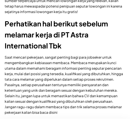
sumber terpercaya untuk mencari lowongan kerja yang relevan, kalian
tetap harus mewaspadai potensi penipuan seputar lowongan ini karena
sejatinya informasi lowongan kerja itu gratis!
Perhatikan hal berikut sebelum
melamar kerja di PT Astra
International Tbk
Saat mencari pekerjaan, sangat penting bagi para jobseker untuk
mengembangkan kebiasaan membaca. Membaca merupakan kunci
utama dalam memahami beragam informasi penting seputar pencarian
kerja, mulai dari posisi yang tersedia, kualifikasi yang dibutuhkan, hingga
tata cara melamar yang diperlukan dalam setiap proses rekrutmen.
Pasalnya, setiap perusahaan tentunya memiliki persyaratan dan
ketentuan yang unik dan beragam sesuai dengan kebutuhan mereka.
Selain itu, jangan lupa untuk memastikan bahwa CV dan kemampuan
kalian sesuai dengan kualifikasi yang dibutuhkan oleh perusahaan.
Jangan ragu-ragu dalam membaca tips dan trik selama proses melamar
pekerjaan kalian bisa baca disini