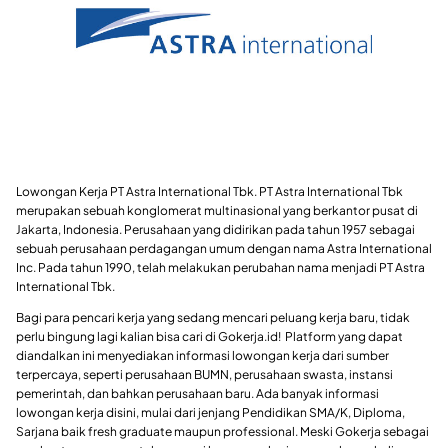
Lowongan Kerja PT Astra International Tbk. PT Astra International Tbk
merupakan sebuah konglomerat multinasional yang berkantor pusat di
Jakarta, Indonesia. Perusahaan yang didirikan pada tahun 1957 sebagai
sebuah perusahaan perdagangan umum dengan nama Astra International
Inc. Pada tahun 1990, telah melakukan perubahan nama menjadi PT Astra
International Tbk.
Bagi para pencari kerja yang sedang mencari peluang kerja baru, tidak
perlu bingung lagi kalian bisa cari di Gokerja.id! Platform yang dapat
diandalkan ini menyediakan informasi lowongan kerja dari sumber
terpercaya, seperti perusahaan BUMN, perusahaan swasta, instansi
pemerintah, dan bahkan perusahaan baru. Ada banyak informasi
lowongan kerja disini, mulai dari jenjang Pendidikan SMA/K, Diploma,
Sarjana baik fresh graduate maupun professional. Meski Gokerja sebagai