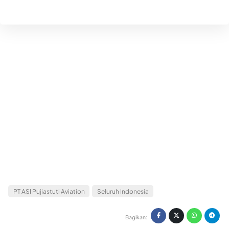
PT ASI Pujiastuti Aviation
Seluruh Indonesia
Bagikan: