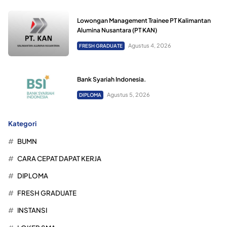
Lowongan Management Trainee PT Kalimantan
Alumina Nusantara (PT KAN)
Agustus 4, 2026
FRESH GRADUATE
Bank Syariah Indonesia.
Agustus 5, 2026
DIPLOMA
Kategori
BUMN
CARA CEPAT DAPAT KERJA
DIPLOMA
FRESH GRADUATE
INSTANSI