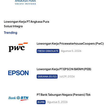
Lowongan Kerja PT Angkasa Pura
Solusi Integra
Trending
Lowongan Kerja PricewaterhouseCoopers (PwC)
Agustus 5, 2026
FRESH GRADUATE
Lowongan Kerja PT EPSON BATAM (PEB)
Juli 29, 2026
SARJANA (S1/S2)
PT Bank Tabungan Negara (Persero) Tbk
Agustus 3, 2026
BUMN