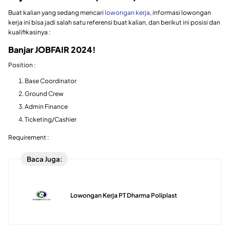
Buat kalian yang sedang mencari
lowongan kerja
, informasi lowongan
kerja ini bisa jadi salah satu referensi buat kalian, dan berikut ini posisi dan
kualifikasinya :
Banjar JOBFAIR 2024!
Position :
Base Coordinator
Ground Crew
Admin Finance
Ticketing/Cashier
Requirement :
Baca Juga:
Lowongan Kerja PT Dharma Poliplast