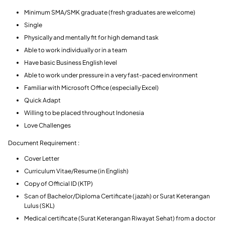
Minimum SMA/SMK graduate (fresh graduates are welcome)
Single
Physically and mentally fit for high demand task
Able to work individually or in a team
Have basic Business English level
Able to work under pressure in a very fast-paced environment
Familiar with Microsoft Office (especially Excel)
Quick Adapt
Willing to be placed throughout Indonesia
Love Challenges
Document Requirement :
Cover Letter
Curriculum Vitae/Resume (in English)
Copy of Official ID (KTP)
Scan of Bachelor/Diploma Certificate (jazah) or Surat Keterangan
Lulus (SKL)
Medical certificate (Surat Keterangan Riwayat Sehat) from a doctor