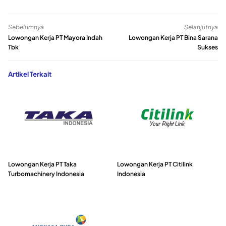
Sebelumnya
Selanjutnya
Lowongan Kerja PT Mayora Indah
Lowongan Kerja PT Bina Sarana
Tbk
Sukses
Artikel Terkait
Lowongan Kerja PT Taka
Lowongan Kerja PT Citilink
Turbomachinery Indonesia
Indonesia