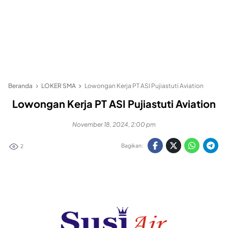
Beranda
LOKER SMA
Lowongan Kerja PT ASI Pujiastuti Aviation
Lowongan Kerja PT ASI Pujiastuti Aviation
November 18, 2024, 2:00 pm
Bagikan:
2