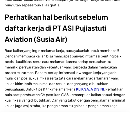
pungutan sepeserpun alias gratis.
Perhatikan hal berikut sebelum
daftar kerja di PT ASI Pujiastuti
Aviation (Susia Air)
Buat kalian yang ingin melamar kerja, budayakanlah untuk membaca !!
Dengan membaca kalian bisa mendapat banyak informasi penting baik
posisi, kualifikasi serta cara melamar, karena setiap perusahan itu
memiliki persyaratan dan ketentuan yang berbeda dalam melakukan
proses rekrutmen. Pahami setiap informasi lowongan kerja yang ada
mulai dari posisi, kualifikasi serta tata cara melamar agar lamaran yang
kalian kirim lebih maksimal dan sesuai dengan yang dibutuhkan
perusahaan. Untuk tips & trik melamar kerja
KLIK SAJA DISINI
. Perhatikan
pula saat pembuatan CV pastikan CV & kemampuan kalian sesuai dengan
kualifikasi yang di butuhkan. Dan yang takut dengan pengalaman minimal
kalian juga wajib tahu jika pengalaman itu ga harus pengalaman kerja.