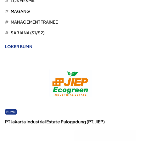
LOKER SMA
MAGANG
MANAGEMENT TRAINEE
SARJANA (S1/S2)
LOKER BUMN
BUMN
PT Jakarta Industrial Estate Pulogadung (PT. JIEP)