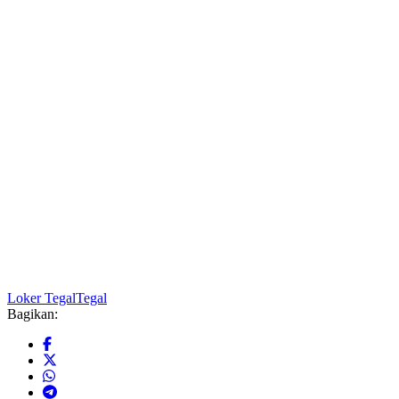
Loker Tegal
Tegal
Bagikan: