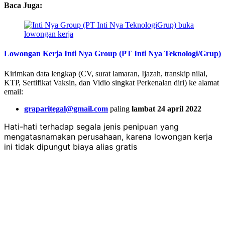
Baca Juga:
Lowongan Kerja Inti Nya Group (PT Inti Nya Teknologi/Grup)
Kirimkan data lengkap (CV, surat lamaran, Ijazah, transkip nilai,
KTP, Sertifikat Vaksin, dan Vidio singkat Perkenalan diri) ke alamat
email:
graparitegal@gmail.com
paling
lambat 24 april 2022
Hati-hati terhadap segala jenis penipuan yang
mengatasnamakan perusahaan, karena lowongan kerja
ini tidak dipungut biaya alias gratis