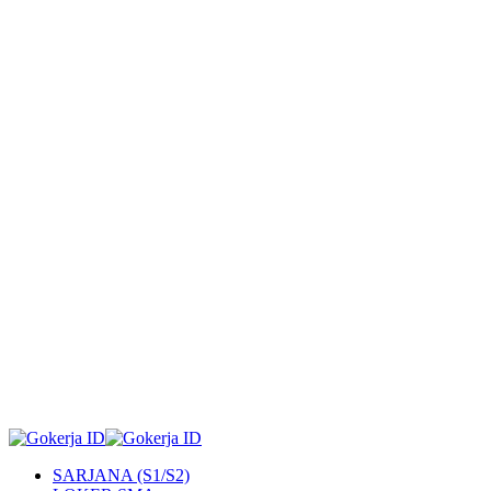
SARJANA (S1/S2)