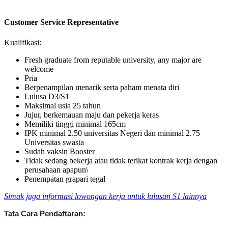
Customer Service Representative
Kualifikasi:
Fresh graduate from reputable university, any major are
welcome
Pria
Berpenampilan menarik serta paham menata diri
Lulusa D3/S1
Maksimal usia 25 tahun
Jujur, berkemauan maju dan pekerja keras
Memiliki tinggi minimal 165cm
IPK minimal 2.50 universitas Negeri dan minimal 2.75
Universitas swasta
Sudah vaksin Booster
Tidak sedang bekerja atau tidak terikat kontrak kerja dengan
perusahaan apapun\
Penempatan grapari tegal
Simak juga informasi lowongan kerja untuk lulusan S1 lainnya
Tata Cara Pendaftaran: