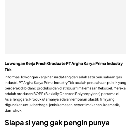
Lowongan Kerja Fresh Graduate PT Argha Karya Prima Industry
Tbk
Informasi lowongan kerja hari ini datang dari salah satu perusahaan gas
Industri. PT Argha Karya Prima Industry Tbk adalah perusahaan publik yang
bergerak di bidang produksi dan distribusi film kemasan fleksibel. Mereka
adalah produsen BOPP (Biaxially Oriented Polypropylene) pertama di
Asia Tenggara. Produk utamanya adalah lembaran plastik film yang
digunakan untuk berbagai jenis kemasan, seperti makanan, kosmetik,
dan rokok
Siapa si yang gak pengin punya