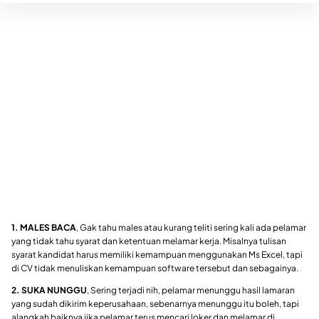
1. MALES BACA
, Gak tahu males atau kurang teliti sering kali ada pelamar
yang tidak tahu syarat dan ketentuan melamar kerja. Misalnya tulisan
syarat kandidat harus memiliki kemampuan menggunakan Ms Excel, tapi
di CV tidak menuliskan kemampuan software tersebut dan sebagainya.
2. SUKA NUNGGU
, Sering terjadi nih, pelamar menunggu hasil lamaran
yang sudah dikirim keperusahaan, sebenarnya menunggu itu boleh, tapi
alangkah baiknya jika pelamar terus mencari loker dan melamar di