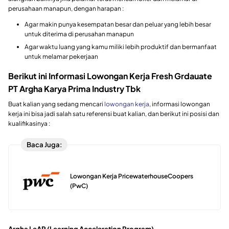
perusahaan manapun, dengan harapan :
Agar makin punya kesempatan besar dan peluar yang lebih besar
untuk diterima di perusahan manapun
Agar waktu luang yang kamu miliki lebih produktif dan bermanfaat
untuk melamar pekerjaan
Berikut ini Informasi Lowongan Kerja Fresh Grdauate
PT Argha Karya Prima Industry Tbk
Buat kalian yang sedang mencari
lowongan kerja
, informasi lowongan
kerja ini bisa jadi salah satu referensi buat kalian, dan berikut ini posisi dan
kualifikasinya :
Baca Juga:
Lowongan Kerja PricewaterhouseCoopers
(PwC)
Argha LeAP (Learning Acceleration Program)