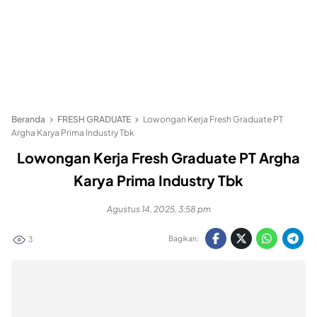
Beranda
FRESH GRADUATE
Lowongan Kerja Fresh Graduate PT
Argha Karya Prima Industry Tbk
Lowongan Kerja Fresh Graduate PT Argha
Karya Prima Industry Tbk
Agustus 14, 2025, 3:58 pm
Bagikan:
3