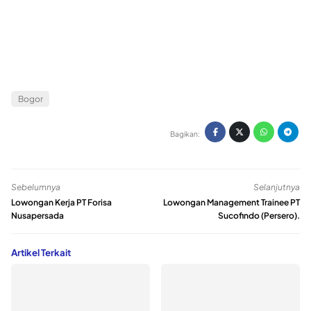
Bogor
Bagikan:
Sebelumnya
Selanjutnya
Lowongan Kerja PT Forisa
Lowongan Management Trainee PT
Nusapersada
Sucofindo (Persero).
Artikel Terkait