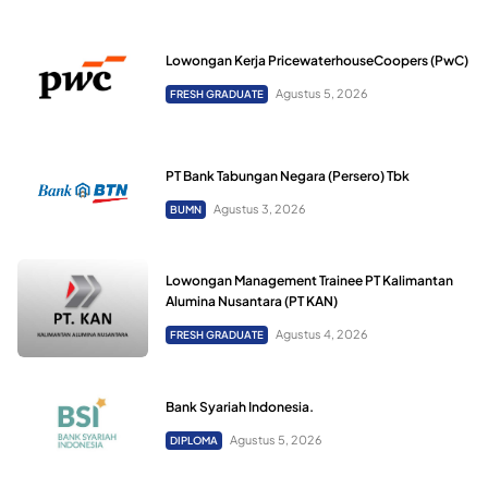
Lowongan Kerja PricewaterhouseCoopers (PwC)
Agustus 5, 2026
FRESH GRADUATE
PT Bank Tabungan Negara (Persero) Tbk
Agustus 3, 2026
BUMN
Lowongan Management Trainee PT Kalimantan
Alumina Nusantara (PT KAN)
Agustus 4, 2026
FRESH GRADUATE
Bank Syariah Indonesia.
Agustus 5, 2026
DIPLOMA