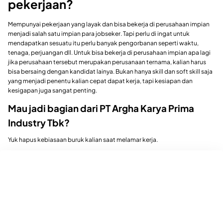
pekerjaan?
Mempunyai pekerjaan yang layak dan bisa bekerja di perusahaan impian
menjadi salah satu impian para jobseker. Tapi perlu di ingat untuk
mendapatkan sesuatu itu perlu banyak pengorbanan seperti waktu,
tenaga, perjuangan dll. Untuk bisa bekerja di perusahaan impian apa lagi
jika perusahaan tersebut merupakan perusanaan ternama, kalian harus
bisa bersaing dengan kandidat lainya. Bukan hanya skill dan soft skill saja
yang menjadi penentu kalian cepat dapat kerja, tapi kesiapan dan
kesigapan juga sangat penting.
Mau jadi bagian dari PT Argha Karya Prima
Industry Tbk?
Yuk hapus kebiasaan buruk kalian saat melamar kerja.