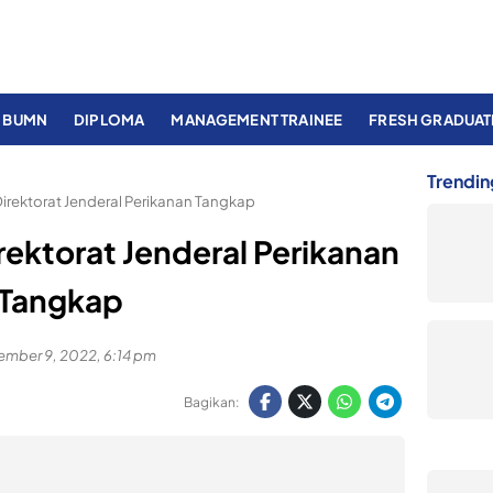
BUMN
DIPLOMA
MANAGEMENT TRAINEE
FRESH GRADUAT
Trendin
irektorat Jenderal Perikanan Tangkap
ektorat Jenderal Perikanan
Tangkap
mber 9, 2022, 6:14 pm
Bagikan: