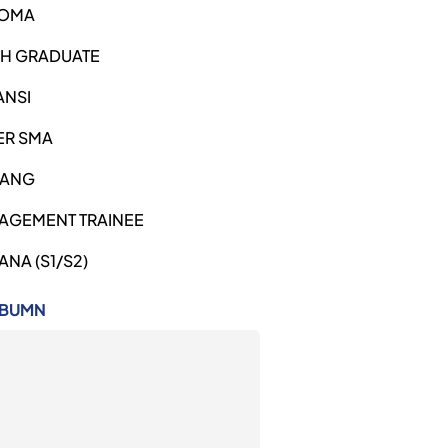
LOMA
SH GRADUATE
ANSI
ER SMA
ANG
AGEMENT TRAINEE
ANA (S1/S2)
 BUMN