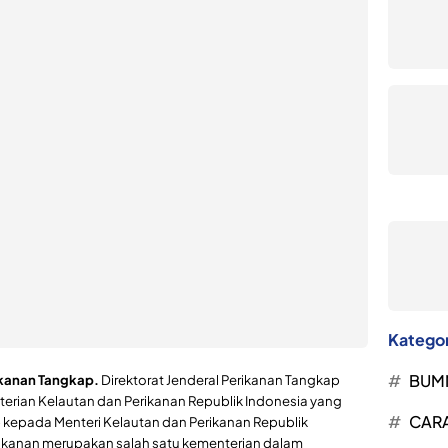
Kategor
BUM
ikanan Tangkap.
Direktorat Jenderal Perikanan Tangkap
rian Kelautan dan Perikanan Republik Indonesia yang
CARA
kepada Menteri Kelautan dan Perikanan Republik
rikanan merupakan salah satu kementerian dalam