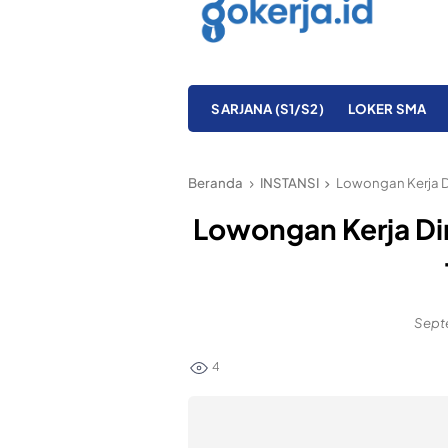
SARJANA (S1/S2)
LOKER SMA
Beranda
INSTANSI
Lowongan Kerja D
Lowongan Kerja Dir
Septe
4