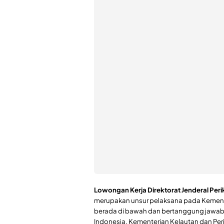
Lowongan Kerja Direktorat Jenderal Per
merupakan unsur pelaksana pada Kemente
berada di bawah dan bertanggung jawab 
Indonesia. Kementerian Kelautan dan Pe