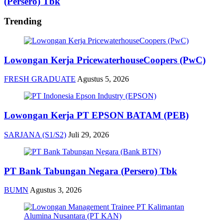
(Persero) Tbk
Trending
Lowongan Kerja PricewaterhouseCoopers (PwC)
FRESH GRADUATE
Agustus 5, 2026
Lowongan Kerja PT EPSON BATAM (PEB)
SARJANA (S1/S2)
Juli 29, 2026
PT Bank Tabungan Negara (Persero) Tbk
BUMN
Agustus 3, 2026