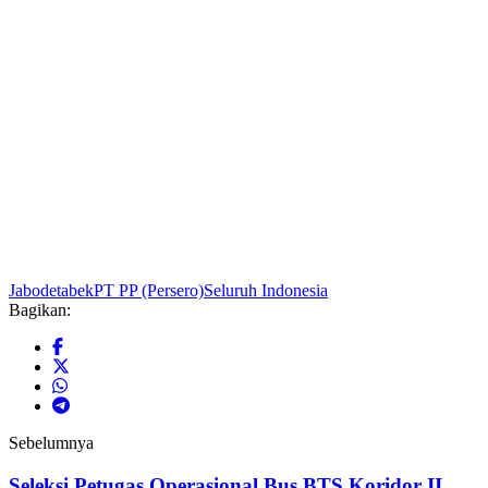
Jabodetabek
PT PP (Persero)
Seluruh Indonesia
Bagikan:
Sebelumnya
Seleksi Petugas Operasional Bus BTS Koridor II