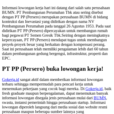
Informasi lowongan kerja hari ini datang dari salah satu perusahaan
BUMN. PT Pembangunan Perumahan Tbk atau sering disebut
dengan PT PP (Persero) merupakan perusahaan BUMN di bidang
kontruksi dan Inevastasi yang didirikan dengan nama NV
Pembangunan Perumahan pada tanggal 26 Agustus 1953. Pada saat
didirikan PT PP (Persero) dipercayakan untuk membangun rumah
bagi pegawai PT Semen Gresik Tbk.Seiring dengan meningkatnya
kepercayaan, PT PP (Persero) mendapat tugas untuk membangun
proyek-proyek besar yang berkaitan dengan kompensasi perang.
Saat ini perusahaan telah memiliki pengalaman lebih dari 60 tahun
dalam pembangunan gedung bergengsi, infrastruktur, properti dan
EPC.
PT PP (Persero)
buka lowongan kerja!
Gokerja.id
sangat aktif dalam memberikan informasi lowongan
terbaru sehingga mempermudah para pencari kerja untuk
menemukan pekerjaan yang cocok bagi mereka. Di
Gokerja.id
, baik
fresh graduate maupun berpengalaman, dapat menemukan banyak
informasi lowongan disegala jenis perusahaan mulai dari
BUMN
,
swasta, instansi pemerintah hingga perusahaan startup. Informasi
lowongan diperoleh langsung dari media sosial dan website resmi
perusahaan maupun beberapa sumber lainnya yang