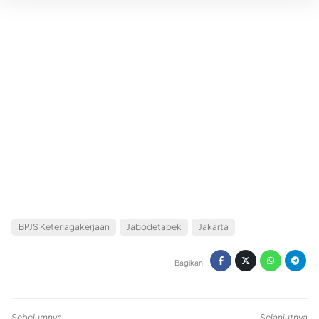
BPJS Ketenagakerjaan
Jabodetabek
Jakarta
Bagikan:
Sebelumnya
Selanjutnya