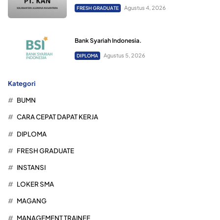
Agustus 4, 2026
FRESH GRADUATE
Bank Syariah Indonesia.
Agustus 5, 2026
DIPLOMA
Kategori
BUMN
CARA CEPAT DAPAT KERJA
DIPLOMA
FRESH GRADUATE
INSTANSI
LOKER SMA
MAGANG
MANAGEMENT TRAINEE