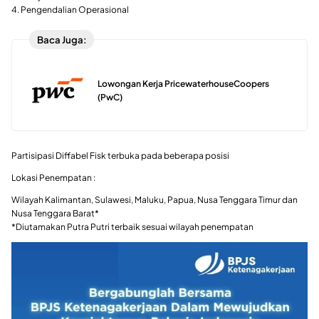
4. Pengendalian Operasional
Baca Juga:
Lowongan Kerja PricewaterhouseCoopers
(PwC)
Partisipasi Diffabel Fisk terbuka pada beberapa posisi
Lokasi Penempatan :
Wilayah Kalimantan, Sulawesi, Maluku, Papua, Nusa Tenggara Timur dan
Nusa Tenggara Barat*
*Diutamakan Putra Putri terbaik sesuai wilayah penempatan