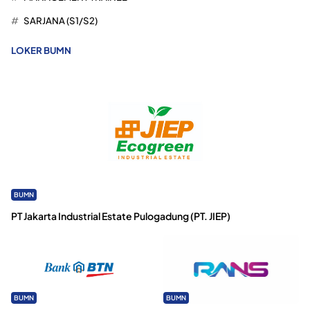
SARJANA (S1/S2)
LOKER BUMN
BUMN
PT Jakarta Industrial Estate Pulogadung (PT. JIEP)
BUMN
BUMN