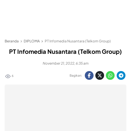
Beranda
DIPLOMA
PT Infomedia Nusantara (Telkom Group)
PT Infomedia Nusantara (Telkom Group)
November 21, 2022, 6:35 am
Bagikan:
6