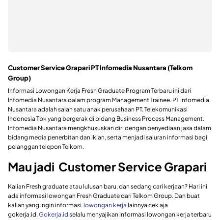
Customer Service
Grapari
PT Infomedia Nusantara (Telkom
Group)
Informasi Lowongan Kerja Fresh Graduate Program Terbaru ini dari
Infomedia Nusantara dalam program Management Trainee. PT Infomedia
Nusantara adalah salah satu anak perusahaan PT. Telekomunikasi
Indonesia Tbk yang bergerak di bidang Business Process Management.
Infomedia Nusantara mengkhususkan diri dengan penyediaan jasa dalam
bidang media penerbitan dan iklan, serta menjadi saluran informasi bagi
pelanggan telepon Telkom.
Mau jadi Customer Service Grapari
Kalian Fresh graduate atau lulusan baru, dan sedang cari kerjaan? Hari ini
ada informasi lowongan Fresh Graduate dari Telkom Group. Dan buat
kalian yang ingin informasi
lowongan kerja
lainnya cek aja
gokerja.id.
Gokerja.id
selalu menyajikan informasi lowongan kerja terbaru