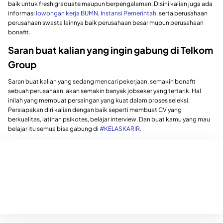
baik untuk fresh graduate maupun berpengalaman. Disini kalian juga ada
informasi
lowongan kerja BUMN
,
Instansi Pemerintah
, serta perusahaan
perusahaan swasta lainnya baik perusahaan besar mupun perusahaan
bonafit.
Saran buat kalian yang ingin gabung di Telkom
Group
Saran buat kalian yang sedang mencari pekerjaan, semakin bonafit
sebuah perusahaan, akan semakin banyak jobseker yang tertarik. Hal
inilah yang membuat persaingan yang kuat dalam proses seleksi.
Persiapakan diri kalian dengan baik seperti membuat CV yang
berkualitas, latihan psikotes, belajar interview. Dan buat kamu yang mau
belajar itu semua bisa gabung di
#KELASKARIR
.