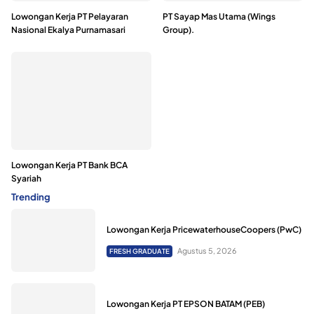
Lowongan Kerja PT Pelayaran
PT Sayap Mas Utama (Wings
Nasional Ekalya Purnamasari
Group).
Lowongan Kerja PT Bank BCA
Syariah
Trending
Lowongan Kerja PricewaterhouseCoopers (PwC)
Agustus 5, 2026
FRESH GRADUATE
Lowongan Kerja PT EPSON BATAM (PEB)