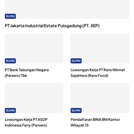
BUMN
PT Jakarta Industrial Estate Pulogadung (PT. JIEP)
BUMN
BUMN
PT Bank Tabungan Negara
Lowongan Kerja PT Rans Nikmat
(Persero) Tbk
Sejahtera (Rans Food)
BUMN
BUMN
Lowongan Kerja PT ASDP
Pendaftaran BINA BNI Kantor
Indonesia Ferry (Persero)
Wilayah 15