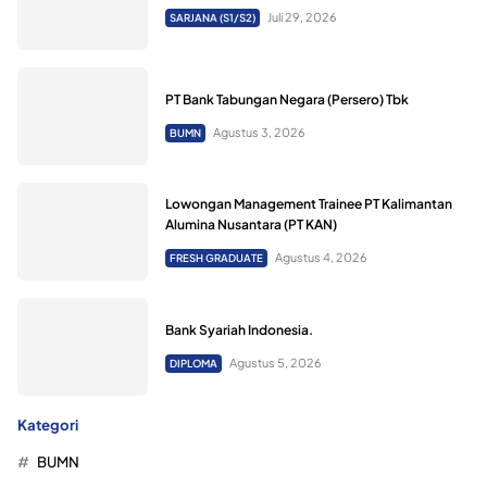
Juli 29, 2026
SARJANA (S1/S2)
PT Bank Tabungan Negara (Persero) Tbk
Agustus 3, 2026
BUMN
Lowongan Management Trainee PT Kalimantan
Alumina Nusantara (PT KAN)
Agustus 4, 2026
FRESH GRADUATE
Bank Syariah Indonesia.
Agustus 5, 2026
DIPLOMA
Kategori
BUMN