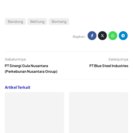
Bandung
Belitung
Bontang
Bagikan:
Sebelumnya
Selanjutnya
PT Sinergi Gula Nusantara
PT Blue Steel Industries
(Perkebunan Nusantara Group)
Artikel Terkait