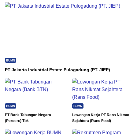
BUMN
PT Jakarta Industrial Estate Pulogadung (PT. JIEP)
BUMN
BUMN
PT Bank Tabungan Negara
Lowongan Kerja PT Rans Nikmat
(Persero) Tbk
Sejahtera (Rans Food)