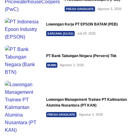
Agustus 5, 2026
FRESH GRADUATE
Lowongan Kerja PT EPSON BATAM (PEB)
Juli 29, 2026
SARJANA (S1/S2)
PT Bank Tabungan Negara (Persero) Tbk
Agustus 3, 2026
BUMN
Lowongan Management Trainee PT Kalimantan
Alumina Nusantara (PT KAN)
Agustus 4, 2026
FRESH GRADUATE