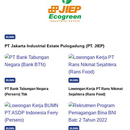
BUMN
PT Jakarta Industrial Estate Pulogadung (PT. JIEP)
BUMN
BUMN
PT Bank Tabungan Negara
Lowongan Kerja PT Rans Nikmat
(Persero) Tbk
Sejahtera (Rans Food)
BUMN
BUMN