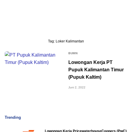
Tag:
Loker Kalimantan
BUMN
Lowongan Kerja PT
Pupuk Kalimantan Timur
(Pupuk Kaltim)
Juni 2, 2022
Trending
Lowongan Kerja PricewaterhouseCoopers (PwC)