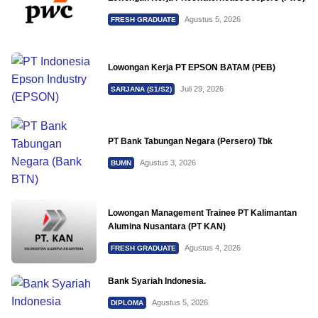
Agustus 5, 2026
FRESH GRADUATE
Lowongan Kerja PT EPSON BATAM (PEB)
Juli 29, 2026
SARJANA (S1/S2)
PT Bank Tabungan Negara (Persero) Tbk
Agustus 3, 2026
BUMN
Lowongan Management Trainee PT Kalimantan
Alumina Nusantara (PT KAN)
Agustus 4, 2026
FRESH GRADUATE
Bank Syariah Indonesia.
Agustus 5, 2026
DIPLOMA