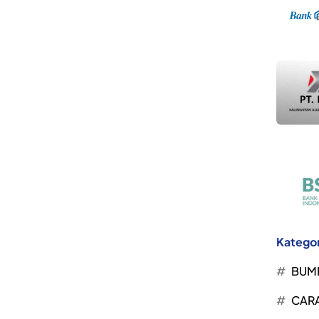
Kategor
BUM
CARA