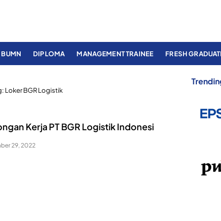
BUMN
DIPLOMA
MANAGEMENT TRAINEE
FRESH GRADUAT
Trendin
g:
Loker BGR Logistik
ngan Kerja PT BGR Logistik Indonesi
ber 29, 2022