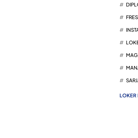
DIP
FRE
INST
LOK
MAG
MAN
SARJ
LOKER