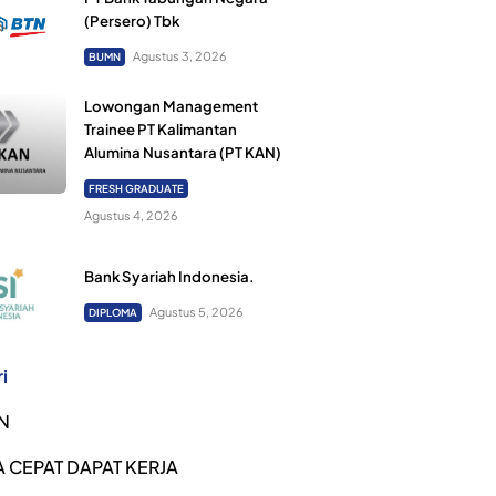
(Persero) Tbk
Agustus 3, 2026
BUMN
Lowongan Management
Trainee PT Kalimantan
Alumina Nusantara (PT KAN)
FRESH GRADUATE
Agustus 4, 2026
Bank Syariah Indonesia.
Agustus 5, 2026
DIPLOMA
i
N
 CEPAT DAPAT KERJA