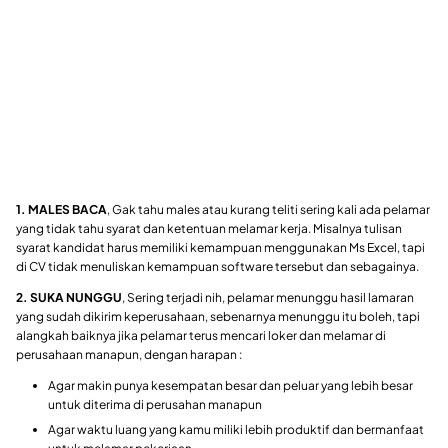
1. MALES BACA
, Gak tahu males atau kurang teliti sering kali ada pelamar
yang tidak tahu syarat dan ketentuan melamar kerja. Misalnya tulisan
syarat kandidat harus memiliki kemampuan menggunakan Ms Excel, tapi
di CV tidak menuliskan kemampuan software tersebut dan sebagainya.
2. SUKA NUNGGU
, Sering terjadi nih, pelamar menunggu hasil lamaran
yang sudah dikirim keperusahaan, sebenarnya menunggu itu boleh, tapi
alangkah baiknya jika pelamar terus mencari loker dan melamar di
perusahaan manapun, dengan harapan :
Agar makin punya kesempatan besar dan peluar yang lebih besar
untuk diterima di perusahan manapun
Agar waktu luang yang kamu miliki lebih produktif dan bermanfaat