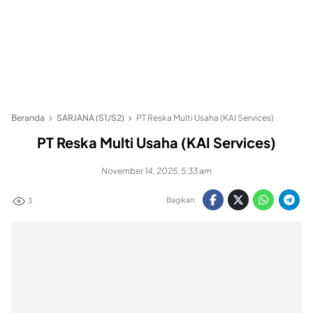
Beranda
SARJANA (S1/S2)
PT Reska Multi Usaha (KAI Services)
PT Reska Multi Usaha (KAI Services)
November 14, 2025, 5:33 am
Bagikan:
3