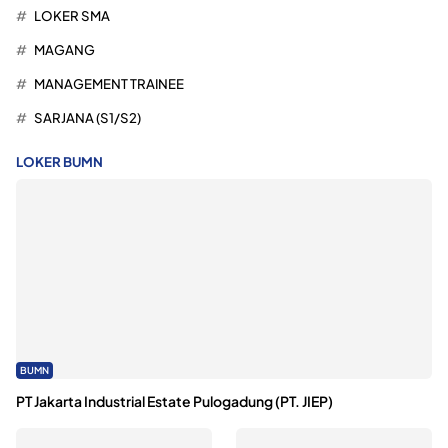
LOKER SMA
MAGANG
MANAGEMENT TRAINEE
SARJANA (S1/S2)
LOKER BUMN
BUMN
PT Jakarta Industrial Estate Pulogadung (PT. JIEP)