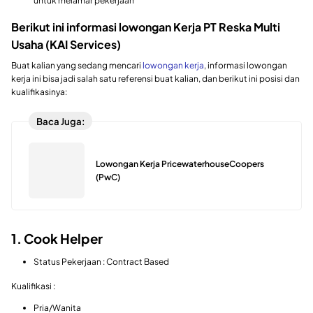
untuk melamar pekerjaan
Berikut ini informasi lowongan Kerja PT Reska Multi
Usaha (KAI Services)
Buat kalian yang sedang mencari
lowongan kerja
, informasi lowongan
kerja ini bisa jadi salah satu referensi buat kalian, dan berikut ini posisi dan
kualifikasinya:
Baca Juga:
Lowongan Kerja PricewaterhouseCoopers
(PwC)
1. Cook Helper
Status Pekerjaan : Contract Based
Kualifikasi :
Pria/Wanita