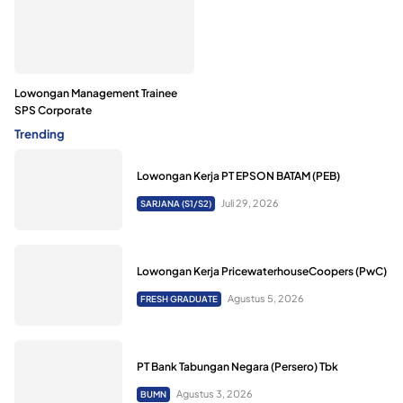
Lowongan Management Trainee
SPS Corporate
Trending
Lowongan Kerja PT EPSON BATAM (PEB)
Juli 29, 2026
SARJANA (S1/S2)
Lowongan Kerja PricewaterhouseCoopers (PwC)
Agustus 5, 2026
FRESH GRADUATE
PT Bank Tabungan Negara (Persero) Tbk
Agustus 3, 2026
BUMN