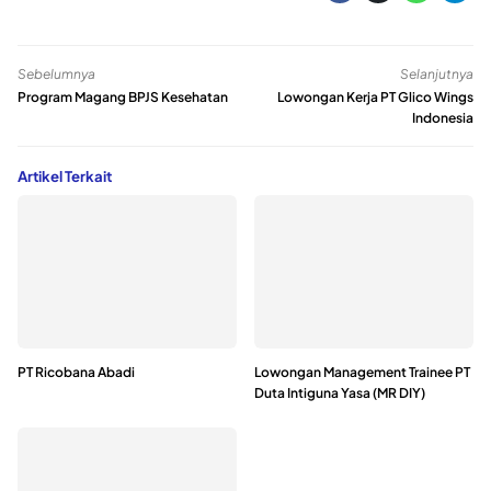
Sebelumnya
Selanjutnya
Program Magang BPJS Kesehatan
Lowongan Kerja PT Glico Wings
Indonesia
Artikel Terkait
PT Ricobana Abadi
Lowongan Management Trainee PT
Duta Intiguna Yasa (MR DIY)