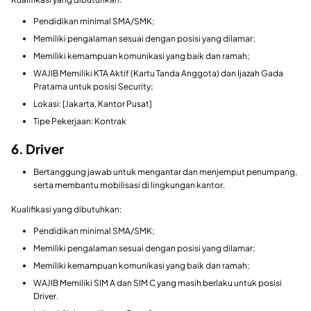
Pendidikan minimal SMA/SMK;
Memiliki pengalaman sesuai dengan posisi yang dilamar;
Memiliki kemampuan komunikasi yang baik dan ramah;
WAJIB Memiliki KTA Aktif (Kartu Tanda Anggota) dan Ijazah Gada
Pratama untuk posisi Security;
Lokasi: [Jakarta, Kantor Pusat]
Tipe Pekerjaan: Kontrak
6. Driver
Bertanggung jawab untuk mengantar dan menjemput penumpang,
serta membantu mobilisasi di lingkungan kantor.
Kualifikasi yang dibutuhkan:
Pendidikan minimal SMA/SMK;
Memiliki pengalaman sesuai dengan posisi yang dilamar;
Memiliki kemampuan komunikasi yang baik dan ramah;
WAJIB Memiliki SIM A dan SIM C yang masih berlaku untuk posisi
Driver.