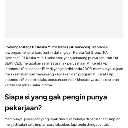
Lowongan Kerja PT Reska Multi Usaha (KAI Services).
Informasi
lowongan kerja terbaru hari ini datang dari Kereta Api Group “KAI
Servicec”. PT Reska Multi Usaha atau yang sekarang punya sebutan KAI
SERVICES, merupakan salah satu anak perusahaan PT Kereta Api
Indonesia (Perusahaan BUMN) yang berdiri pada 2003, mempunyai tujuan
melaksanakan dan menunjang kebijakan dan program PT Kereta Api
Indonesia (Persero) selaku perusahaan induk khususnya usaha restoran
kereta api serta usaha lainnya
Siapa si yang gak pengin punya
pekerjaan?
Mempunyai pekerjaan yang layak dan bisa bekerja di perusahaan impian
menjadi salah satu impian para jobseker. Tapi perlu di ingat untuk