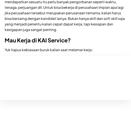
mendapatkan sesuatu itu perlu banyak pengorbanan seperti waktu,
tenaga, perjuangan dll. Untuk bisa bekerja di perusahaan impian apa lagi
jika perusahaan tersebut merupakan perusanaan ternama, kalian harus
bisa bersaing dengan kandidat lainya. Bukan hanya skill dan soft skill saja
yang menjadi penentu kalian cepat dapat kerja, tapi kesiapan dan
kesigapan juga sangat penting.
Mau Kerja di KAI Service?
Yuk hapus kebiasaan buruk kalian saat melamar kerja :