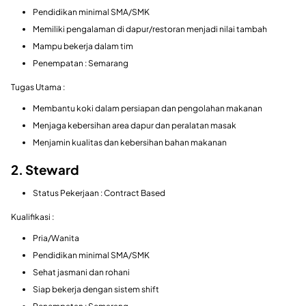
Pendidikan minimal SMA/SMK
Memiliki pengalaman di dapur/restoran menjadi nilai tambah
Mampu bekerja dalam tim
Penempatan : Semarang
Tugas Utama :
Membantu koki dalam persiapan dan pengolahan makanan
Menjaga kebersihan area dapur dan peralatan masak
Menjamin kualitas dan kebersihan bahan makanan
2. Steward
Status Pekerjaan : Contract Based
Kualifikasi :
Pria/Wanita
Pendidikan minimal SMA/SMK
Sehat jasmani dan rohani
Siap bekerja dengan sistem shift