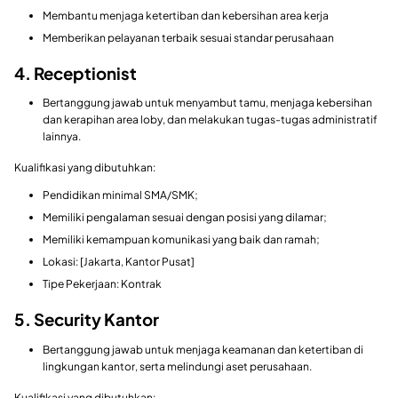
Membantu menjaga ketertiban dan kebersihan area kerja
Memberikan pelayanan terbaik sesuai standar perusahaan
4. Receptionist
Bertanggung jawab untuk menyambut tamu, menjaga kebersihan
dan kerapihan area loby, dan melakukan tugas-tugas administratif
lainnya.
Kualifikasi yang dibutuhkan:
Pendidikan minimal SMA/SMK;
Memiliki pengalaman sesuai dengan posisi yang dilamar;
Memiliki kemampuan komunikasi yang baik dan ramah;
Lokasi: [Jakarta, Kantor Pusat]
Tipe Pekerjaan: Kontrak
5. Security Kantor
Bertanggung jawab untuk menjaga keamanan dan ketertiban di
lingkungan kantor, serta melindungi aset perusahaan.
Kualifikasi yang dibutuhkan: