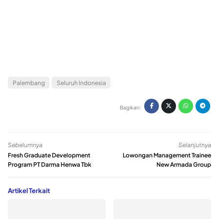
Palembang
Seluruh Indonesia
Bagikan:
Sebelumnya
Selanjutnya
Fresh Graduate Development
Lowongan Management Trainee
Program PT Darma Henwa Tbk
New Armada Group
Artikel Terkait