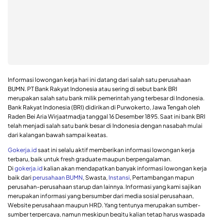
Informasi lowongan kerja hari ini datang dari salah satu perusahaan
BUMN. PT Bank Rakyat Indonesia atau sering di sebut bank BRI
merupakan salah satu bank milik pemerintah yang terbesar di Indonesia.
Bank Rakyat Indonesia (BRI) didirikan di Purwokerto, Jawa Tengah oleh
Raden Bei Aria Wirjaatmadja tanggal 16 Desember 1895. Saat ini bank BRI
telah menjadi salah satu bank besar di Indonesia dengan nasabah mulai
dari kalangan bawah sampai keatas.
Gokerja.id
saat ini selalu aktif memberikan informasi lowongan kerja
terbaru, baik untuk fresh graduate maupun berpengalaman.
Di
gokerja.id
kalian akan mendapatkan banyak informasi lowongan kerja
baik dari
perusahaan BUMN
, Swasta,
Instansi
, Pertambangan mapun
perusahan-perusahaan starup dan lainnya. Informasi yang kami sajikan
merupakan informasi yang bersumber dari media sosial perusahaan,
Website perusahaan maupun HRD. Yang tentunya merupakan sumber-
sumber terpercaya, namun meskipun begitu kalian tetap harus waspada