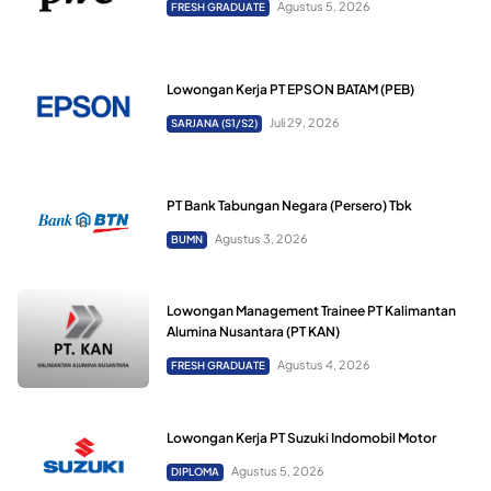
Agustus 5, 2026
FRESH GRADUATE
Lowongan Kerja PT EPSON BATAM (PEB)
Juli 29, 2026
SARJANA (S1/S2)
PT Bank Tabungan Negara (Persero) Tbk
Agustus 3, 2026
BUMN
Lowongan Management Trainee PT Kalimantan
Alumina Nusantara (PT KAN)
Agustus 4, 2026
FRESH GRADUATE
Lowongan Kerja PT Suzuki Indomobil Motor
Agustus 5, 2026
DIPLOMA