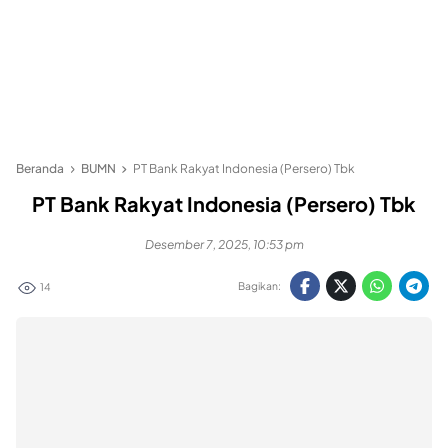
Beranda
BUMN
PT Bank Rakyat Indonesia (Persero) Tbk
PT Bank Rakyat Indonesia (Persero) Tbk
Desember 7, 2025, 10:53 pm
Bagikan:
14