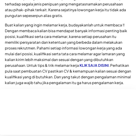
terhadap segala jenis penipuan yang mengatasnamakan perusahaan
atau pihak-pihak terkait. Karena sejatinya lowongan kerja itu tidak ada
pungutan sepeserpun alias gratis.
Buat kalian yang ingin melamar kerja, budayakanlah untuk membaca !!
Dengan membaca kalian bisa mendapat banyak informasi penting baik
posisi, kualifikasi serta cara melamar, karena setiap perusahan itu
memiliki persyaratan dan ketentuan yang berbeda dalam melakukan
proses rekrutmen. Pahami setiap informasi lowongan kerja yang ada
mulai dari posisi, kualifikasi serta tata cara melamar agar lamaran yang
kalian kirim lebih maksimal dan sesuai dengan yang dibutuhkan
perusahaan. Untuk tips & trik melamar kerja
KLIK SAJA DISINI
. Perhatikan
pula saat pembuatan CV pastikan CV & kemampuan kalian sesuai dengan
kualifikasi yang di butuhkan. Dan yang takut dengan pengalaman minimal
kalian juga wajib tahu jika pengalaman itu ga harus pengalaman kerja.