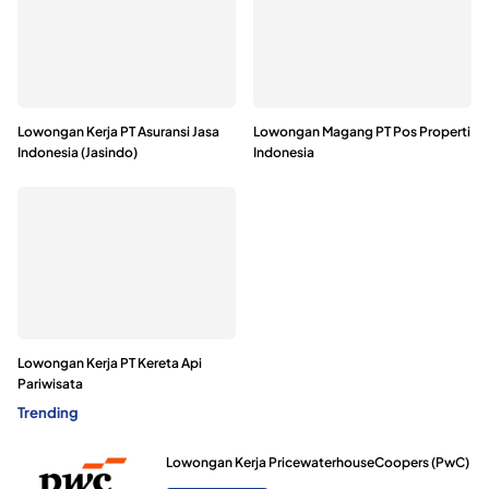
Lowongan Kerja PT Asuransi Jasa
Lowongan Magang PT Pos Properti
Indonesia (Jasindo)
Indonesia
Lowongan Kerja PT Kereta Api
Pariwisata
Trending
Lowongan Kerja PricewaterhouseCoopers (PwC)