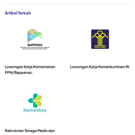
Artikel Terkait
Lowongan Kerja Kementerian
Lowongan Kerja Kemenkumham RI
PPN/Bappenas.
Rekrutmen Tenaga Medis dan