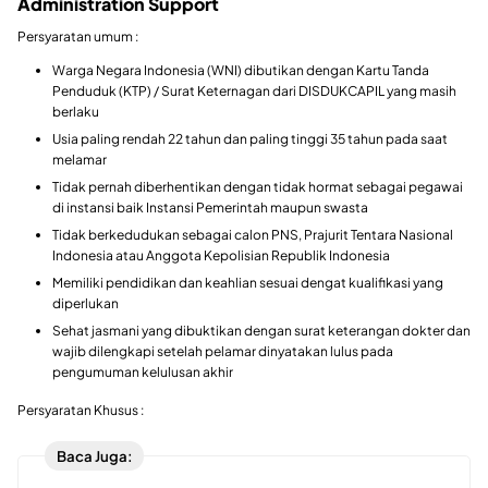
Administration Support
Persyaratan umum :
Warga Negara Indonesia (WNI) dibutikan dengan Kartu Tanda
Penduduk (KTP) / Surat Keternagan dari DISDUKCAPIL yang masih
berlaku
Usia paling rendah 22 tahun dan paling tinggi 35 tahun pada saat
melamar
Tidak pernah diberhentikan dengan tidak hormat sebagai pegawai
di instansi baik Instansi Pemerintah maupun swasta
Tidak berkedudukan sebagai calon PNS, Prajurit Tentara Nasional
Indonesia atau Anggota Kepolisian Republik Indonesia
Memiliki pendidikan dan keahlian sesuai dengat kualifikasi yang
diperlukan
Sehat jasmani yang dibuktikan dengan surat keterangan dokter dan
wajib dilengkapi setelah pelamar dinyatakan lulus pada
pengumuman kelulusan akhir
Persyaratan Khusus :
Baca Juga: