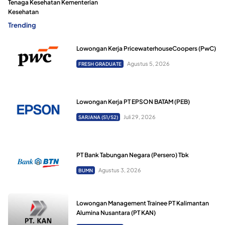
Tenaga Kesehatan Kementerian
Kesehatan
Trending
Lowongan Kerja PricewaterhouseCoopers (PwC)
Agustus 5, 2026
FRESH GRADUATE
Lowongan Kerja PT EPSON BATAM (PEB)
Juli 29, 2026
SARJANA (S1/S2)
PT Bank Tabungan Negara (Persero) Tbk
Agustus 3, 2026
BUMN
Lowongan Management Trainee PT Kalimantan
Alumina Nusantara (PT KAN)