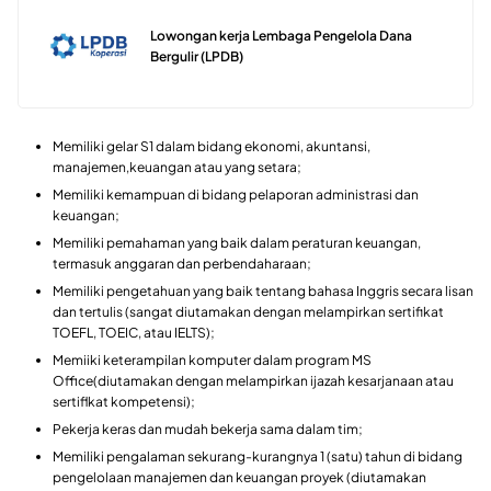
Lowongan kerja Lembaga Pengelola Dana
Bergulir (LPDB)
Memiliki gelar S1 dalam bidang ekonomi, akuntansi,
manajemen,keuangan atau yang setara;
Memiliki kemampuan di bidang pelaporan administrasi dan
keuangan;
Memiliki pemahaman yang baik dalam peraturan keuangan,
termasuk anggaran dan perbendaharaan;
Memiliki pengetahuan yang baik tentang bahasa Inggris secara lisan
dan tertulis (sangat diutamakan dengan melampirkan sertifikat
TOEFL, TOEIC, atau IELTS);
Memiiki keterampilan komputer dalam program MS
Office(diutamakan dengan melampirkan ijazah kesarjanaan atau
sertiflkat kompetensi);
Pekerja keras dan mudah bekerja sama dalam tim;
Memiliki pengalaman sekurang-kurangnya 1 (satu) tahun di bidang
pengelolaan manajemen dan keuangan proyek (diutamakan