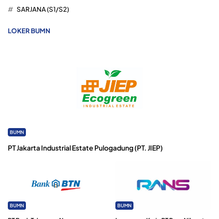
SARJANA (S1/S2)
LOKER BUMN
BUMN
PT Jakarta Industrial Estate Pulogadung (PT. JIEP)
BUMN
BUMN