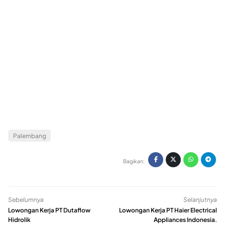
Palembang
Bagikan:
Sebelumnya
Selanjutnya
Lowongan Kerja PT Dutaflow
Lowongan Kerja PT Haier Electrical
Hidrolik
Appliances Indonesia.