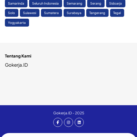
Samarinda
Seluruh Indonesia
Semarang
Serang
Sidoarjo
Solo
Sulawesi
Sumatera
Surabaya
Tangerang
Tegal
Yogyakarta
Tentang Kami
Gokerja.ID
Gokerja.ID - 2025