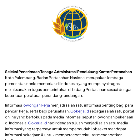
Seleksi Penerimaan Tenaga Administrasi Pendukung Kantor Pertanahan
Kota Palembang. Badan Pertanahan Nasional merupakan lembaga
pemerintah nonkementerian di Indonesia yang mempunyai tugas
melaksanakan tugas pemerintahan di bidang Pertanahan sesuai dengan
ketentuan peraturan perundang-undangan.
Informasi
lowongan kerja
menjadi salah satu informasi penting bagi para
pencari kerja, serta bagi perusahaan.
Gokerja.id
sebagai salah satu portal
online yang berfokus pada media informasi seputar lowongan pekerjaan
di Indonesia.
Gokerja.id
hadir dengan tujuan menjadi salah satu media
informasi yang terpercaya untuk mempermudah Jobseker mendapat
informasi pekerjaan & untuk mempercepat rekruiter mendapatkan