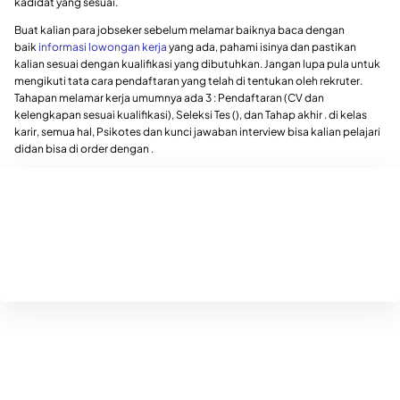
kadidat yang sesuai.
Buat kalian para jobseker sebelum melamar baiknya baca dengan
baik
informasi lowongan kerja
yang ada, pahami isinya dan pastikan
kalian sesuai dengan kualifikasi yang dibutuhkan. Jangan lupa pula untuk
mengikuti tata cara pendaftaran yang telah di tentukan oleh rekruter.
Tahapan melamar kerja umumnya ada 3 : Pendaftaran (CV dan
kelengkapan sesuai kualifikasi), Seleksi Tes (), dan Tahap akhir . di kelas
karir, semua hal, Psikotes dan kunci jawaban interview bisa kalian pelajari
didan bisa di order dengan .