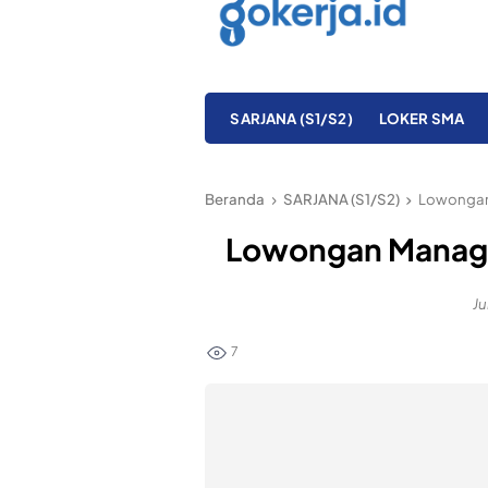
SARJANA (S1/S2)
LOKER SMA
Beranda
SARJANA (S1/S2)
Lowongan 
Lowongan Managem
Ju
7