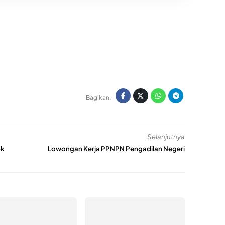
Bagikan:
Selanjutnya
bk
Lowongan Kerja PPNPN Pengadilan Negeri