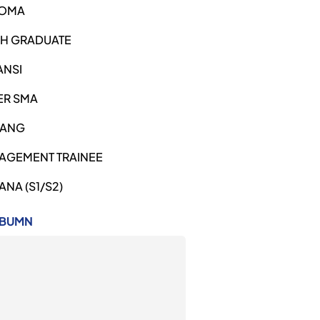
LOMA
SH GRADUATE
ANSI
ER SMA
ANG
AGEMENT TRAINEE
ANA (S1/S2)
 BUMN