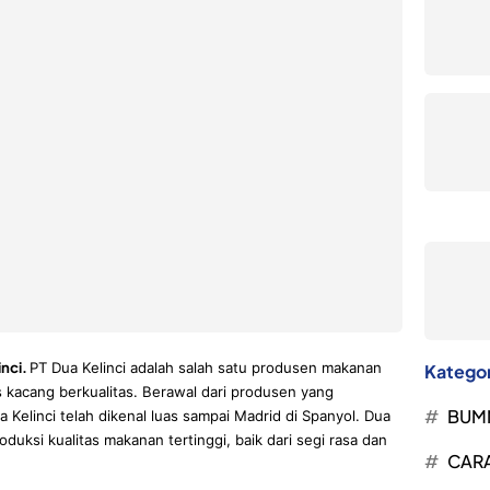
nci.
PT Dua Kelinci adalah salah satu produsen makanan
Kategor
is kacang berkualitas. Berawal dari produsen yang
BUM
 Kelinci telah dikenal luas sampai Madrid di Spanyol. Dua
uksi kualitas makanan tertinggi, baik dari segi rasa dan
CARA