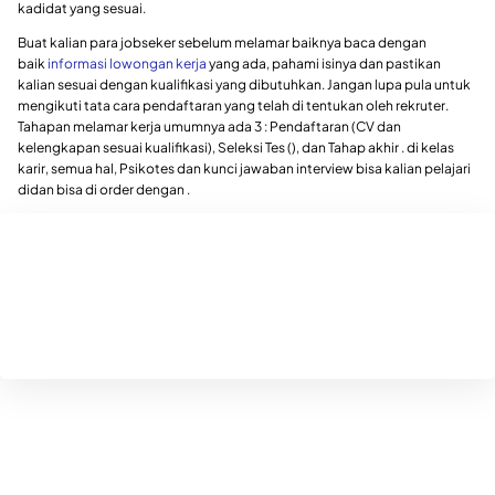
kadidat yang sesuai.
Buat kalian para jobseker sebelum melamar baiknya baca dengan
baik
informasi lowongan kerja
yang ada, pahami isinya dan pastikan
kalian sesuai dengan kualifikasi yang dibutuhkan. Jangan lupa pula untuk
mengikuti tata cara pendaftaran yang telah di tentukan oleh rekruter.
Tahapan melamar kerja umumnya ada 3 : Pendaftaran (CV dan
kelengkapan sesuai kualifikasi), Seleksi Tes (), dan Tahap akhir . di kelas
karir, semua hal, Psikotes dan kunci jawaban interview bisa kalian pelajari
didan bisa di order dengan .