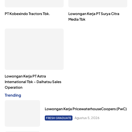
PT Kobexindo Tractors Tbk.
Lowongan Kerja PT Surya Citra
Media Tbk
Lowongan Kerja PT Astra
International Tbk – Daihatsu Sales
Operation
Trending
Lowongan Kerja PricewaterhouseCoopers (PwC)
Agustus 5, 2026
FRESH GRADUATE