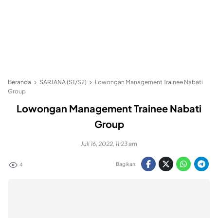
Beranda
SARJANA (S1/S2)
Lowongan Management Trainee Nabati
Group
Lowongan Management Trainee Nabati
Group
Juli 16, 2022, 11:23 am
Bagikan:
4