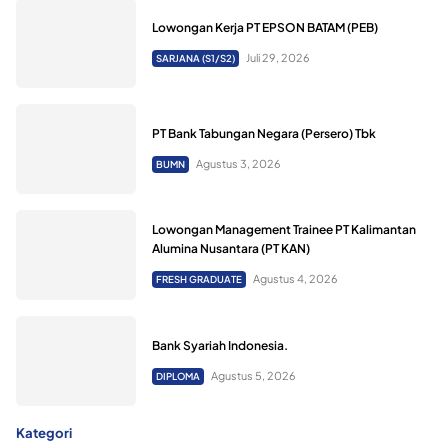
Lowongan Kerja PT EPSON BATAM (PEB)
Juli 29, 2026
SARJANA (S1/S2)
PT Bank Tabungan Negara (Persero) Tbk
Agustus 3, 2026
BUMN
Lowongan Management Trainee PT Kalimantan
Alumina Nusantara (PT KAN)
Agustus 4, 2026
FRESH GRADUATE
Bank Syariah Indonesia.
Agustus 5, 2026
DIPLOMA
Kategori