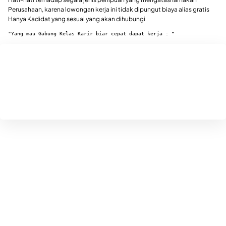
Perusahaan, karena lowongan kerja ini tidak dipungut biaya alias gratis
Hanya Kadidat yang sesuai yang akan dihubungi
"Yang mau Gabung Kelas Karir biar cepat dapat kerja : 
"