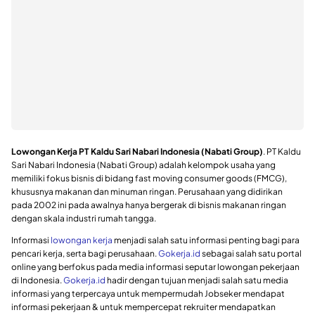
Lowongan Kerja PT Kaldu Sari Nabari Indonesia (Nabati Group)
. PT Kaldu
Sari Nabari Indonesia (Nabati Group) adalah kelompok usaha yang
memiliki fokus bisnis di bidang fast moving consumer goods (FMCG),
khususnya makanan dan minuman ringan. Perusahaan yang didirikan
pada 2002 ini pada awalnya hanya bergerak di bisnis makanan ringan
dengan skala industri rumah tangga.
Informasi
lowongan kerja
menjadi salah satu informasi penting bagi para
pencari kerja, serta bagi perusahaan.
Gokerja.id
sebagai salah satu portal
online yang berfokus pada media informasi seputar lowongan pekerjaan
di Indonesia.
Gokerja.id
hadir dengan tujuan menjadi salah satu media
informasi yang terpercaya untuk mempermudah Jobseker mendapat
informasi pekerjaan & untuk mempercepat rekruiter mendapatkan