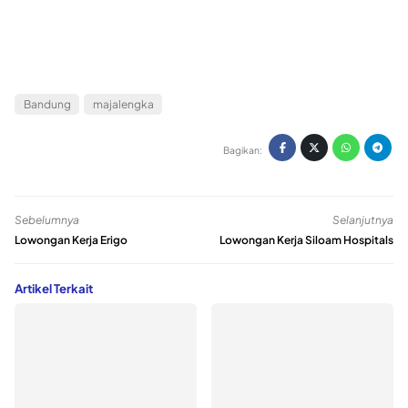
Bandung
majalengka
Bagikan:
Sebelumnya
Selanjutnya
Lowongan Kerja Erigo
Lowongan Kerja Siloam Hospitals
Artikel Terkait