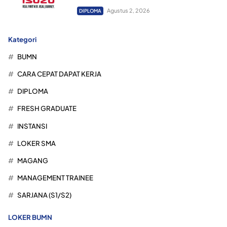
Agustus 2, 2026
DIPLOMA
Kategori
BUMN
CARA CEPAT DAPAT KERJA
DIPLOMA
FRESH GRADUATE
INSTANSI
LOKER SMA
MAGANG
MANAGEMENT TRAINEE
SARJANA (S1/S2)
LOKER BUMN