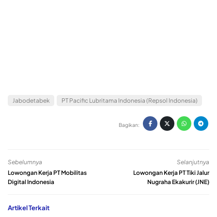
Jabodetabek
PT Pacific Lubritama Indonesia (Repsol Indonesia)
Bagikan:
Sebelumnya
Selanjutnya
Lowongan Kerja PT Mobilitas
Lowongan Kerja PT Tiki Jalur
Digital Indonesia
Nugraha Ekakurir (JNE)
Artikel Terkait