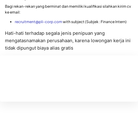
Bagi rekan-rekan yang berminat dan memiliki kualifikasi silahkan kirim cv
ke email:
recruitment@pli-corp.com
with subject (Subjek : Finance Intern)
Hati-hati terhadap segala jenis penipuan yang
mengatasnamakan perusahaan, karena lowongan kerja ini
tidak dipungut biaya alias gratis