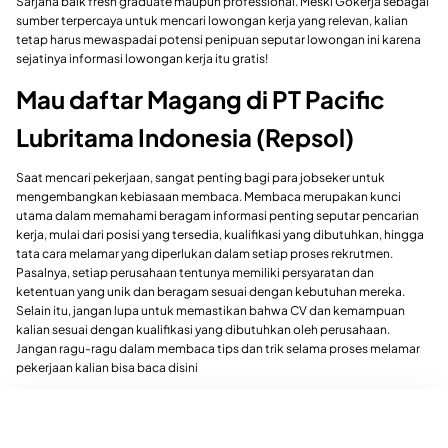
Sarjana baik fresh graduate maupun professional. Meski Gokerja sebagai
sumber terpercaya untuk mencari lowongan kerja yang relevan, kalian
tetap harus mewaspadai potensi penipuan seputar lowongan ini karena
sejatinya informasi lowongan kerja itu gratis!
Mau daftar Magang di PT Pacific
Lubritama Indonesia (Repsol)
Saat mencari pekerjaan, sangat penting bagi para jobseker untuk
mengembangkan kebiasaan membaca. Membaca merupakan kunci
utama dalam memahami beragam informasi penting seputar pencarian
kerja, mulai dari posisi yang tersedia, kualifikasi yang dibutuhkan, hingga
tata cara melamar yang diperlukan dalam setiap proses rekrutmen.
Pasalnya, setiap perusahaan tentunya memiliki persyaratan dan
ketentuan yang unik dan beragam sesuai dengan kebutuhan mereka.
Selain itu, jangan lupa untuk memastikan bahwa CV dan kemampuan
kalian sesuai dengan kualifikasi yang dibutuhkan oleh perusahaan.
Jangan ragu-ragu dalam membaca tips dan trik selama proses melamar
pekerjaan kalian bisa baca disini