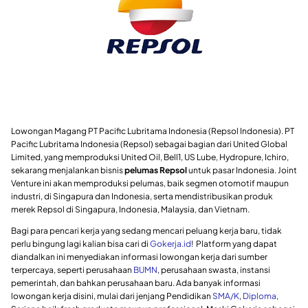
Lowongan Magang PT Pacific Lubritama Indonesia (Repsol Indonesia). PT
Pacific Lubritama Indonesia (Repsol) sebagai bagian dari United Global
Limited, yang memproduksi United Oil, Bell1, US Lube, Hydropure, Ichiro,
sekarang menjalankan bisnis
pelumas Repsol
untuk pasar Indonesia. Joint
Venture ini akan memproduksi pelumas, baik segmen otomotif maupun
industri, di Singapura dan Indonesia, serta mendistribusikan produk
merek Repsol di Singapura, Indonesia, Malaysia, dan Vietnam.
Bagi para pencari kerja yang sedang mencari peluang kerja baru, tidak
perlu bingung lagi kalian bisa cari di
Gokerja.id
! Platform yang dapat
diandalkan ini menyediakan informasi lowongan kerja dari sumber
terpercaya, seperti perusahaan
BUMN
, perusahaan swasta, instansi
pemerintah, dan bahkan perusahaan baru. Ada banyak informasi
lowongan kerja disini, mulai dari jenjang Pendidikan
SMA/K
,
Diploma
,