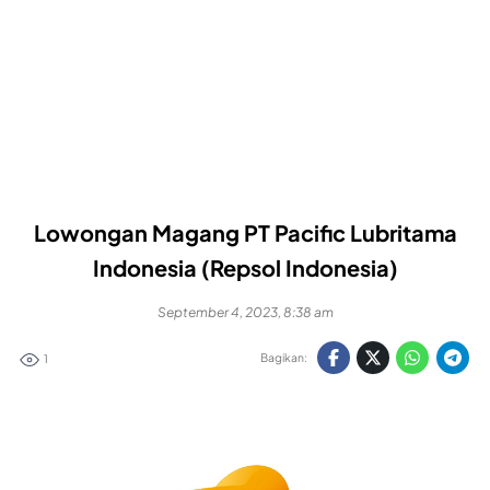
Lowongan Magang PT Pacific Lubritama
Indonesia (Repsol Indonesia)
September 4, 2023, 8:38 am
Bagikan:
1