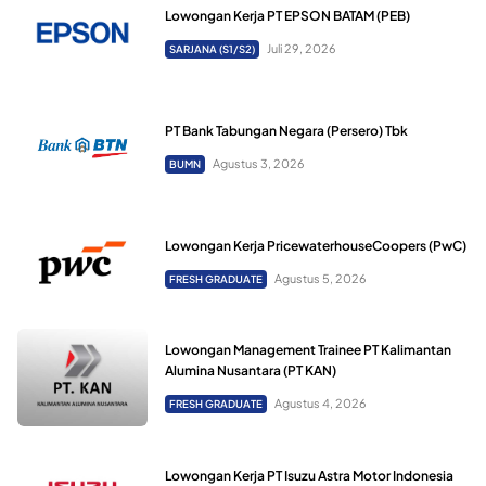
Lowongan Kerja PT EPSON BATAM (PEB)
Juli 29, 2026
SARJANA (S1/S2)
PT Bank Tabungan Negara (Persero) Tbk
Agustus 3, 2026
BUMN
Lowongan Kerja PricewaterhouseCoopers (PwC)
Agustus 5, 2026
FRESH GRADUATE
Lowongan Management Trainee PT Kalimantan
Alumina Nusantara (PT KAN)
Agustus 4, 2026
FRESH GRADUATE
Lowongan Kerja PT Isuzu Astra Motor Indonesia