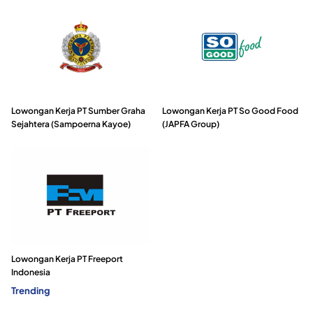
Lowongan Kerja PT Sumber Graha
Lowongan Kerja PT So Good Food
Sejahtera (Sampoerna Kayoe)
(JAPFA Group)
Lowongan Kerja PT Freeport
Indonesia
Trending