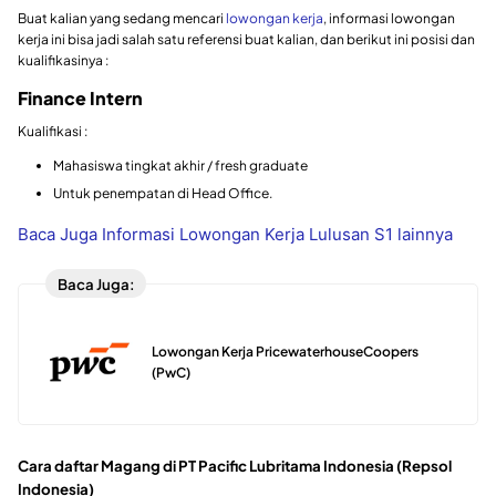
Buat kalian yang sedang mencari
lowongan kerja
, informasi lowongan
kerja ini bisa jadi salah satu referensi buat kalian, dan berikut ini posisi dan
kualifikasinya :
Finance Intern
Kualifikasi :
Mahasiswa tingkat akhir / fresh graduate
Untuk penempatan di Head Office.
Baca Juga Informasi Lowongan Kerja Lulusan S1 lainnya
Baca Juga:
Lowongan Kerja PricewaterhouseCoopers
(PwC)
Cara daftar Magang di PT Pacific Lubritama Indonesia (Repsol
Indonesia)