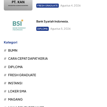
Agustus 4, 2026
FRESH GRADUATE
Bank Syariah Indonesia.
Agustus 5, 2026
DIPLOMA
Kategori
BUMN
CARA CEPAT DAPAT KERJA
DIPLOMA
FRESH GRADUATE
INSTANSI
LOKER SMA
MAGANG