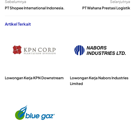
Sebelumnya
Selanjutnya
PT Shopee International Indonesia.
PT Wahana Prestasi Logistik
Artikel Terkait
Lowongan Kerja KPN Downstream
Lowongan Kerja Nabors Industries
Limited