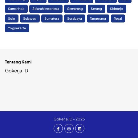
Samarinda
Seluruh Indonesia
Semarang
Serang
Sidoarjo
Solo
Sulawesi
Sumatera
Surabaya
Tangerang
Tegal
Yogyakarta
Tentang Kami
Gokerja.ID
Gokerja.ID - 2025