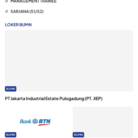
MANAGEMENT TRAINEE
SARJANA (S1/S2)
LOKER BUMN
BUMN
PT Jakarta Industrial Estate Pulogadung (PT. JIEP)
BUMN
BUMN