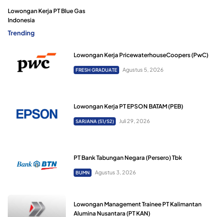
Lowongan Kerja PT Blue Gas
Indonesia
Trending
Lowongan Kerja PricewaterhouseCoopers (PwC)
Agustus 5, 2026
FRESH GRADUATE
Lowongan Kerja PT EPSON BATAM (PEB)
Juli 29, 2026
SARJANA (S1/S2)
PT Bank Tabungan Negara (Persero) Tbk
Agustus 3, 2026
BUMN
Lowongan Management Trainee PT Kalimantan
Alumina Nusantara (PT KAN)