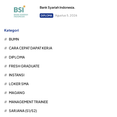
Bank Syariah Indonesia.
Agustus 5, 2026
DIPLOMA
Kategori
BUMN
CARA CEPAT DAPAT KERJA
DIPLOMA
FRESH GRADUATE
INSTANSI
LOKER SMA
MAGANG
MANAGEMENT TRAINEE
SARJANA (S1/S2)