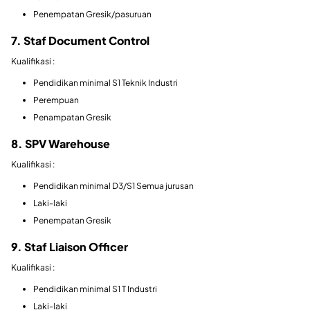
Penempatan Gresik/pasuruan
7. Staf Document Control
Kualifikasi :
Pendidikan minimal S1 Teknik Industri
Perempuan
Penampatan Gresik
8. SPV Warehouse
Kualifikasi :
Pendidikan minimal D3/S1 Semua jurusan
Laki-laki
Penempatan Gresik
9. Staf Liaison Officer
Kualifikasi :
Pendidikan minimal S1 T Industri
Laki-laki