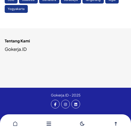
Yogyakarta
Tentang Kami
Gokerja.ID
Gokerja.ID - 2025