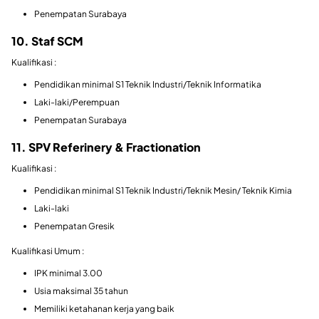
Penempatan Surabaya
10. Staf SCM
Kualifikasi :
Pendidikan minimal S1 Teknik Industri/Teknik Informatika
Laki-laki/Perempuan
Penempatan Surabaya
11. SPV Referinery & Fractionation
Kualifikasi :
Pendidikan minimal S1 Teknik Industri/Teknik Mesin/ Teknik Kimia
Laki-laki
Penempatan Gresik
Kualifikasi Umum :
IPK minimal 3.00
Usia maksimal 35 tahun
Memiliki ketahanan kerja yang baik