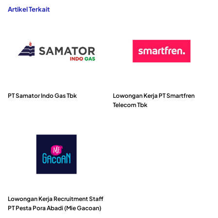
Artikel Terkait
PT Samator Indo Gas Tbk
Lowongan Kerja PT Smartfren
Telecom Tbk
Lowongan Kerja Recruitment Staff
PT Pesta Pora Abadi (Mie Gacoan)