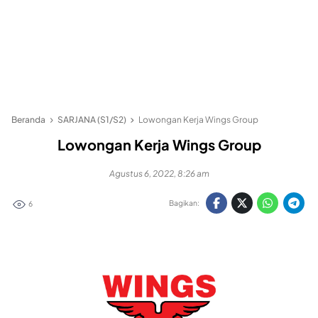
Beranda
SARJANA (S1/S2)
Lowongan Kerja Wings Group
Lowongan Kerja Wings Group
Agustus 6, 2022, 8:26 am
Bagikan:
6