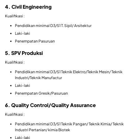
4. Civil Engineering
Kualifikasi :
Pendidikan minimal D3/S1 T. Sipil/ Arsitektur
Laki-laki
Penempatan Pasuruan
5. SPV Produksi
Kualifikasi :
Pendidikan minimal D3/S1 Teknik Elektro/Teknik Mesin/ Teknik
Industri/Teknik Manufactur
Laki-laki
Penempatan Gresik/Pasuruan
6. Quality Control/Quality Assurance
Kualifikasi :
Pendidikan minimal D3/S1 Teknik Pangan/ Teknik Kimia/ Teknik
Industri Pertanian/ kimia Biotek
Laki-laki