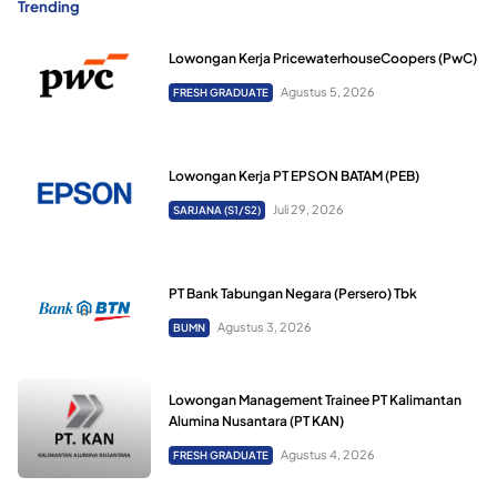
Trending
Lowongan Kerja PricewaterhouseCoopers (PwC)
Agustus 5, 2026
FRESH GRADUATE
Lowongan Kerja PT EPSON BATAM (PEB)
Juli 29, 2026
SARJANA (S1/S2)
PT Bank Tabungan Negara (Persero) Tbk
Agustus 3, 2026
BUMN
Lowongan Management Trainee PT Kalimantan
Alumina Nusantara (PT KAN)
Agustus 4, 2026
FRESH GRADUATE