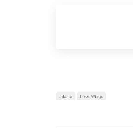
Jakarta
Loker Wings