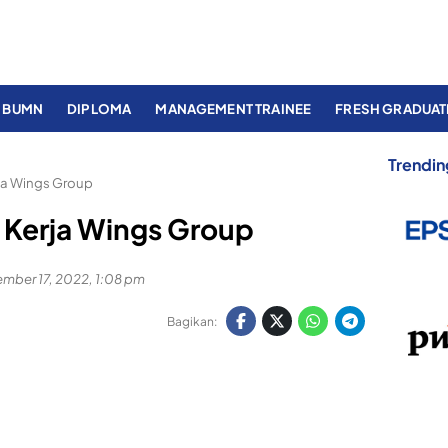
BUMN
DIPLOMA
MANAGEMENT TRAINEE
FRESH GRADUAT
Trendin
a Wings Group
Kerja Wings Group
mber 17, 2022, 1:08 pm
Bagikan: