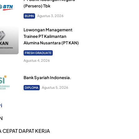
(Persero) Tbk
Agustus 3, 2026
BUMN
Lowongan Management
Trainee PT Kalimantan
Alumina Nusantara (PT KAN)
FRESH GRADUATE
Agustus 4, 2026
Bank Syariah Indonesia.
Agustus 5, 2026
DIPLOMA
i
N
 CEPAT DAPAT KERJA