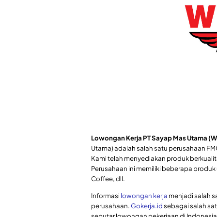
Lowongan Kerja PT Sayap Mas Utama (W
Utama) adalah salah satu perusahaan FM
Kami telah menyediakan produk berkualitas
Perusahaan ini memiliki beberapa produk 
Coffee, dll.
Informasi
lowongan kerja
menjadi salah sa
perusahaan.
Gokerja.id
sebagai salah sat
seputar lowongan pekerjaan di Indonesia