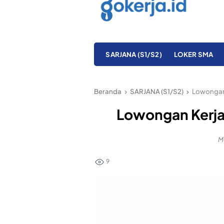
SARJANA (S1/S2)
LOKER SMA
Beranda
SARJANA (S1/S2)
Lowongan 
Lowongan Kerja
M
9