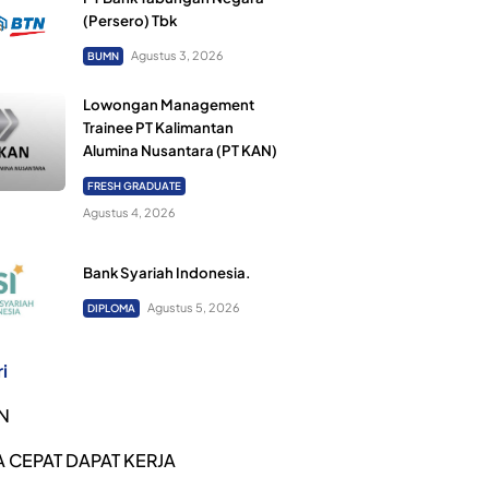
(Persero) Tbk
Agustus 3, 2026
BUMN
Lowongan Management
Trainee PT Kalimantan
Alumina Nusantara (PT KAN)
FRESH GRADUATE
Agustus 4, 2026
Bank Syariah Indonesia.
Agustus 5, 2026
DIPLOMA
i
N
 CEPAT DAPAT KERJA