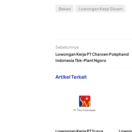
Bekasi
Lowongan Kerja Siloam
Sebelumnya
Lowongan Kerja PT Charoen Pokphand
Indonesia Tbk-Plant Ngoro
Artikel Terkait
Lowongan Kerja PT Surya
Lowong