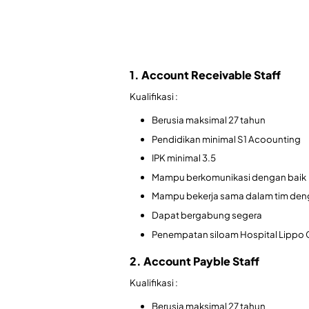
1. Account Receivable Staff
Kualifikasi :
Berusia maksimal 27 tahun
Pendidikan minimal S1 Acoounting
IPK minimal 3.5
Mampu berkomunikasi dengan baik
Mampu bekerja sama dalam tim den
Dapat bergabung segera
Penempatan siloam Hospital Lippo 
2. Account Payble Staff
Kualifikasi :
Berusia maksimal 27 tahun