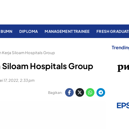
BUMN
DIPLOMA
MANAGEMENT TRAINEE
FRESH GRADUAT
Trendin
Kerja Siloam Hospitals Group
 Siloam Hospitals Group
ei 17, 2022, 2:33 pm
Bagikan: