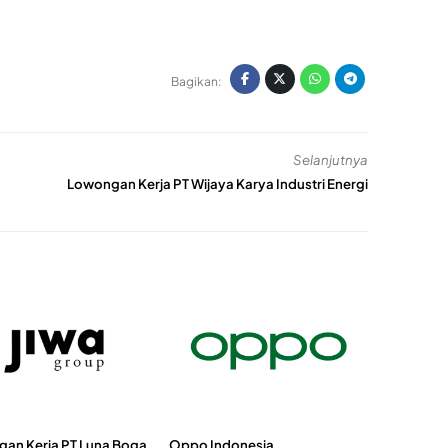
Bagikan:
Selanjutnya
Lowongan Kerja PT Wijaya Karya Industri Energi
an Kerja PT Luna Boga
Oppo Indonesia