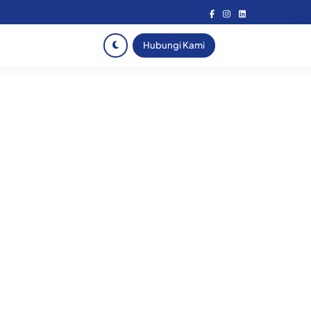
Hubungi Kami