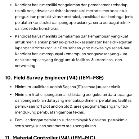
Kandidat harus memiliki pengalaman dan pemahaman terhadap
teknik penjadwalan aktivitas konstruksi, metode-metode untuk
pengukuran produktivitas konstruksi, spesifikasi dari berbagai jenis
peralatan konstruksi dan pengoperasiannya serta berbagai teknik
dan prosedur konstruksi.
Kandidat harus memiliki pemahaman dan kemampuan yang kuat
untuk menjalankan praktek-praktek keselamatan kerja di kegiatan
lapangan Kontraktor Lain Perusahaan yang diawasinya sehari-hari.
Kandidat harus mempunyai kemampuan pengawasan yang kuat,
dan ketrampilan yang tinggi untuk fasilitasi & koordinasi, dan
networking.
10. Field Survey Engineer (V4) (IEM-FSE)
Minimum kualifikasi adalah Sarjana (S1) semua jurusan teknik.
Minimum 5 tahun pengalaman di bidang pengukuran data lapangan
dan pengambilan data yang mencakup dimensi peralatan, fasilitas
permukaan (off plot and on plot), area geografis/lapangan untuk
mendukung pembuatan gambar teknis.
Familiar dengan peralatan surface minyak & gas atau petrokimia
serta penyusunan parameter atau pengukuran
11. Material Controller (V4) (IEM-MC)