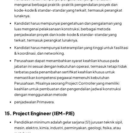
mengenai berbagai praktik-praktik pengendalian proyek dan
kode-kode & standar-standar yang terkait, termasuk perangkat
lunaknya.
Kandidat harus mempunyai pengetahuan dan pengalaman yang
luas mengenai pelaksanaan konstruksi, berbagai metoda
penjadwalan proyek dan kode-kode & standar-standar yang
terkait, termasuk perangkat lunaknya.
Kandidat harus mempunyai keterampilan yang tinggi untuk fasilitasi
& koordinasi, dan networking.
Perusahaan dapat menambahkan syarat keahlian khusus pada
jabatan ini sesuai dengan kebutuhan operasi, termasuk tetapi tidak
terbatas pada penambahan sertifikat keahlian khusus untuk
memastikan kompetensi pegawai memenuhi kebutuhan
Perusahaan. Misalnya seorang Project Controller yang memiliki
keahlian untuk pembuatan dan pengendalian jadwal konstruksi
dengan menggunakan metode
penjadwalan Primavera.
15. Project Engineer (IEM-PJE)
Pendidikan minimum adalah gelar sarjana (S1) jurusan teknik sipil,
mesin, elektro, kimia, industri, perminyakan, geologi, fisika, atau