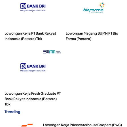
Lowongan Kerja PT Bank Rakyat
Lowongan Magang BUMN PT Bio
Indonesia (Persero) Tbk
Farma (Persero)
Lowongan Kerja Fresh Graduate PT
Bank Rakyat Indonesia (Persero)
Tbk
Trending
Lowongan Kerja PricewaterhouseCoopers (PwC)