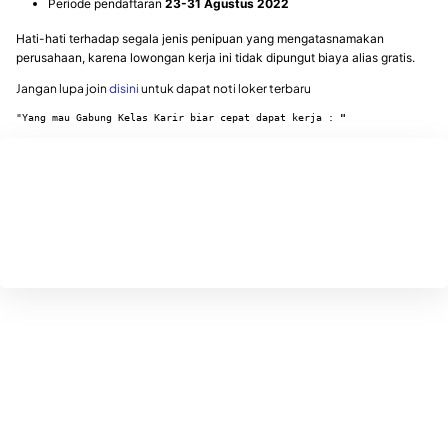
Periode pendaftaran
23-31 Agustus 2022
Hati-hati terhadap segala jenis penipuan yang mengatasnamakan
perusahaan, karena lowongan kerja ini tidak dipungut biaya alias gratis.
Jangan lupa join
disini
untuk dapat noti loker terbaru
"Yang mau Gabung Kelas Karir biar cepat dapat kerja : 
"