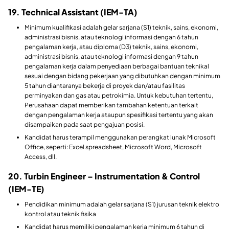
19. Technical Assistant (IEM-TA)
Minimum kualifikasi adalah gelar sarjana (S1) teknik, sains, ekonomi,
administrasi bisnis, atau teknologi informasi dengan 6 tahun
pengalaman kerja, atau diploma (D3) teknik, sains, ekonomi,
administrasi bisnis, atau teknologi informasi dengan 9 tahun
pengalaman kerja dalam penyediaan berbagai bantuan teknikal
sesuai dengan bidang pekerjaan yang dibutuhkan dengan minimum
5 tahun diantaranya bekerja di proyek dan/atau fasilitas
perminyakan dan gas atau petrokimia. Untuk kebutuhan tertentu,
Perusahaan dapat memberikan tambahan ketentuan terkait
dengan pengalaman kerja ataupun spesifikasi tertentu yang akan
disampaikan pada saat pengajuan posisi.
Kandidat harus terampil menggunakan perangkat lunak Microsoft
Office, seperti: Excel spreadsheet, Microsoft Word, Microsoft
Access, dll.
20. Turbin Engineer – Instrumentation & Control
(IEM-TE)
Pendidikan minimum adalah gelar sarjana (S1) jurusan teknik elektro
kontrol atau teknik fisika
Kandidat harus memiliki pengalaman kerja minimum 6 tahun di