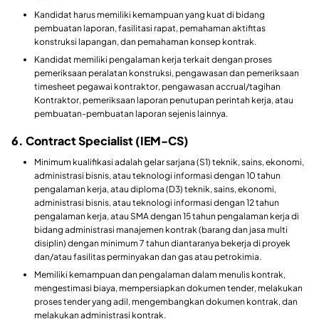
Kandidat harus memiliki kemampuan yang kuat di bidang
pembuatan laporan, fasilitasi rapat, pemahaman aktifitas
konstruksi lapangan, dan pemahaman konsep kontrak.
Kandidat memiliki pengalaman kerja terkait dengan proses
pemeriksaan peralatan konstruksi, pengawasan dan pemeriksaan
timesheet pegawai kontraktor, pengawasan accrual/tagihan
Kontraktor, pemeriksaan laporan penutupan perintah kerja, atau
pembuatan-pembuatan laporan sejenis lainnya.
6. Contract Specialist (IEM-CS)
Minimum kualifikasi adalah gelar sarjana (S1) teknik, sains, ekonomi,
administrasi bisnis, atau teknologi informasi dengan 10 tahun
pengalaman kerja, atau diploma (D3) teknik, sains, ekonomi,
administrasi bisnis, atau teknologi informasi dengan 12 tahun
pengalaman kerja, atau SMA dengan 15 tahun pengalaman kerja di
bidang administrasi manajemen kontrak (barang dan jasa multi
disiplin) dengan minimum 7 tahun diantaranya bekerja di proyek
dan/atau fasilitas perminyakan dan gas atau petrokimia.
Memiliki kemampuan dan pengalaman dalam menulis kontrak,
mengestimasi biaya, mempersiapkan dokumen tender, melakukan
proses tender yang adil, mengembangkan dokumen kontrak, dan
melakukan administrasi kontrak.