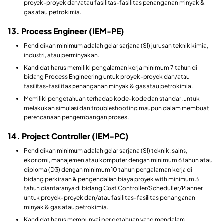
proyek-proyek dan/atau fasilitas-fasilitas penanganan minyak &
gas atau petrokimia.
13. Process Engineer (IEM-PE)
Pendidikan minimum adalah gelar sarjana (S1) jurusan teknik kimia,
industri, atau perminyakan.
Kandidat harus memiliki pengalaman kerja minimum 7 tahun di
bidang Process Engineering untuk proyek-proyek dan/atau
fasilitas-fasilitas penanganan minyak & gas atau petrokimia.
Memiliki pengetahuan terhadap kode-kode dan standar, untuk
melakukan simulasi dan troubleshooting maupun dalam membuat
perencanaan pengembangan proses.
14. Project Controller (IEM-PC)
Pendidikan minimum adalah gelar sarjana (S1) teknik, sains,
ekonomi, manajemen atau komputer dengan minimum 6 tahun atau
diploma (D3) dengan minimum 10 tahun pengalaman kerja di
bidang perkiraan & pengendalian biaya proyek with minimum 3
tahun diantaranya di bidang Cost Controller/Scheduller/Planner
untuk proyek-proyek dan/atau fasilitas-fasilitas penanganan
minyak & gas atau petrokimia.
Kandidat harus mempunyai pengetahuan yang mendalam