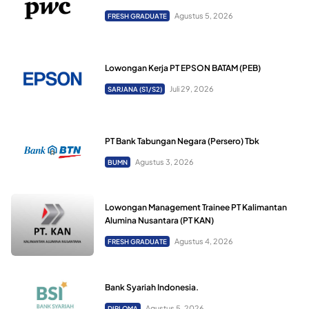
Agustus 5, 2026
FRESH GRADUATE
Lowongan Kerja PT EPSON BATAM (PEB)
Juli 29, 2026
SARJANA (S1/S2)
PT Bank Tabungan Negara (Persero) Tbk
Agustus 3, 2026
BUMN
Lowongan Management Trainee PT Kalimantan
Alumina Nusantara (PT KAN)
Agustus 4, 2026
FRESH GRADUATE
Bank Syariah Indonesia.
Agustus 5, 2026
DIPLOMA