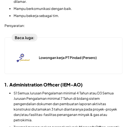
dilamar.
Mampu berkomunikasi dengan baik.
Mampu bekerja sebagai tim.
Persyaratan:
Baca Juga:
Lowongan kerja PT Pindad (Persero)
1. Administration Officer (IEM-AO)
S1 Semua Jurusan Pengalaman minimal 4 Tahun atau D3 Semua
Jurusan Pengalaman minimal 7 Tahun di bidang sistem
pengendalian dokumen dan pembuatan laporan aktivitas
konstruksi diutamakan 3 tahun diantaranya pada proyek-proyek
dan/atau fasilitas-fasilitas penanganan minyak & gas atau
petrokimia.