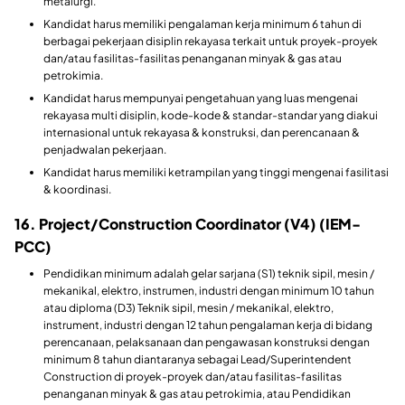
metalurgi.
Kandidat harus memiliki pengalaman kerja minimum 6 tahun di
berbagai pekerjaan disiplin rekayasa terkait untuk proyek-proyek
dan/atau fasilitas-fasilitas penanganan minyak & gas atau
petrokimia.
Kandidat harus mempunyai pengetahuan yang luas mengenai
rekayasa multi disiplin, kode-kode & standar-standar yang diakui
internasional untuk rekayasa & konstruksi, dan perencanaan &
penjadwalan pekerjaan.
Kandidat harus memiliki ketrampilan yang tinggi mengenai fasilitasi
& koordinasi.
16. Project/Construction Coordinator (V4) (IEM-
PCC)
Pendidikan minimum adalah gelar sarjana (S1) teknik sipil, mesin /
mekanikal, elektro, instrumen, industri dengan minimum 10 tahun
atau diploma (D3) Teknik sipil, mesin / mekanikal, elektro,
instrument, industri dengan 12 tahun pengalaman kerja di bidang
perencanaan, pelaksanaan dan pengawasan konstruksi dengan
minimum 8 tahun diantaranya sebagai Lead/Superintendent
Construction di proyek-proyek dan/atau fasilitas-fasilitas
penanganan minyak & gas atau petrokimia, atau Pendidikan