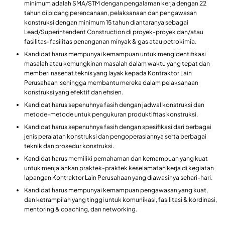
minimum adalah SMA/STM dengan pengalaman kerja dengan 22
tahun di bidang perencanaan, pelaksanaan dan pengawasan
konstruksi dengan minimum 15 tahun diantaranya sebagai
Lead/Superintendent Construction di proyek-proyek dan/atau
fasilitas-fasilitas penanganan minyak & gas atau petrokimia.
Kandidat harus mempunyai kemampuan untuk mengidentifikasi
masalah atau kemungkinan masalah dalam waktu yang tepat dan
memberi nasehat teknis yang layak kepada Kontraktor Lain
Perusahaan sehingga membantu mereka dalam pelaksanaan
konstruksi yang efektif dan efisien.
Kandidat harus sepenuhnya fasih dengan jadwal konstruksi dan
metode-metode untuk pengukuran produktifitas konstruksi.
Kandidat harus sepenuhnya fasih dengan spesifikasi dari berbagai
jenis peralatan konstruksi dan pengoperasiannya serta berbagai
teknik dan prosedur konstruksi.
Kandidat harus memiliki pemahaman dan kemampuan yang kuat
untuk menjalankan praktek-praktek keselamatan kerja di kegiatan
lapangan Kontraktor Lain Perusahaan yang diawasinya sehari-hari.
Kandidat harus mempunyai kemampuan pengawasan yang kuat,
dan ketrampilan yang tinggi untuk komunikasi, fasilitasi & kordinasi,
mentoring & coaching, dan networking.