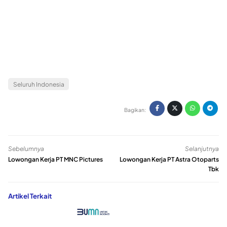
Seluruh Indonesia
Bagikan:
Sebelumnya
Selanjutnya
Lowongan Kerja PT MNC Pictures
Lowongan Kerja PT Astra Otoparts
Tbk
Artikel Terkait