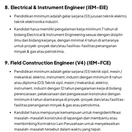
8. Electrical & Instrument Engineer (IEM-EIE)
Pendidikan minimum adalah gelar sarjana (S1) jurusan teknik elektro,
teknik elektronika industri.
Kandidat harus memiliki pengalaman kerja minimum 7 tahun di
bidang Electrical & Instrument Engineering sesuai dengan disiplin
ilmu dan bidang kerjanya, dengan minimal 4 tahun di antaranya
untuk proyek-proyek dan/atau fasilitas-fasilitas penanganan
minyak & gas atau petrokimia.
9. Field Construction Engineer (V4) (IEM-FCE)
Pendidikan minimum adalah gelar sarjana (S1) teknik sipil, mesin /
mekanikal, elektro, instrument, industri dengan minimum 8 tahun
atau diploma (D3) Teknik sipil, mesin / mekanikal, elektro,
instrument, industri dengan 12 tahun pengalaman kerja di bidang
perencanaan, pelaksanaan dan pengawasan konstruksi dengan
minimum 6 tahun diantaranya di proyek-proyek dan/atau fasilitas-
fasilitas penanganan minyak & gas atau petrokimia.
Kandidat harus mempunyai kemampuan untuk mengidentifikasi
masalah-masalah konstruksi di lapangan dan membantu atau
membimbing Kontraktor Lain Perusahaan untuk menyelesaikan
masalah-masalah tersebut dalam waktu yang tepat.