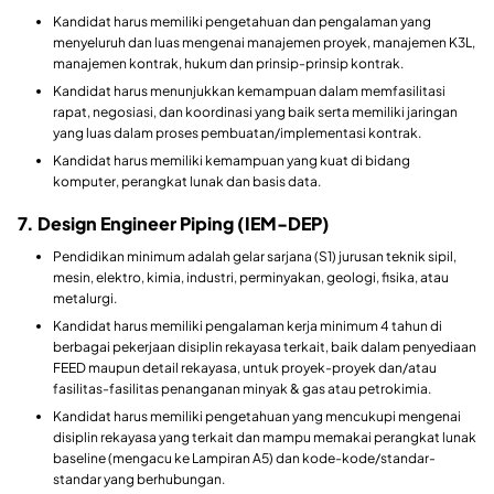
Kandidat harus memiliki pengetahuan dan pengalaman yang
menyeluruh dan luas mengenai manajemen proyek, manajemen K3L,
manajemen kontrak, hukum dan prinsip-prinsip kontrak.
Kandidat harus menunjukkan kemampuan dalam memfasilitasi
rapat, negosiasi, dan koordinasi yang baik serta memiliki jaringan
yang luas dalam proses pembuatan/implementasi kontrak.
Kandidat harus memiliki kemampuan yang kuat di bidang
komputer, perangkat lunak dan basis data.
7. Design Engineer Piping (IEM-DEP)
Pendidikan minimum adalah gelar sarjana (S1) jurusan teknik sipil,
mesin, elektro, kimia, industri, perminyakan, geologi, fisika, atau
metalurgi.
Kandidat harus memiliki pengalaman kerja minimum 4 tahun di
berbagai pekerjaan disiplin rekayasa terkait, baik dalam penyediaan
FEED maupun detail rekayasa, untuk proyek-proyek dan/atau
fasilitas-fasilitas penanganan minyak & gas atau petrokimia.
Kandidat harus memiliki pengetahuan yang mencukupi mengenai
disiplin rekayasa yang terkait dan mampu memakai perangkat lunak
baseline (mengacu ke Lampiran A5) dan kode-kode/standar-
standar yang berhubungan.