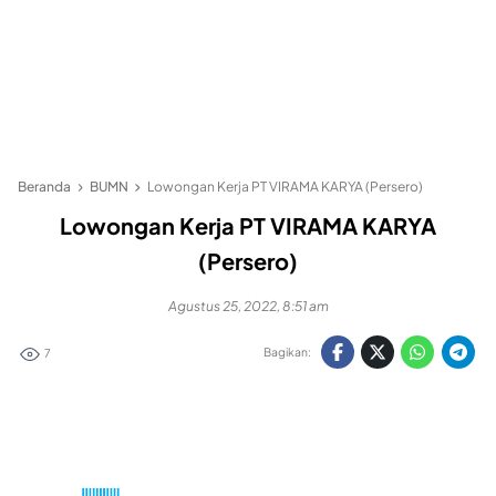
Beranda
BUMN
Lowongan Kerja PT VIRAMA KARYA (Persero)
Lowongan Kerja PT VIRAMA KARYA
(Persero)
Agustus 25, 2022, 8:51 am
Bagikan:
7