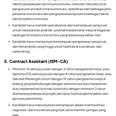
teknik penjadwalan aktivitas konstruksi, metode-metode untuk
pengukuran produktivitas konstruksi, spesifikasi dari berbagai jenis
peralatan konstruksi dan pengoperasiannya serta berbagai teknik
dan prosedur konstruksi.
Kandidat harus memiliki pemahaman dan kemampuan yang kuat
untuk menjalankan praktek-praktek keselamatan kerja di kegiatan
lapangan Kontraktor Konstruksi yang diawasinya sehari-hari.
Kandidat harus mempunyai kemampuan pengawasan yang kuat,
dan ketrampilan yang tinggi untuk fasilitasi & koordinasi, dan
networking.
5. Contract Assistant (IEM-CA)
Minimum S1 semua jurusan dengan 4 tahun pengalaman kerja, atau
diploma (D3) semua jurusan dengan 8 tahun pengalaman kerja, atau
Sekolah Menengah Umum dengan 10 tahun pengalaman kerja di
bidang yang berhubungan dengan administrasi atau manajemen
atau implementasi kontrak konstruksi dengan minimum 3 tahun
diantaranya bekerja di proyek dan/atau fasilitas perminyakan dan
gas atau petrokimia.
Kandidat harus menunjukkan kemampuan dalam memfasilitasi,
negosiasi, dan koordinasi yang baik serta memiliki jaringan yang
luas.