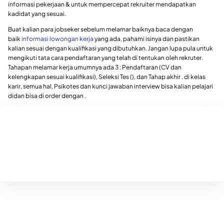
informasi pekerjaan & untuk mempercepat rekruiter mendapatkan
kadidat yang sesuai.
Buat kalian para jobseker sebelum melamar baiknya baca dengan
baik
informasi lowongan kerja
yang ada, pahami isinya dan pastikan
kalian sesuai dengan kualifikasi yang dibutuhkan. Jangan lupa pula untuk
mengikuti tata cara pendaftaran yang telah di tentukan oleh rekruter.
Tahapan melamar kerja umumnya ada 3 : Pendaftaran (CV dan
kelengkapan sesuai kualifikasi), Seleksi Tes (), dan Tahap akhir . di kelas
karir, semua hal, Psikotes dan kunci jawaban interview bisa kalian pelajari
didan bisa di order dengan .