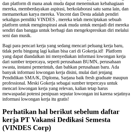
dan platform di mana anak muda dapat menemukan kebahagiaan
mereka, memberdayakan aspirasi, berkolaborasi satu sama lain, dan
memamerkan karya mereka. Vincent dan Desta adalah pendiri
sekaligus pemiliki VINDES , mereka telah menciptakan sebuah
platform untuk menginspirasi anak muda untuk menjadi diri mereka
sendiri dan bangga untuk berbagi dan mengekspresikan diri melalui
seni dan musik.
Bagi para pencari kerja yang sedang mencari peluang kerja baru,
tidak perlu bingung lagi kalian bisa cari di Gokerja.id! Platform
yang dapat diandalkan ini menyediakan informasi lowongan kerja
dari sumber terpercaya, seperti perusahaan BUMN, perusahaan
swasta, instansi pemerintah, dan bahkan perusahaan baru. Ada
banyak informasi lowongan kerja disini, mulai dari jenjang
Pendidikan SMA/K, Diploma, Sarjana baik fresh graduate maupun
professional. Meski Gokerja sebagai sumber terpercaya untuk
mencari lowongan kerja yang relevan, kalian tetap harus
mewaspadai potensi penipuan seputar lowongan ini karena sejatinya
informasi lowongan kerja itu gratis!
Perhatikan hal berikut sebelum daftar
kerja PT Vakansi Dedikasi Semesta
(VINDES Corp)