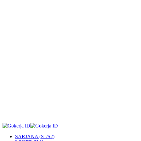
SARJANA (S1/S2)