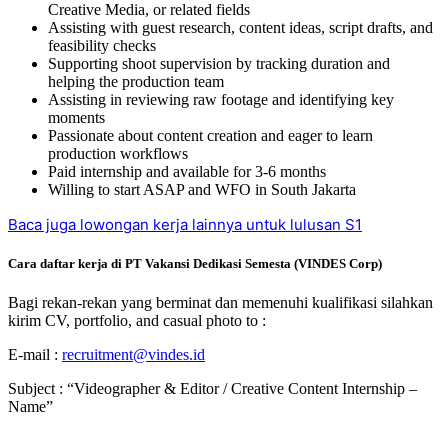
Creative Media, or related fields
Assisting with guest research, content ideas, script drafts, and
feasibility checks
Supporting shoot supervision by tracking duration and
helping the production team
Assisting in reviewing raw footage and identifying key
moments
Passionate about content creation and eager to learn
production workflows
Paid internship and available for 3-6 months
Willing to start ASAP and WFO in South Jakarta
Baca juga lowongan kerja lainnya untuk lulusan S1
Cara daftar kerja di PT Vakansi Dedikasi Semesta (VINDES Corp)
Bagi rekan-rekan yang berminat dan memenuhi kualifikasi silahkan
kirim CV, portfolio, and casual photo to :
E-mail :
recruitment@vindes.id
Subject : “Videographer & Editor / Creative Content Internship –
Name”