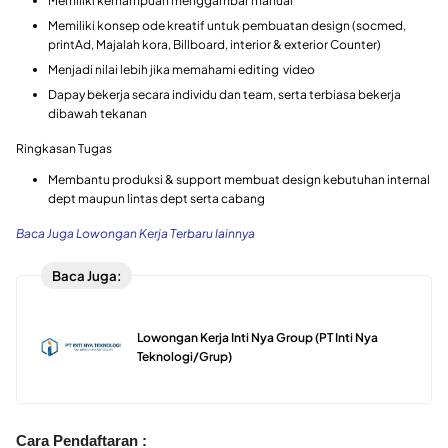
Memiliki kemampuan menggambar manual
Memiliki konsep ode kreatif untuk pembuatan design (socmed,
printAd, Majalah kora, Billboard, interior & exterior Counter)
Menjadi nilai lebih jika memahami editing video
Dapay bekerja secara individu dan team, serta terbiasa bekerja
dibawah tekanan
Ringkasan Tugas
Membantu produksi & support membuat design kebutuhan internal
dept maupun lintas dept serta cabang
Baca Juga Lowongan Kerja Terbaru lainnya
Baca Juga:
Lowongan Kerja Inti Nya Group (PT Inti Nya
Teknologi/Grup)
Cara Pendaftaran :