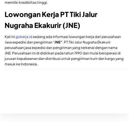
memiliki kredibiltas tinggi.
Lowongan Kerja PT Tiki Jalur
Nugraha Ekakurir (JNE)
Kali ini
gokerja.id
sedang ada informasi lowongan kerja dari perusahaan
Jasa expedisi dan pengiriman “
JNE”
. PT Tiki Jalur Nugraha Ekakurir
perusahaan jasa expedisi dan pengiriman yang terkenal dengan nama
JNE. Perusahaan ini di didirikan pada tahun 1990 dan mulai beroperasi di
jurusan kepabeanan dan distribusi untuk pengiriman kurir dan kargo yang
masuk ke Indonesia.