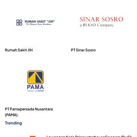
Rumah Sakit JIH
PT Sinar Sosro
PT Pamapersada Nusantara
(PAMA).
Trending