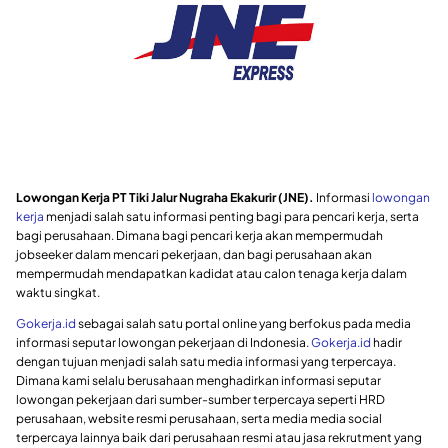
Lowongan Kerja PT Tiki Jalur Nugraha Ekakurir (JNE).
Informasi
lowongan
kerja
menjadi salah satu informasi penting bagi para pencari kerja, serta
bagi perusahaan. Dimana bagi pencari kerja akan mempermudah
jobseeker dalam mencari pekerjaan, dan bagi perusahaan akan
mempermudah mendapatkan kadidat atau calon tenaga kerja dalam
waktu singkat.
Gokerja.id
sebagai salah satu portal online yang berfokus pada media
informasi seputar lowongan pekerjaan di Indonesia.
Gokerja.id
hadir
dengan tujuan menjadi salah satu media informasi yang terpercaya.
Dimana kami selalu berusahaan menghadirkan informasi seputar
lowongan pekerjaan dari sumber-sumber terpercaya seperti HRD
perusahaan, website resmi perusahaan, serta media media social
terpercaya lainnya baik dari perusahaan resmi atau jasa rekrutment yang