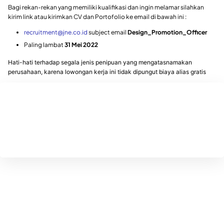
Bagi rekan-rekan yang memiliki kualifikasi dan ingin melamar silahkan
kirim link atau kirimkan CV dan Portofolio ke email di bawah ini :
recruitment@jne.co.id
subject email
Design_Promotion_Officer
Paling lambat
31 Mei 2022
Hati-hati terhadap segala jenis penipuan yang mengatasnamakan
perusahaan, karena lowongan kerja ini tidak dipungut biaya alias gratis