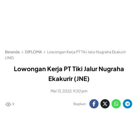
Beranda
DIPLOMA
Lowongan Kerja PT Tiki Jalur Nugraha Ekakurir
(JNE)
Lowongan Kerja PT Tiki Jalur Nugraha
Ekakurir (JNE)
Mei 13, 2022, 9:20 pm
Bagikan:
9