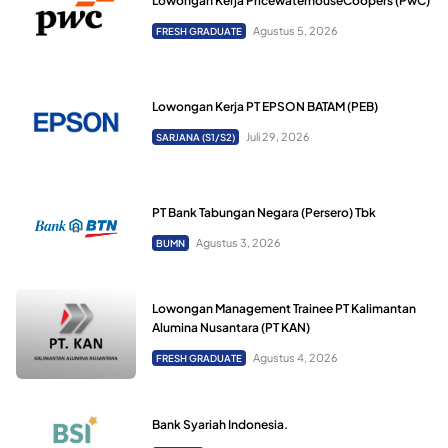
Lowongan Kerja PricewaterhouseCoopers (PwC)
Agustus 5, 2026
FRESH GRADUATE
Lowongan Kerja PT EPSON BATAM (PEB)
Juli 29, 2026
SARJANA (S1/S2)
PT Bank Tabungan Negara (Persero) Tbk
Agustus 3, 2026
BUMN
Lowongan Management Trainee PT Kalimantan
Alumina Nusantara (PT KAN)
Agustus 4, 2026
FRESH GRADUATE
Bank Syariah Indonesia.