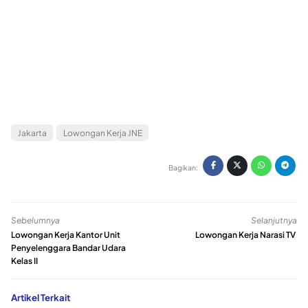
Jakarta
Lowongan Kerja JNE
Bagikan:
Sebelumnya
Selanjutnya
Lowongan Kerja Kantor Unit
Lowongan Kerja Narasi TV
Penyelenggara Bandar Udara
Kelas II
Artikel Terkait