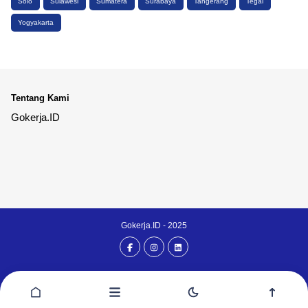
Solo
Sulawesi
Sumatera
Surabaya
Tangerang
Tegal
Yogyakarta
Tentang Kami
Gokerja.ID
Gokerja.ID - 2025