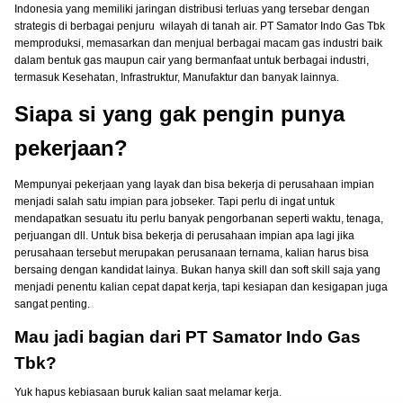
Indonesia yang memiliki jaringan distribusi terluas yang tersebar dengan
strategis di berbagai penjuru wilayah di tanah air. PT Samator Indo Gas Tbk
memproduksi, memasarkan dan menjual berbagai macam gas industri baik
dalam bentuk gas maupun cair yang bermanfaat untuk berbagai industri,
termasuk Kesehatan, Infrastruktur, Manufaktur dan banyak lainnya.
Siapa si yang gak pengin punya
pekerjaan?
Mempunyai pekerjaan yang layak dan bisa bekerja di perusahaan impian
menjadi salah satu impian para jobseker. Tapi perlu di ingat untuk
mendapatkan sesuatu itu perlu banyak pengorbanan seperti waktu, tenaga,
perjuangan dll. Untuk bisa bekerja di perusahaan impian apa lagi jika
perusahaan tersebut merupakan perusanaan ternama, kalian harus bisa
bersaing dengan kandidat lainya. Bukan hanya skill dan soft skill saja yang
menjadi penentu kalian cepat dapat kerja, tapi kesiapan dan kesigapan juga
sangat penting.
Mau jadi bagian dari PT Samator Indo Gas
Tbk?
Yuk hapus kebiasaan buruk kalian saat melamar kerja.