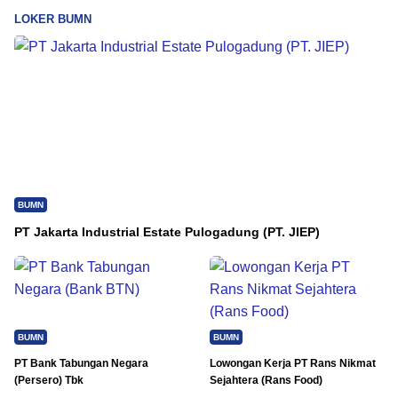
LOKER BUMN
BUMN
PT Jakarta Industrial Estate Pulogadung (PT. JIEP)
BUMN
BUMN
PT Bank Tabungan Negara
Lowongan Kerja PT Rans Nikmat
(Persero) Tbk
Sejahtera (Rans Food)