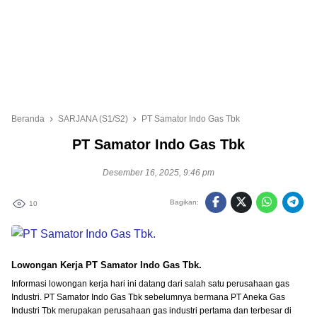
Beranda
SARJANA (S1/S2)
PT Samator Indo Gas Tbk
PT Samator Indo Gas Tbk
Desember 16, 2025, 9:46 pm
Bagikan:
10
Lowongan Kerja PT Samator Indo Gas Tbk
.
Informasi lowongan kerja hari ini datang dari salah satu perusahaan gas
Industri. PT Samator Indo Gas Tbk sebelumnya bermana PT Aneka Gas
Industri Tbk merupakan perusahaan gas industri pertama dan terbesar di