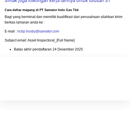
Simak juga lowongan kerja lainnya untuk lulusan S1
Cara daftar magang di PT Samator Indo Gas Tbk
Bagi yang berminat dan memiliki kualifikasi dari perusahaan silahkan kirim
berkas lamaran anda ke :
E-mail :
hcbp.hosby@samator.com
Subject email: Asset Inspectorat_[Full Name]
Batas akhir pendaftaran 24 Desember 2025