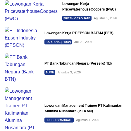
Lowongan Kerja
PricewaterhouseCoopers (PwC)
Agustus 5, 2026
FRESH GRADUATE
Lowongan Kerja PT EPSON BATAM (PEB)
Juli 29, 2026
SARJANA (S1/S2)
PT Bank Tabungan Negara (Persero) Tbk
Agustus 3, 2026
BUMN
Lowongan Management Trainee PT Kalimantan
Alumina Nusantara (PT KAN)
Agustus 4, 2026
FRESH GRADUATE