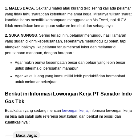
1. MALES BACA
, Gak tahu males atau kurang teliti sering kali ada pelamar
yang tidak tahu syarat dan ketentuan melamar kerja. Misalnya tulisan syarat
kandidat harus memiliki kemampuan menggunakan Ms Excel, tapi di CV
tidak menuliskan kemampuan software tersebut dan sebagainya.
2. SUKA NUNGGU
, Sering terjadi nih, pelamar menunggu hasil lamaran
yang sudah dikirim keperusahaan, sebenarnya menunggu itu boleh, tapi
alangkah baiknya jika pelamar terus mencari loker dan melamar di
perusahaan manapun, dengan harapan :
Agar makin punya kesempatan besar dan peluar yang lebih besar
untuk diterima di perusahan manapun
Agar waktu luang yang kamu miliki lebih produktif dan bermanfaat
untuk melamar pekerjaan
Berikut ini Informasi Lowongan Kerja PT Samator Indo
Gas Tbk
Buat kalian yang sedang mencari
lowongan kerja
, informasi lowongan kerja
ini bisa jadi salah satu referensi buat kalian, dan berikut ini posisi dan
kualifikasinya :
Baca Juga: