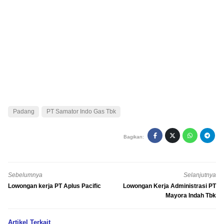
Padang
PT Samator Indo Gas Tbk
Bagikan:
Sebelumnya
Selanjutnya
Lowongan kerja PT Aplus Pacific
Lowongan Kerja Administrasi PT
Mayora Indah Tbk
Artikel Terkait