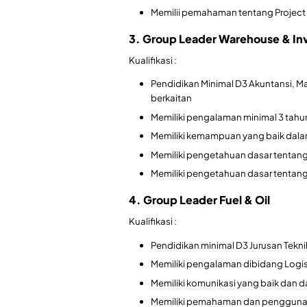
Memilii pemahaman tentang Project 
3. Group Leader Warehouse & In
Kualifikasi :
Pendidikan Minimal D3 Akuntansi, Man
berkaitan
Memiliki pengalaman minimal 3 tahu
Memiliki kemampuan yang baik dala
Memiliki pengetahuan dasar tentan
Memiliki pengetahuan dasar tenta
4. Group Leader Fuel & Oil
Kualifikasi :
Pendidikan minimal D3 Jurusan Teknik 
Memiliki pengalaman dibidang Logi
Memiliki komunikasi yang baik dan 
Memiliki pemahaman dan pengguna