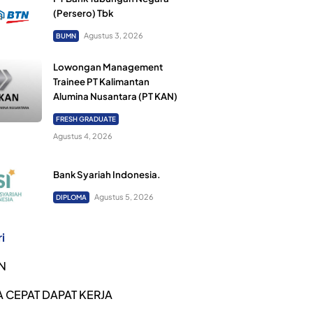
(Persero) Tbk
Agustus 3, 2026
BUMN
Lowongan Management
Trainee PT Kalimantan
Alumina Nusantara (PT KAN)
FRESH GRADUATE
Agustus 4, 2026
Bank Syariah Indonesia.
Agustus 5, 2026
DIPLOMA
i
N
 CEPAT DAPAT KERJA