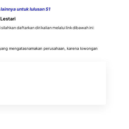
lainnya untuk lulusan S1
 Lestari
i silahkan daftarkan diri kalian melalui link dibawah ini:
an yang mengatasnamakan perusahaan, karena lowongan