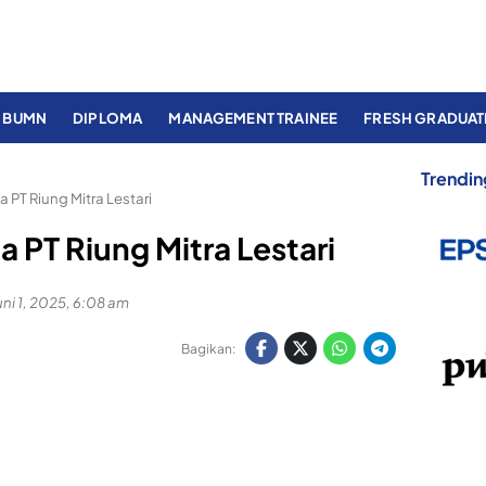
BUMN
DIPLOMA
MANAGEMENT TRAINEE
FRESH GRADUAT
Trendin
PT Riung Mitra Lestari
 PT Riung Mitra Lestari
uni 1, 2025, 6:08 am
Bagikan: