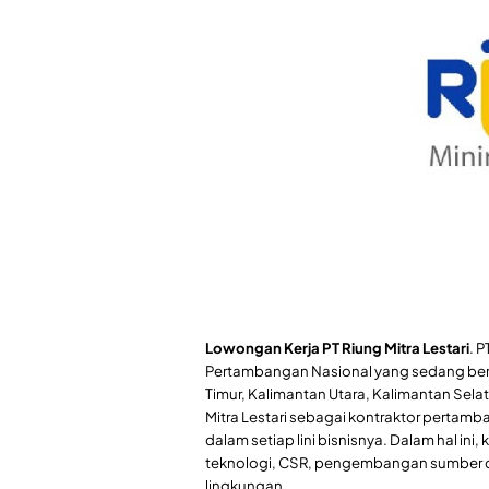
Lowongan Kerja PT Riung Mitra Lestari
. 
Pertambangan Nasional yang sedang berke
Timur, Kalimantan Utara, Kalimantan Sela
Mitra Lestari sebagai kontraktor perta
dalam setiap lini bisnisnya. Dalam hal in
teknologi, CSR, pengembangan sumber d
lingkungan.