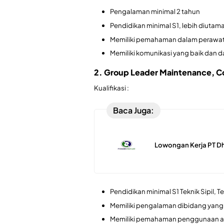
Pengalaman minimal 2 tahun
Pendidikan minimal S1, lebih diut
Memiliki pemahaman dalam perawatan
Memiliki komunikasi yang baik dan 
2. Group Leader Maintenance, C
Kualifikasi :
Baca Juga:
Lowongan Kerja PT Dh
Pendidikan minimal S1 Teknik Sipil, Te
Memiliki pengalaman dibidang yang
Memiliki pemahaman penggunaan apl