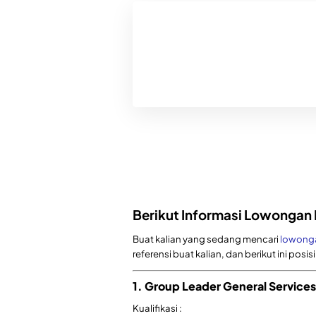
Berikut Informasi Lowongan K
Buat kalian yang sedang mencari
lowonga
referensi buat kalian, dan berikut ini posis
1. Group Leader General Services
Kualifikasi :