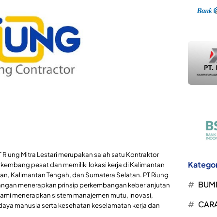
PT Riung Mitra Lestari merupakan salah satu Kontraktor
Kategor
mbang pesat dan memiliki lokasi kerja di Kalimantan
tan, Kalimantan Tengah, dan Sumatera Selatan. PT Riung
BUM
mbangan menerapkan prinsip perkembangan keberlanjutan
i, kami menerapkan sistem manajemen mutu, inovasi,
CARA
aya manusia serta kesehatan keselamatan kerja dan