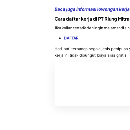
Baca juga informasi lowongan kerja 
Cara daftar kerja di PT Riung Mitra
Jika kalian tertarik dan ingin melamar di sin
DAFTAR
Hati-hati terhadap segala jenis penipu
kerja ini tidak dipungut biaya alias gratis