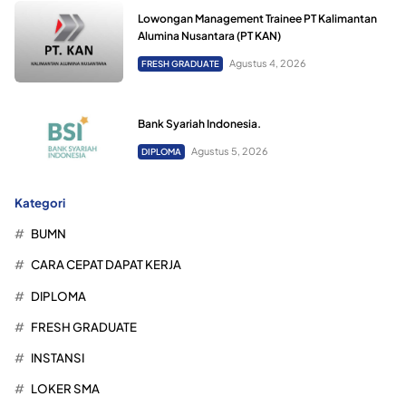
Lowongan Management Trainee PT Kalimantan
Alumina Nusantara (PT KAN)
Agustus 4, 2026
FRESH GRADUATE
Bank Syariah Indonesia.
Agustus 5, 2026
DIPLOMA
Kategori
BUMN
CARA CEPAT DAPAT KERJA
DIPLOMA
FRESH GRADUATE
INSTANSI
LOKER SMA