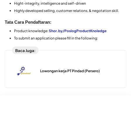
Hight-integrity, intelligence and self-driven
Highly developed selling, customer relations, & negotation skill.
Tata Cara Pendaftaran:
Product knowledge:
Shor.by/PoslogProductKnoledge
To submit an application please fill in the following:
Baca Juga:
Lowongan kerja PT Pindad (Persero)