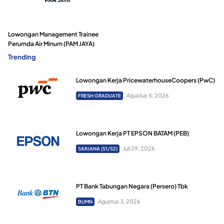
Lowongan Management Trainee
Perumda Air Minum (PAM JAYA)
Trending
Lowongan Kerja PricewaterhouseCoopers (PwC)
Agustus 5, 2026
FRESH GRADUATE
Lowongan Kerja PT EPSON BATAM (PEB)
Juli 29, 2026
SARJANA (S1/S2)
PT Bank Tabungan Negara (Persero) Tbk
Agustus 3, 2026
BUMN