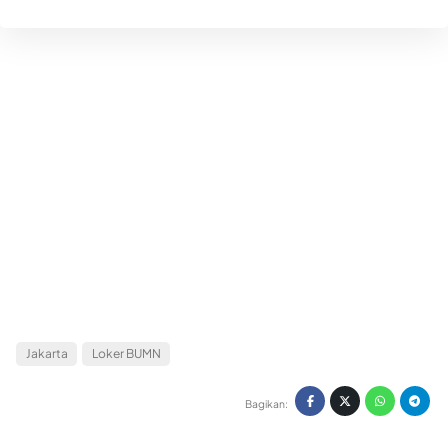
Jakarta
Loker BUMN
Bagikan: