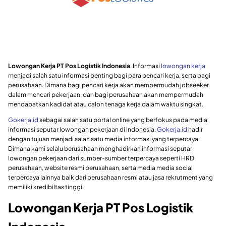
Lowongan Kerja PT Pos Logistik Indonesia
. Informasi
lowongan kerja
menjadi salah satu informasi penting bagi para pencari kerja, serta bagi
perusahaan. Dimana bagi pencari kerja akan mempermudah jobseeker
dalam mencari pekerjaan, dan bagi perusahaan akan mempermudah
mendapatkan kadidat atau calon tenaga kerja dalam waktu singkat.
Gokerja.id
sebagai salah satu portal online yang berfokus pada media
informasi seputar lowongan pekerjaan di Indonesia.
Gokerja.id
hadir
dengan tujuan menjadi salah satu media informasi yang terpercaya.
Dimana kami selalu berusahaan menghadirkan informasi seputar
lowongan pekerjaan dari sumber-sumber terpercaya seperti HRD
perusahaan, website resmi perusahaan, serta media media social
terpercaya lainnya baik dari perusahaan resmi atau jasa rekrutment yang
memiliki kredibiltas tinggi.
Lowongan Kerja PT Pos Logistik