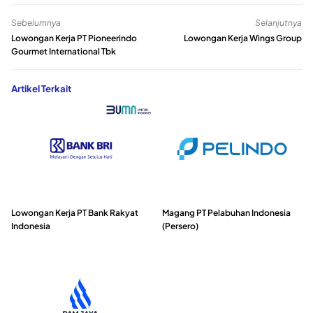
Sebelumnya
Selanjutnya
Lowongan Kerja PT Pioneerindo
Lowongan Kerja Wings Group
Gourmet International Tbk
Artikel Terkait
Lowongan Kerja PT Bank Rakyat
Magang PT Pelabuhan Indonesia
Indonesia
(Persero)