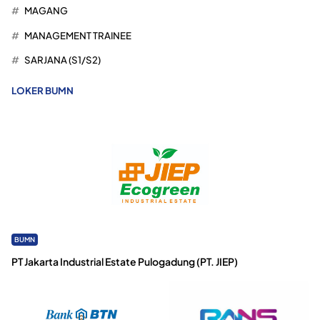
MAGANG
MANAGEMENT TRAINEE
SARJANA (S1/S2)
LOKER BUMN
BUMN
PT Jakarta Industrial Estate Pulogadung (PT. JIEP)