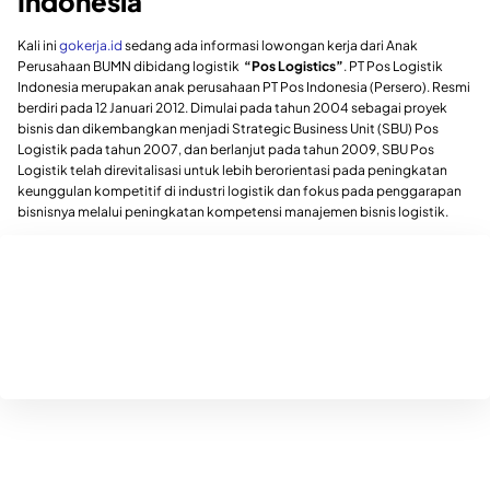
Indonesia
Kali ini
gokerja.id
sedang ada informasi lowongan kerja dari Anak
Perusahaan BUMN dibidang logistik
“Pos Logistics”
. PT Pos Logistik
Indonesia merupakan anak perusahaan PT Pos Indonesia (Persero). Resmi
berdiri pada 12 Januari 2012. Dimulai pada tahun 2004 sebagai proyek
bisnis dan dikembangkan menjadi Strategic Business Unit (SBU) Pos
Logistik pada tahun 2007, dan berlanjut pada tahun 2009, SBU Pos
Logistik telah direvitalisasi untuk lebih berorientasi pada peningkatan
keunggulan kompetitif di industri logistik dan fokus pada penggarapan
bisnisnya melalui peningkatan kompetensi manajemen bisnis logistik.