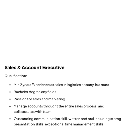
Sales & Account Executive
Qualification:
Min 2 years Experience as sales in logistics copany, is a must
Bachelor degree any fields
Passion for sales and marketing
Manage accounts throught the entire sales process, and
collaborates with team
Oustanding communication skill-written and oral including storng
presentation skills, exceptional time management skills