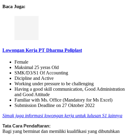
Baca Juga:
Lowongan Kerja PT Dharma Poliplast
Female
Maksimal 25 yeras Old
SMK/D3/S1 Of Accounting
Dicipline and Active
Working under pressure to be challenging
Having a good skill communication, Good Administration
and Good Attitude
Familiar with Ms. Office (Mandatory for Ms Excel)
Submission Deadline on 27 Oktober 2022
Simak juga informasi lowongan kerja untuk lulusan S1 lainnya
Tata Cara Pendaftaran:
Bagi yang berminat dan memiliki kualifikasi yang dibutuhkan