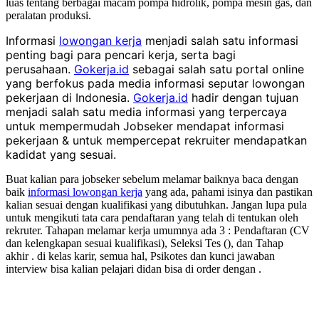
luas tentang berbagai macam pompa hidrolik, pompa mesin gas, dan
peralatan produksi.
Informasi
lowongan kerja
menjadi salah satu informasi
penting bagi para pencari kerja, serta bagi
perusahaan.
Gokerja.id
sebagai salah satu portal online
yang berfokus pada media informasi seputar lowongan
pekerjaan di Indonesia.
Gokerja.id
hadir dengan tujuan
menjadi salah satu media informasi yang terpercaya
untuk mempermudah Jobseker mendapat informasi
pekerjaan & untuk mempercepat rekruiter mendapatkan
kadidat yang sesuai.
Buat kalian para jobseker sebelum melamar baiknya baca dengan
baik
informasi lowongan kerja
yang ada, pahami isinya dan pastikan
kalian sesuai dengan kualifikasi yang dibutuhkan. Jangan lupa pula
untuk mengikuti tata cara pendaftaran yang telah di tentukan oleh
rekruter. Tahapan melamar kerja umumnya ada 3 : Pendaftaran (CV
dan kelengkapan sesuai kualifikasi), Seleksi Tes (), dan Tahap
akhir . di kelas karir, semua hal, Psikotes dan kunci jawaban
interview bisa kalian pelajari didan bisa di order dengan .