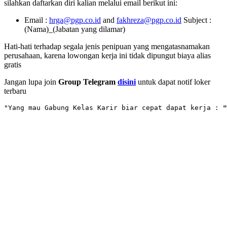
silahkan daftarkan diri kalian melalui email berikut ini:
Email :
hrga@pgp.co.id
and
fakhreza@pgp.co.id
Subject :
(Nama)_(Jabatan yang dilamar)
Hati-hati terhadap segala jenis penipuan yang mengatasnamakan
perusahaan, karena lowongan kerja ini tidak dipungut biaya alias
gratis
Jangan lupa join
Group Telegram
disini
untuk dapat notif loker
terbaru
"Yang mau Gabung Kelas Karir biar cepat dapat kerja : 
"