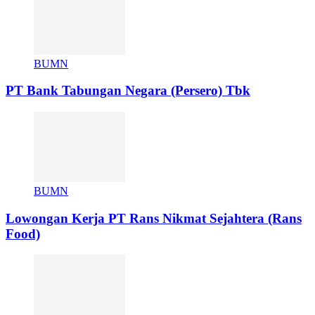
BUMN
PT Bank Tabungan Negara (Persero) Tbk
BUMN
Lowongan Kerja PT Rans Nikmat Sejahtera (Rans
Food)