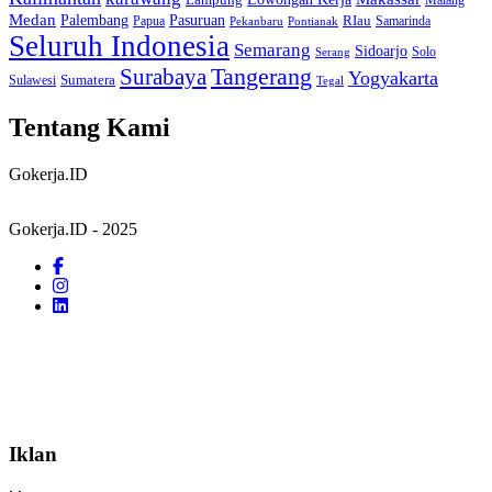
Lampung
Malang
Medan
Palembang
Pasuruan
RIau
Papua
Samarinda
Pekanbaru
Pontianak
Seluruh Indonesia
Semarang
Sidoarjo
Solo
Serang
Tangerang
Surabaya
Yogyakarta
Sumatera
Sulawesi
Tegal
Tentang Kami
Gokerja.ID
Gokerja.ID - 2025
Iklan