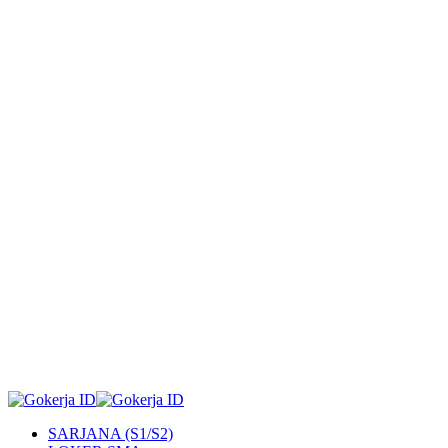
SARJANA (S1/S2)